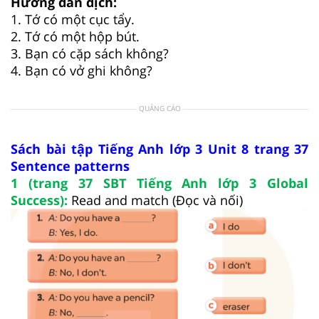
Hướng dẫn dịch:
1. Tớ có một cục tẩy.
2. Tớ có một hộp bút.
3. Bạn có cặp sách không?
4. Bạn có vở ghi không?
QUẢNG CÁO
Sách bài tập Tiếng Anh lớp 3 Unit 8 trang 37
Sentence patterns
1 (trang 37 SBT Tiếng Anh lớp 3 Global
Success):
Read and match (Đọc và nối)