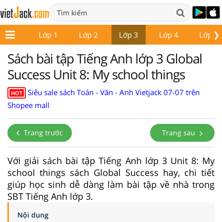
❯
Lớp 1
Lớp 2
Lớp 3
Lớp 4
Lớp 5
Sách bài tập Tiếng Anh lớp 3 Global
Success Unit 8: My school things
Siêu sale sách Toán - Văn - Anh Vietjack 07-07 trên
HOT
Shopee mall
Trang trước
Trang sau
Với giải sách bài tập Tiếng Anh lớp 3 Unit 8: My
school things sách Global Success hay, chi tiết
giúp học sinh dễ dàng làm bài tập về nhà trong
SBT Tiếng Anh lớp 3.
Nội dung