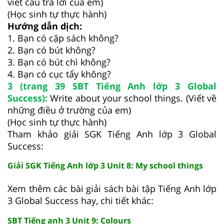
viết câu trả lời của em)
(Học sinh tự thực hành)
Hướng dẫn dịch:
1. Bạn có cặp sách không?
2. Bạn có bút không?
3. Bạn có bút chì không?
4. Bạn có cục tẩy không?
3 (trang 39 SBT Tiếng Anh lớp 3 Global
Success):
Write about your school things. (Viết về
những điều ở trường của em)
(Học sinh tự thực hành)
Tham khảo giải SGK Tiếng Anh lớp 3 Global
Success:
Giải SGK Tiếng Anh lớp 3 Unit 8: My school things
Xem thêm các bài giải sách bài tập Tiếng Anh lớp
3 Global Success hay, chi tiết khác:
SBT Tiếng anh 3 Unit 9: Colours