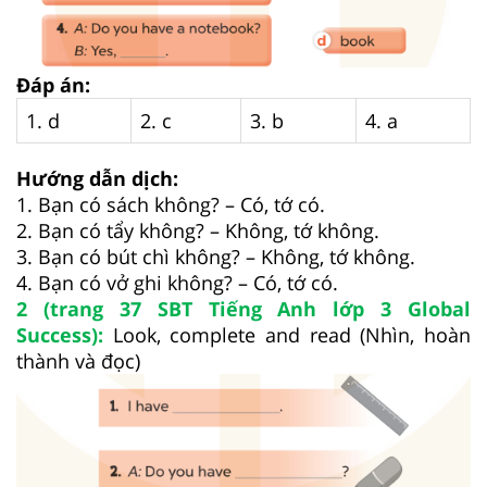
Đáp án:
1. d
2. c
3. b
4. a
Hướng dẫn dịch:
1. Bạn có sách không? – Có, tớ có.
2. Bạn có tẩy không? – Không, tớ không.
3. Bạn có bút chì không? – Không, tớ không.
4. Bạn có vở ghi không? – Có, tớ có.
2 (trang 37 SBT Tiếng Anh lớp 3 Global
Success):
Look, complete and read (Nhìn, hoàn
thành và đọc)