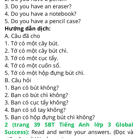
3. Do you have an eraser?
4. Do you have a notebook?
5. Do you have a pencil case?
Hướng dẫn dịch:
A. Câu đã cho
1. Tớ có một cây bút.
2. Tớ có một cây bút chì.
3. Tớ có một cục tẩy.
4. Tớ có một cuốn sổ.
5. Tớ có một hộp đựng bút chì.
B. Câu hỏi
1. Bạn có bút không?
2. Bạn có bút chì không?
3. Bạn có cục tẩy không?
4. Bạn có sổ tay không?
5. Bạn có hộp đựng bút chì không?
2 (trang 39 SBT Tiếng Anh lớp 3 Global
Success):
Read and write your answers. (Đọc và