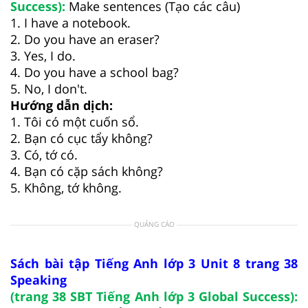
Success):
Make sentences (Tạo các câu)
1. I have a notebook.
2. Do you have an eraser?
3. Yes, I do.
4. Do you have a school bag?
5. No, I don't.
Hướng dẫn dịch:
1. Tôi có một cuốn sổ.
2. Bạn có cục tẩy không?
3. Có, tớ có.
4. Bạn có cặp sách không?
5. Không, tớ không.
QUẢNG CÁO
Sách bài tập Tiếng Anh lớp 3 Unit 8 trang 38
Speaking
(trang 38 SBT Tiếng Anh lớp 3 Global Success):