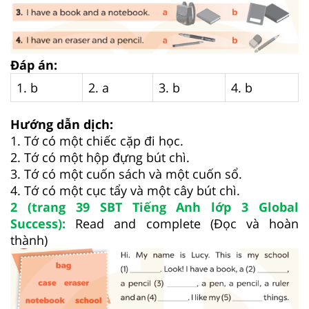
Đáp án:
1. b
2. a
3. b
4. b
Hướng dẫn dịch:
1. Tớ có một chiếc cặp đi học.
2. Tớ có một hộp đựng bút chì.
3. Tớ có một cuốn sách và một cuốn sổ.
4. Tớ có một cục tẩy và một cây bút chì.
2 (trang 39 SBT Tiếng Anh lớp 3 Global
Success):
Read and complete (Đọc và hoàn
thành)