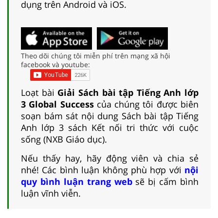
dụng trên Android và iOS.
Theo dõi chúng tôi miễn phí trên mạng xã hội
facebook và youtube:
Loạt bài
Giải Sách bài tập Tiếng Anh lớp
3 Global Success
của chúng tôi được biên
soạn bám sát nội dung Sách bài tập Tiếng
Anh lớp 3 sách Kết nối tri thức với cuộc
sống (NXB Giáo dục).
Nếu thấy hay, hãy động viên và chia sẻ
nhé! Các bình luận không phù hợp với
nội
quy bình luận trang web
sẽ bị cấm bình
luận vĩnh viễn.