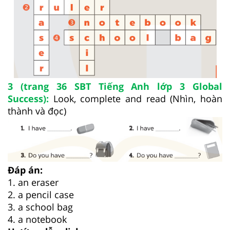
3 (trang 36 SBT Tiếng Anh lớp 3 Global
Success):
Look, complete and read (Nhìn, hoàn
thành và đọc)
Đáp án:
1. an eraser
2. a pencil case
3. a school bag
4. a notebook