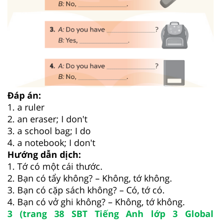
Đáp án:
1. a ruler
2. an eraser; I don't
3. a school bag; I do
4. a notebook; I don't
Hướng dẫn dịch:
1. Tớ có một cái thước.
2. Bạn có tẩy không? – Không, tớ không.
3. Bạn có cặp sách không? – Có, tớ có.
4. Bạn có vở ghi không? – Không, tớ không.
3 (trang 38 SBT Tiếng Anh lớp 3 Global