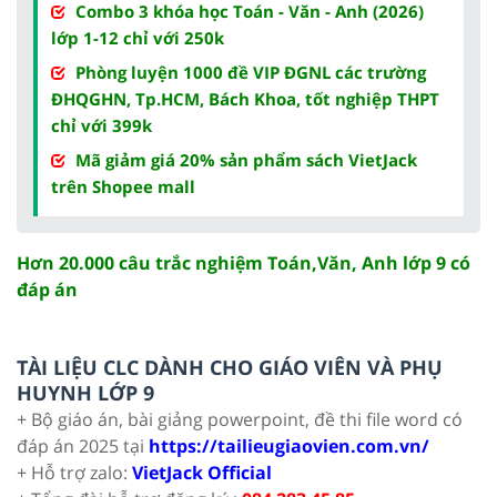
Combo 3 khóa học Toán - Văn - Anh (2026)
lớp 1-12 chỉ với 250k
Phòng luyện 1000 đề VIP ĐGNL các trường
ĐHQGHN, Tp.HCM, Bách Khoa, tốt nghiệp THPT
chỉ với 399k
Mã giảm giá 20% sản phẩm sách VietJack
trên Shopee mall
Hơn 20.000 câu trắc nghiệm Toán,Văn, Anh lớp 9 có
đáp án
TÀI LIỆU CLC DÀNH CHO GIÁO VIÊN VÀ PHỤ
HUYNH LỚP 9
+ Bộ giáo án, bài giảng powerpoint, đề thi file word có
đáp án 2025 tại
https://tailieugiaovien.com.vn/
+ Hỗ trợ zalo:
VietJack Official