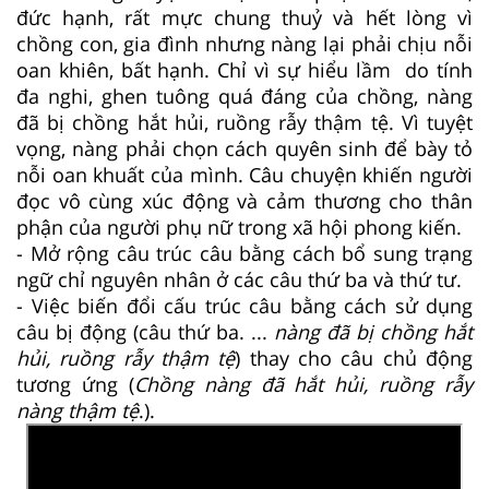
đức hạnh, rất mực chung thuỷ và hết lòng vì
chồng con, gia đình nhưng nàng lại phải chịu nỗi
oan khiên, bất hạnh. Chỉ vì sự hiểu lầm do tính
đa nghi, ghen tuông quá đáng của chồng, nàng
đã bị chồng hắt hủi, ruồng rẫy thậm tệ. Vì tuyệt
vọng, nàng phải chọn cách quyên sinh để bày tỏ
nỗi oan khuất của mình. Câu chuyện khiến người
đọc vô cùng xúc động và cảm thương cho thân
phận của người phụ nữ trong xã hội phong kiến.
- Mở rộng câu trúc câu bằng cách bổ sung trạng
ngữ chỉ nguyên nhân ở các câu thứ ba và thứ tư.
- Việc biến đổi cấu trúc câu bằng cách sử dụng
câu bị động (câu thứ ba. ...
nàng đã bị chồng hắt
hủi, ruồng rẫy thậm tệ
) thay cho câu chủ động
tương ứng (
Chồng nàng đã hắt hủi, ruồng rẫy
nàng thậm tệ
.).