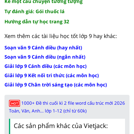
Kể một câu chuyện tưởng tượng
Tự đánh giá: Gói thuốc lá
Hướng dẫn tự học trang 32
Xem thêm các tài liệu học tốt lớp 9 hay khác:
Soạn văn 9 Cánh diều (hay nhất)
Soạn văn 9 Cánh diều (ngắn nhất)
Giải lớp 9 Cánh diều (các môn học)
Giải lớp 9 Kết nối tri thức (các môn học)
Giải lớp 9 Chân trời sáng tạo (các môn học)
1000+ Đề thi cuối kì 2 file word cấu trúc mới 2026
HOT
Toán, Văn, Anh... lớp 1-12 (chỉ từ 60k)
Các sản phẩm khác của Vietjack: