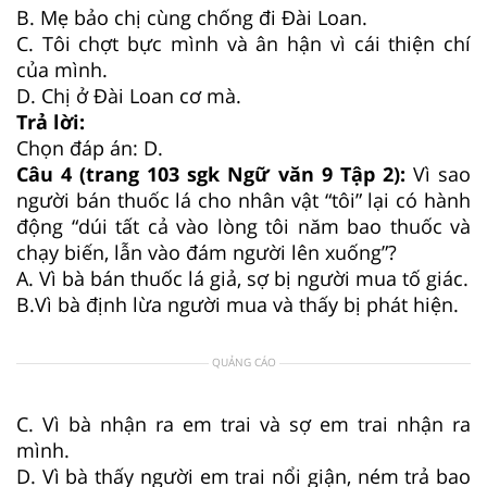
B. Mẹ bảo chị cùng chống đi Đài Loan.
C. Tôi chợt bực mình và ân hận vì cái thiện chí
của mình.
D. Chị ở Đài Loan cơ mà.
Trả lời:
Chọn đáp án: D.
Câu 4 (trang 103 sgk Ngữ văn 9 Tập 2):
Vì sao
người bán thuốc lá cho nhân vật “tôi” lại có hành
động “dúi tất cả vào lòng tôi năm bao thuốc và
chạy biến, lẫn vào đám người lên xuống”?
A. Vì bà bán thuốc lá giả, sợ bị người mua tố giác.
B.Vì bà định lừa người mua và thấy bị phát hiện.
QUẢNG CÁO
C. Vì bà nhận ra em trai và sợ em trai nhận ra
mình.
D. Vì bà thấy người em trai nổi giận, ném trả bao