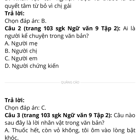
quyết tâm từ bỏ vì chị gái
Trả lời:
Chọn đáp án: B.
Câu 2 (trang 103 sgk Ngữ văn 9 Tập 2):
Ai là
người kể chuyện trong văn bản?
A. Người mẹ
B. Người chị
C. Người em
D. Người chứng kiến
QUẢNG CÁO
Trả lời:
Chọn đáp án: C.
Câu 3 (trang 103 sgk Ngữ văn 9 Tập 2):
Câu nào
sau đây là lời nhân vật trong văn bản?
A. Thuốc hết, còn vỏ không, tôi ôm vào lòng bật
khóc.