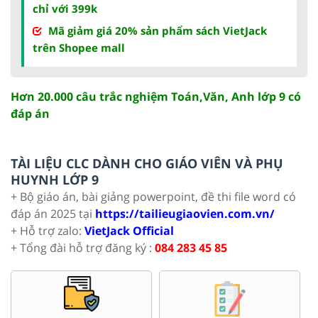
chỉ với 399k
Mã giảm giá 20% sản phẩm sách VietJack
trên Shopee mall
Hơn 20.000 câu trắc nghiệm Toán,Văn, Anh lớp 9 có
đáp án
TÀI LIỆU CLC DÀNH CHO GIÁO VIÊN VÀ PHỤ
HUYNH LỚP 9
+ Bộ giáo án, bài giảng powerpoint, đề thi file word có
đáp án 2025 tại
https://tailieugiaovien.com.vn/
+ Hỗ trợ zalo:
VietJack Official
+ Tổng đài hỗ trợ đăng ký :
084 283 45 85