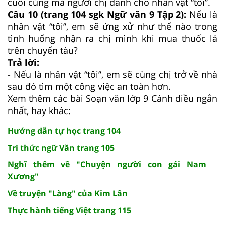
cuối cùng mà người chị dành cho nhân vật “tôi”.
Câu 10 (trang 104 sgk Ngữ văn 9 Tập 2):
Nếu là
nhân vật “tôi”, em sẽ ứng xử như thế nào trong
tình huống nhận ra chị mình khi mua thuốc lá
trên chuyến tàu?
Trả lời:
- Nếu là nhân vật “tôi”, em sẽ cùng chị trở về nhà
sau đó tìm một công việc an toàn hơn.
Xem thêm các bài Soạn văn lớp 9 Cánh diều ngắn
nhất, hay khác:
Hướng dẫn tự học trang 104
Tri thức ngữ Văn trang 105
Nghĩ thêm về "Chuyện người con gái Nam
Xương"
Về truyện "Làng" của Kim Lân
Thực hành tiếng Việt trang 115