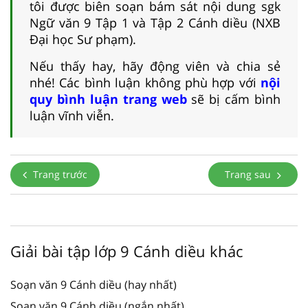
tôi được biên soạn bám sát nội dung sgk
Ngữ văn 9 Tập 1 và Tập 2 Cánh diều (NXB
Đại học Sư phạm).
Nếu thấy hay, hãy động viên và chia sẻ
nhé! Các bình luận không phù hợp với
nội
quy bình luận trang web
sẽ bị cấm bình
luận vĩnh viễn.
Trang trước
Trang sau
Giải bài tập lớp 9 Cánh diều khác
Soạn văn 9 Cánh diều (hay nhất)
Soạn văn 9 Cánh diều (ngắn nhất)