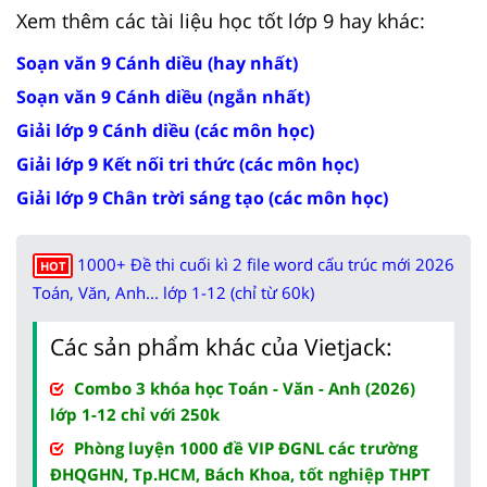
Xem thêm các tài liệu học tốt lớp 9 hay khác:
Soạn văn 9 Cánh diều (hay nhất)
Soạn văn 9 Cánh diều (ngắn nhất)
Giải lớp 9 Cánh diều (các môn học)
Giải lớp 9 Kết nối tri thức (các môn học)
Giải lớp 9 Chân trời sáng tạo (các môn học)
1000+ Đề thi cuối kì 2 file word cấu trúc mới 2026
HOT
Toán, Văn, Anh... lớp 1-12 (chỉ từ 60k)
Các sản phẩm khác của Vietjack:
Combo 3 khóa học Toán - Văn - Anh (2026)
lớp 1-12 chỉ với 250k
Phòng luyện 1000 đề VIP ĐGNL các trường
ĐHQGHN, Tp.HCM, Bách Khoa, tốt nghiệp THPT