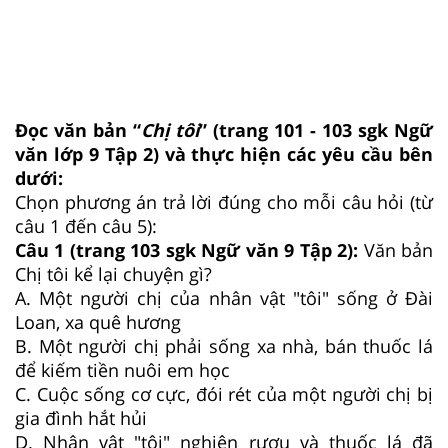
Đọc văn bản “
Chị tôi
” (trang 101 - 103 sgk Ngữ
văn lớp 9 Tập 2) và thực hiện các yêu cầu bên
dưới:
Chọn phương án trả lời đúng cho mỗi câu hỏi (từ
câu 1 đến câu 5):
Câu 1 (trang 103 sgk Ngữ văn 9 Tập 2):
Văn bản
Chị tôi kể lại chuyện gì?
A. Một người chị của nhân vật "tôi" sống ở Đài
Loan, xa quê hương
B. Một người chị phải sống xa nhà, bán thuốc lá
để kiếm tiền nuôi em học
C. Cuộc sống cơ cực, đói rét của một người chị bị
gia đình hắt hủi
D. Nhân vật "tôi" nghiện rượu và thuốc lá đã