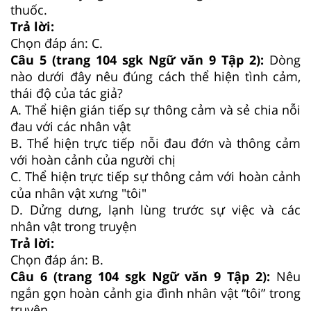
thuốc.
Trả lời:
Chọn đáp án: C.
Câu 5 (trang 104 sgk Ngữ văn 9 Tập 2):
Dòng
nào dưới đây nêu đúng cách thể hiện tình cảm,
thái độ của tác giả?
A. Thể hiện gián tiếp sự thông cảm và sẻ chia nỗi
đau với các nhân vật
B. Thể hiện trực tiếp nỗi đau đớn và thông cảm
với hoàn cảnh của người chị
C. Thể hiện trực tiếp sự thông cảm với hoàn cảnh
của nhân vật xưng "tôi"
D. Dửng dưng, lạnh lùng trước sự việc và các
nhân vật trong truyện
Trả lời:
Chọn đáp án: B.
Câu 6 (trang 104 sgk Ngữ văn 9 Tập 2):
Nêu
ngắn gọn hoàn cảnh gia đình nhân vật “tôi” trong
truyện.