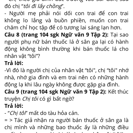
đó chị “
tôi đi lấy chồng
”.
- Người mẹ phải nói dối con trai để con trai
không lo lắng và buồn phiền, muốn con trai
chăm chỉ học tập để có tương lai sáng lạn hơn.
Câu 8 (trang 104 sgk Ngữ văn 9 Tập 2):
Tại sao
người phụ nữ bán thuốc lá ở sân ga lại có hành
động không bình thường khi bán thuốc lá cho
nhân vật “tôi”?
Trả lời:
-Vì đó là người chị của nhân vật “tôi", chị “tôi" nhớ
nhà, nhớ gia đình và em trai nên có những hành
động lạ khi lâu ngày không được gặp gia đình.
Câu 9 (trang 104 sgk Ngữ văn 9 Tập 2):
Kết thúc
truyện
Chị tôi
có gì bất ngờ?
Trả lời:
- “
Chị tôi
” mất do tàu hỏa cán.
= > Tác giả nhận ra người bán thuốc ở sân ga là
chị mình và những bao thuốc ấy là những điều