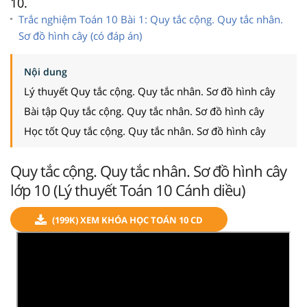
10.
Trắc nghiệm Toán 10 Bài 1: Quy tắc cộng. Quy tắc nhân.
Sơ đồ hình cây (có đáp án)
Nội dung
Lý thuyết Quy tắc cộng. Quy tắc nhân. Sơ đồ hình cây
Bài tập Quy tắc cộng. Quy tắc nhân. Sơ đồ hình cây
Học tốt Quy tắc cộng. Quy tắc nhân. Sơ đồ hình cây
Quy tắc cộng. Quy tắc nhân. Sơ đồ hình cây
lớp 10 (Lý thuyết Toán 10 Cánh diều)
(199K) XEM KHÓA HỌC TOÁN 10 CD