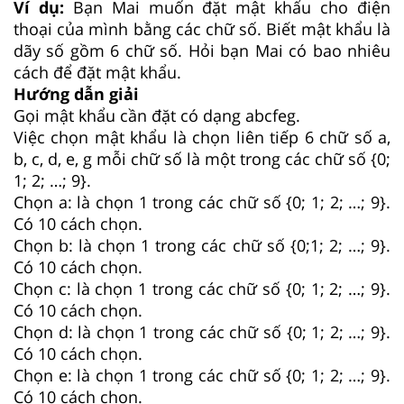
Ví dụ:
Bạn Mai muốn đặt mật khẩu cho điện
thoại của mình bằng các chữ số. Biết mật khẩu là
dãy số gồm 6 chữ số. Hỏi bạn Mai có bao nhiêu
cách để đặt mật khẩu.
Hướng dẫn giải
Gọi mật khẩu cần đặt có dạng abcfeg.
Việc chọn mật khẩu là chọn liên tiếp 6 chữ số a,
b, c, d, e, g mỗi chữ số là một trong các chữ số {0;
1; 2; …; 9}.
Chọn a: là chọn 1 trong các chữ số {0; 1; 2; …; 9}.
Có 10 cách chọn.
Chọn b: là chọn 1 trong các chữ số {0;1; 2; …; 9}.
Có 10 cách chọn.
Chọn c: là chọn 1 trong các chữ số {0; 1; 2; …; 9}.
Có 10 cách chọn.
Chọn d: là chọn 1 trong các chữ số {0; 1; 2; …; 9}.
Có 10 cách chọn.
Chọn e: là chọn 1 trong các chữ số {0; 1; 2; …; 9}.
Có 10 cách chọn.