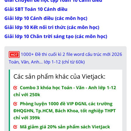
Giải SBT Toán 10 Cánh diều
Giải lớp 10 Cánh diều (các môn học)
Giải lớp 10 Kết nối tri thức (các môn học)
Giải lớp 10 Chân trời sáng tạo (các môn học)
1000+ Đề thi cuối kì 2 file word cấu trúc mới 2026
HOT
Toán, Văn, Anh... lớp 1-12 (chỉ từ 60k)
Các sản phẩm khác của Vietjack:
Combo 3 khóa học Toán - Văn - Anh lớp 1-12
chỉ với 250k
Phòng luyện 1000 đề VIP ĐGNL các trường
ĐHQGHN, Tp.HCM, Bách Khoa, tốt nghiệp THPT
chỉ với 399k
Mã giảm giá 20% sản phẩm sách VietJack