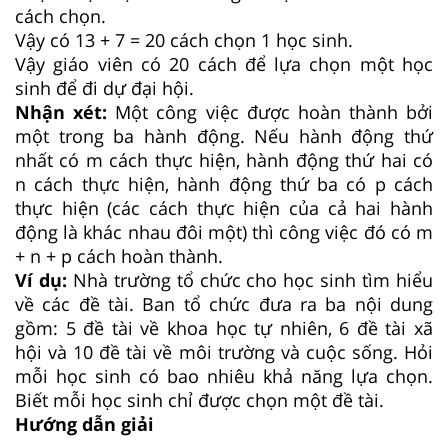
cách chọn.
Vậy có 13 + 7 = 20 cách chọn 1 học sinh.
Vậy giáo viên có 20 cách để lựa chọn một học
sinh để đi dự đại hội.
Nhận xét:
Một công việc được hoàn thành bởi
một trong ba hành động. Nếu hành động thứ
nhất có m cách thực hiện, hành động thứ hai có
n cách thực hiện, hành động thứ ba có p cách
thực hiện (các cách thực hiện của cả hai hành
động là khác nhau đôi một) thì công việc đó có m
+ n + p cách hoàn thành.
Ví dụ:
Nhà trường tổ chức cho học sinh tìm hiểu
về các đề tài. Ban tổ chức đưa ra ba nội dung
gồm: 5 đề tài về khoa học tự nhiên, 6 đề tài xã
hội và 10 đề tài về môi trường và cuộc sống. Hỏi
mỗi học sinh có bao nhiêu khả năng lựa chọn.
Biết mỗi học sinh chỉ được chọn một đề tài.
Hướng dẫn giải