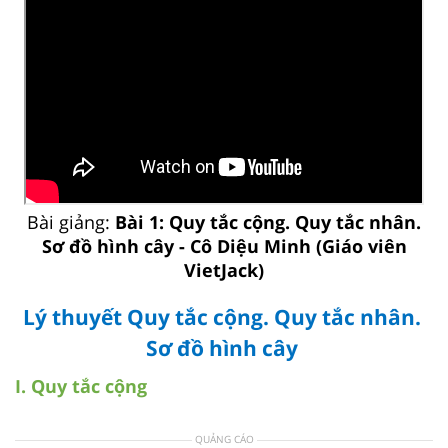
Bài giảng:
Bài 1: Quy tắc cộng. Quy tắc nhân.
Sơ đồ hình cây - Cô Diệu Minh (Giáo viên
VietJack)
Lý thuyết Quy tắc cộng. Quy tắc nhân.
Sơ đồ hình cây
I. Quy tắc cộng
QUẢNG CÁO