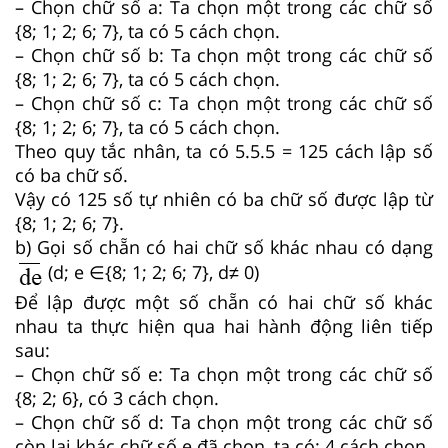
– Chọn chữ số a: Ta chọn một trong các chữ số
{8; 1; 2; 6; 7}, ta có 5 cách chọn.
– Chọn chữ số b: Ta chọn một trong các chữ số
{8; 1; 2; 6; 7}, ta có 5 cách chọn.
– Chọn chữ số c: Ta chọn một trong các chữ số
{8; 1; 2; 6; 7}, ta có 5 cách chọn.
Theo quy tắc nhân, ta có 5.5.5 = 125 cách lập số
có ba chữ số.
Vậy có 125 số tự nhiên có ba chữ số được lập từ
{8; 1; 2; 6; 7}.
b) Gọi số chẵn có hai chữ số khác nhau có dạng
(d; e ∈{8; 1; 2; 6; 7}, d≠ 0)
Để lập được một số chẵn có hai chữ số khác
nhau ta thực hiện qua hai hành động liên tiếp
sau:
– Chọn chữ số e: Ta chọn một trong các chữ số
{8; 2; 6}, có 3 cách chọn.
– Chọn chữ số d: Ta chọn một trong các chữ số
còn lại khác chữ số e đã chọn, ta có: 4 cách chọn.