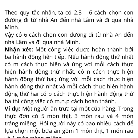
Theo quy tắc nhân, ta có 2.3 = 6 cách chọn con
đường đi từ nhà An đến nhà Lâm và đi qua nhà
Minh.
Vậy có 6 cách chọn con đường đi từ nhà An đến
nhà Lâm và đi qua nhà Minh.
Nhận xét:
Một công việc được hoàn thành bởi
ba hành động liên tiếp. Nếu hành động thứ nhất
có m cách thực hiện và ứng với mỗi cách thực
hiện hành động thứ nhất, có n cách thực hiện
hành động thứ hai; ứng với mỗi cách thực hiện
hành động thứ nhất và mỗi cách thực hiện hành
động thứ hai có p cách thực hiện hành động thứ
ba thì công việc có m.n.p cách hoàn thành.
Ví dụ:
Một người ăn trưa tại một của hàng. Trong
thực đơn có 5 món thịt, 3 món rau và 4 món
tráng miệng. Hỏi người này có bao nhiêu cách để
lựa chọn một bữa ăn gồm 1 món thịt, 1 món rau
và 1 món tráng miệng.