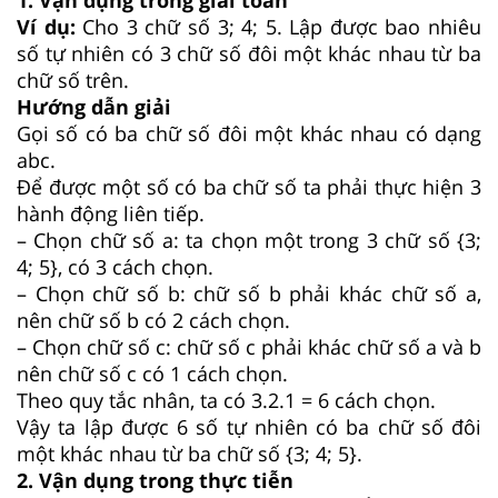
Ví dụ:
Cho 3 chữ số 3; 4; 5. Lập được bao nhiêu
số tự nhiên có 3 chữ số đôi một khác nhau từ ba
chữ số trên.
Hướng dẫn giải
Gọi số có ba chữ số đôi một khác nhau có dạng
abc.
Để được một số có ba chữ số ta phải thực hiện 3
hành động liên tiếp.
– Chọn chữ số a: ta chọn một trong 3 chữ số {3;
4; 5}, có 3 cách chọn.
– Chọn chữ số b: chữ số b phải khác chữ số a,
nên chữ số b có 2 cách chọn.
– Chọn chữ số c: chữ số c phải khác chữ số a và b
nên chữ số c có 1 cách chọn.
Theo quy tắc nhân, ta có 3.2.1 = 6 cách chọn.
Vậy ta lập được 6 số tự nhiên có ba chữ số đôi
một khác nhau từ ba chữ số {3; 4; 5}.
2. Vận dụng trong thực tiễn