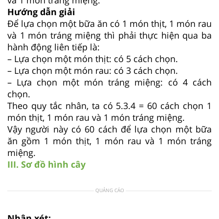
Hướng dẫn giải
Để lựa chọn một bữa ăn có 1 món thịt, 1 món rau
và 1 món tráng miệng thì phải thực hiện qua ba
hành động liên tiếp là:
– Lựa chọn một món thịt: có 5 cách chọn.
– Lựa chọn một món rau: có 3 cách chọn.
– Lựa chọn một món tráng miệng: có 4 cách
chọn.
Theo quy tắc nhân, ta có 5.3.4 = 60 cách chọn 1
món thịt, 1 món rau và 1 món tráng miệng.
Vậy người này có 60 cách để lựa chọn một bữa
ăn gồm 1 món thịt, 1 món rau và 1 món tráng
miệng.
III. Sơ đồ hình cây
QUẢNG CÁO
Nhận xét: