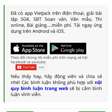
Đã có app VietJack trên điện thoại, giải bài
tập SGK, SBT Soạn văn, Văn mẫu, Thi
online, Bài giảng....miễn phí. Tải ngay ứng
dụng trên Android và iOS.
Theo dõi chúng tôi miễn phí trên mạng xã hội
facebook và youtube:
Nếu thấy hay, hãy động viên và chia sẻ
nhé! Các bình luận không phù hợp với
nội
quy bình luận trang web
sẽ bị cấm bình
luận vĩnh viễn.