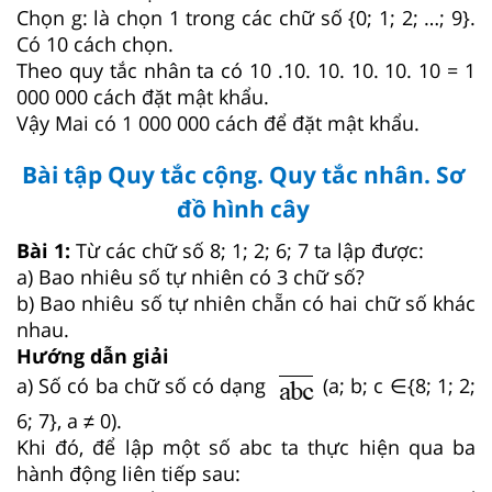
Chọn g: là chọn 1 trong các chữ số {0; 1; 2; …; 9}.
Có 10 cách chọn.
Theo quy tắc nhân ta có 10 .10. 10. 10. 10. 10 = 1
000 000 cách đặt mật khẩu.
Vậy Mai có 1 000 000 cách để đặt mật khẩu.
Bài tập Quy tắc cộng. Quy tắc nhân. Sơ
đồ hình cây
Bài 1:
Từ các chữ số 8; 1; 2; 6; 7 ta lập được:
a) Bao nhiêu số tự nhiên có 3 chữ số?
b) Bao nhiêu số tự nhiên chẵn có hai chữ số khác
nhau.
Hướng dẫn giải
a) Số có ba chữ số có dạng
(a; b; c ∈{8; 1; 2;
6; 7}, a ≠ 0).
Khi đó, để lập một số abc ta thực hiện qua ba
hành động liên tiếp sau: