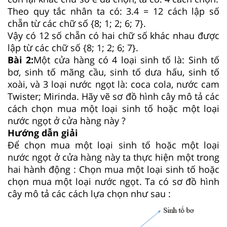
Theo quy tắc nhân ta có: 3.4 = 12 cách lập số
chẵn từ các chữ số {8; 1; 2; 6; 7}.
Vậy có 12 số chẵn có hai chữ số khác nhau được
lập từ các chữ số {8; 1; 2; 6; 7}.
Bài 2:
Một cửa hàng có 4 loại sinh tố là: Sinh tố
bơ, sinh tố mãng cầu, sinh tố dưa hấu, sinh tố
xoài, và 3 loại nước ngọt là: coca cola, nước cam
Twister; Mirinda. Hãy vẽ sơ đồ hình cây mô tả các
cách chọn mua một loại sinh tố hoặc một loại
nước ngọt ở cửa hàng này ?
Hướng dẫn giải
Để chọn mua một loại sinh tố hoặc một loại
nước ngọt ở cửa hàng này ta thực hiện một trong
hai hành động : Chọn mua một loại sinh tố hoặc
chọn mua một loại nước ngọt. Ta có sơ đồ hình
cây mô tả các cách lựa chọn như sau :