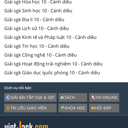
Giải sgk Hóa học 10 - Cánh diều
Giải sgk Sinh học 10 - Cánh diều
Giải sgk Địa lí 10 - Cánh diều
Giải sgk Lịch sử 10 - Cánh diều
Giải sgk Kinh tế và Pháp luật 10 - Cánh diều
Giải sgk Tin học 10 - Cánh diều
Giải sgk Công nghệ 10 - Cánh diều
Giải sgk Hoạt động trải nghiệm 10 - Cánh diều
Giải sgk Giáo dục quốc phòng 10 - Cánh diều
Dịch vụ nổi bật:
GIẢI BÀI TẬP SGK & SBT
SÁCH
THI ONLINE
TÀI LIỆU GIÁO VIÊN
KHÓA HỌC
HỎI ĐÁP