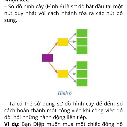
– Sơ đồ hình cây (Hình 6) là sơ đồ bắt đầu tại một
nút duy nhất với cách nhánh tỏa ra các nút bổ
sung.
– Ta có thể sử dụng sơ đồ hình cây để đếm số
cách hoàn thành một công việc khi công việc đó
đòi hỏi những hành động liên tiếp.
Ví dụ:
Bạn Diệp muốn mua một chiếc đồng hồ