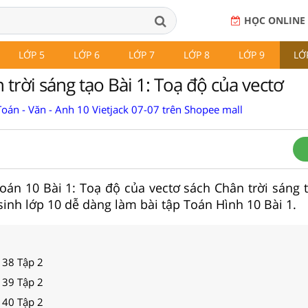
HỌC ONLINE
LỚP 5
LỚP 6
LỚP 7
LỚP 8
LỚP 9
LỚ
trời sáng tạo Bài 1: Toạ độ của vectơ
oán - Văn - Anh 10 Vietjack 07-07 trên Shopee mall
 Toán 10 Bài 1: Toạ độ của vectơ sách Chân trời sáng 
 sinh lớp 10 dễ dàng làm bài tập Toán Hình 10 Bài 1.
 38 Tập 2
 39 Tập 2
 40 Tập 2