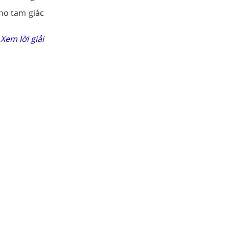
ho tam giác
Xem lời giải