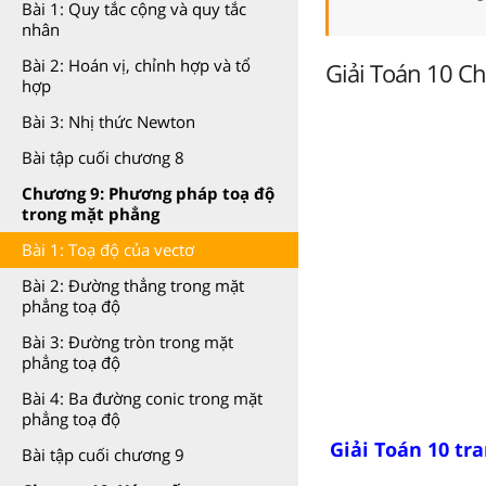
Bài 1: Quy tắc cộng và quy tắc
nhân
Bài 2: Hoán vị, chỉnh hợp và tổ
Giải Toán 10 Ch
hợp
Bài 3: Nhị thức Newton
Bài tập cuối chương 8
Chương 9: Phương pháp toạ độ
trong mặt phẳng
Bài 1: Toạ độ của vectơ
Bài 2: Đường thẳng trong mặt
phẳng toạ độ
Bài 3: Đường tròn trong mặt
phẳng toạ độ
Bài 4: Ba đường conic trong mặt
phẳng toạ độ
Giải Toán 10 tra
Bài tập cuối chương 9