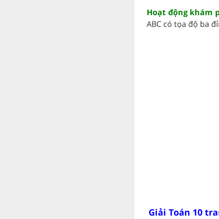
Hoạt động khám ph
ABC có tọa độ ba đỉ
Giải Toán 10 tra