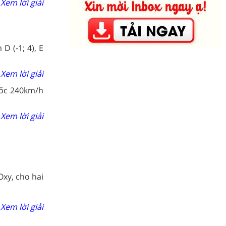
Xem lời giải
D (-1; 4), E
Xem lời giải
tốc 240km/h
Xem lời giải
xy, cho hai
Xem lời giải