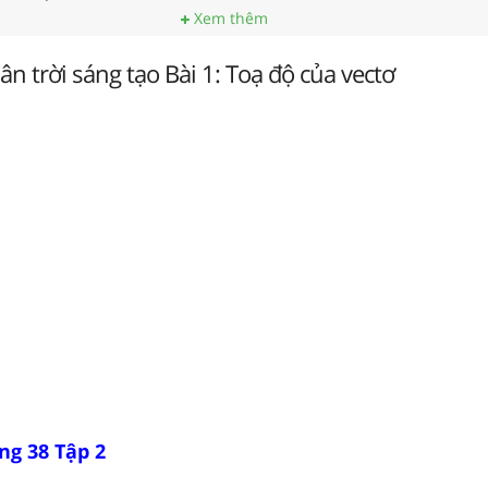
Xem thêm
ân trời sáng tạo Bài 1: Toạ độ của vectơ
ng 38 Tập 2