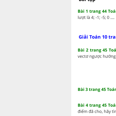
Bài 1 trang 44 Toá
lượt là 4; -1; -5; 0 ....
Giải Toán 10 tra
Bài 2 trang 45 To
vectơ ngược hướng .
Bài 3 trang 45 Toá
Bài 4 trang 45 Toá
điểm đã cho, hãy tìm