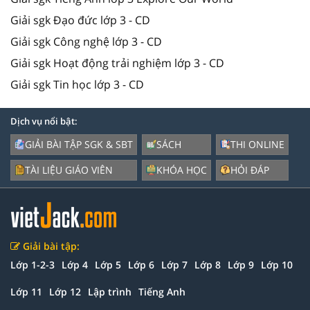
Giải sgk Đạo đức lớp 3 - CD
Giải sgk Công nghệ lớp 3 - CD
Giải sgk Hoạt động trải nghiệm lớp 3 - CD
Giải sgk Tin học lớp 3 - CD
Dịch vụ nổi bật:
GIẢI BÀI TẬP SGK & SBT
SÁCH
THI ONLINE
TÀI LIỆU GIÁO VIÊN
KHÓA HỌC
HỎI ĐÁP
Giải bài tập:
Lớp 1-2-3
Lớp 4
Lớp 5
Lớp 6
Lớp 7
Lớp 8
Lớp 9
Lớp 10
Lớp 11
Lớp 12
Lập trình
Tiếng Anh