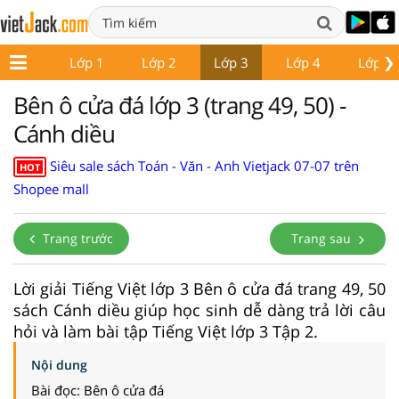
❯
Lớp 1
Lớp 2
Lớp 3
Lớp 4
Lớp 5
Bên ô cửa đá lớp 3 (trang 49, 50) -
Cánh diều
Siêu sale sách Toán - Văn - Anh Vietjack 07-07 trên
HOT
Shopee mall
Trang trước
Trang sau
Lời giải Tiếng Việt lớp 3 Bên ô cửa đá trang 49, 50
sách Cánh diều giúp học sinh dễ dàng trả lời câu
hỏi và làm bài tập Tiếng Việt lớp 3 Tập 2.
Nội dung
Bài đọc: Bên ô cửa đá