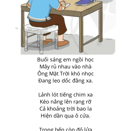
Buổi sáng em ngồi học
Mây rủ nhau vào nhà
Ông Mặt Trời khó nhọc
Đang leo dốc đằng xa.
Lảnh lót tiếng chim xa
Kéo nắng lên rạng rỡ
Cả khoảng trời bao la
Hiện dần qua ô cửa.
Trong bếp còn đỏ lửa