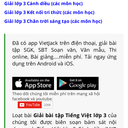
Giải lớp 3 Cánh diều (các môn học)
Giải lớp 3 Kết nối tri thức (các môn học)
Giải lớp 3 Chân trời sáng tạo (các môn học)
Đã có app VietJack trên điện thoại, giải bài
tập SGK, SBT Soạn văn, Văn mẫu, Thi
online, Bài giảng....miễn phí. Tải ngay ứng
dụng trên Android và iOS.
Theo dõi chúng tôi miễn phí trên mạng xã hội
facebook và youtube:
Loạt bài
Giải bài tập Tiếng Việt lớp 3
của
chúng tôi được biên soạn bám sát nội