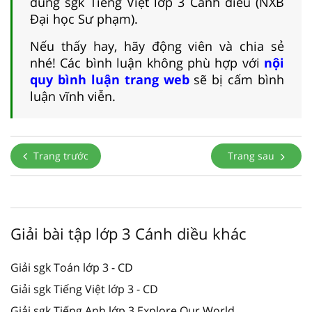
dung sgk Tiếng Việt lớp 3 Cánh diều (NXB
Đại học Sư phạm).
Nếu thấy hay, hãy động viên và chia sẻ
nhé! Các bình luận không phù hợp với
nội
quy bình luận trang web
sẽ bị cấm bình
luận vĩnh viễn.
Trang trước
Trang sau
Giải bài tập lớp 3 Cánh diều khác
Giải sgk Toán lớp 3 - CD
Giải sgk Tiếng Việt lớp 3 - CD
Giải sgk Tiếng Anh lớp 3 Explore Our World