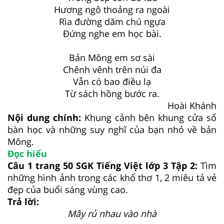
Hương ngô thoảng ra ngoài
Rìa đường dăm chú ngựa
Đứng nghe em học bài.
Bản Mông em sơ sài
Chênh vênh trên núi đa
Vẫn có bao điều lạ
Từ sách hồng bước ra.
Hoài Khánh
Nội dung chính:
Khung cảnh bên khung cửa sổ
bàn học và những suy nghĩ của bạn nhỏ về bản
Mông.
Đọc hiểu
Câu 1 trang 50 SGK Tiếng Việt lớp 3 Tập 2:
Tìm
những hình ảnh trong các khổ thơ 1, 2 miêu tả vẻ
đẹp của buổi sáng vùng cao.
Trả lời:
Mây rủ nhau vào nhà