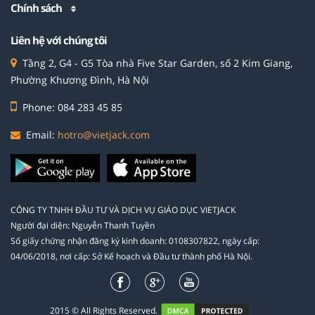
Chính sách
Liên hệ với chúng tôi
Tầng 2, G4 - G5 Tòa nhà Five Star Garden, số 2 Kim Giang,
Phường Khương Đình, Hà Nội
Phone: 084 283 45 85
Email:
hotro@vietjack.com
CÔNG TY TNHH ĐẦU TƯ VÀ DỊCH VỤ GIÁO DỤC VIETJACK
Người đại diện: Nguyễn Thanh Tuyền
Số giấy chứng nhận đăng ký kinh doanh: 0108307822, ngày cấp:
04/06/2018, nơi cấp: Sở Kế hoạch và Đầu tư thành phố Hà Nội.
2015 © All Rights Reserved.