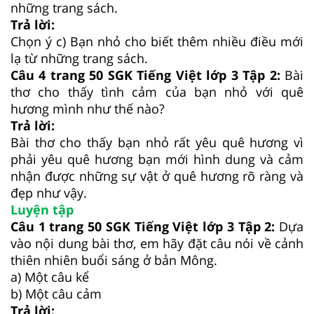
những trang sách.
Trả lời:
Chọn ý c) Bạn nhỏ cho biết thêm nhiều điều mới
lạ từ những trang sách.
Câu 4 trang 50 SGK Tiếng Việt lớp 3 Tập 2:
Bài
thơ cho thấy tình cảm của bạn nhỏ với quê
hương mình như thế nào?
Trả lời:
Bài thơ cho thấy bạn nhỏ rất yêu quê hương vì
phải yêu quê hương bạn mới hình dung và cảm
nhận được những sự vật ở quê hương rõ ràng và
đẹp như vậy.
Luyện tập
Câu 1 trang 50 SGK Tiếng Việt lớp 3 Tập 2:
Dựa
vào nội dung bài thơ, em hãy đặt câu nói về cảnh
thiên nhiên buổi sáng ở bản Mông.
a) Một câu kể
b) Một câu cảm
Trả lời: