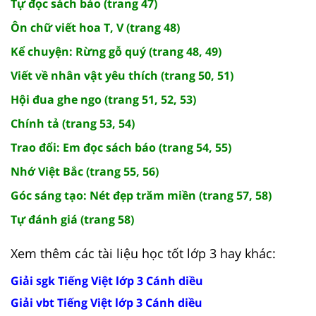
Tự đọc sách báo (trang 47)
Ôn chữ viết hoa T, V (trang 48)
Kể chuyện: Rừng gỗ quý (trang 48, 49)
Viết về nhân vật yêu thích (trang 50, 51)
Hội đua ghe ngo (trang 51, 52, 53)
Chính tả (trang 53, 54)
Trao đổi: Em đọc sách báo (trang 54, 55)
Nhớ Việt Bắc (trang 55, 56)
Góc sáng tạo: Nét đẹp trăm miền (trang 57, 58)
Tự đánh giá (trang 58)
Xem thêm các tài liệu học tốt lớp 3 hay khác:
Giải sgk Tiếng Việt lớp 3 Cánh diều
Giải vbt Tiếng Việt lớp 3 Cánh diều