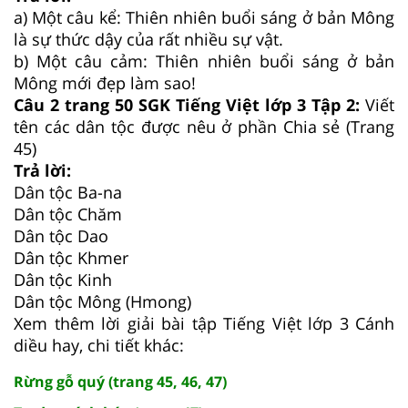
a) Một câu kể: Thiên nhiên buổi sáng ở bản Mông
là sự thức dậy của rất nhiều sự vật.
b) Một câu cảm: Thiên nhiên buổi sáng ở bản
Mông mới đẹp làm sao!
Câu 2 trang 50 SGK Tiếng Việt lớp 3 Tập 2:
Viết
tên các dân tộc được nêu ở phần Chia sẻ (Trang
45)
Trả lời:
Dân tộc Ba-na
Dân tộc Chăm
Dân tộc Dao
Dân tộc Khmer
Dân tộc Kinh
Dân tộc Mông (Hmong)
Xem thêm lời giải bài tập Tiếng Việt lớp 3 Cánh
diều hay, chi tiết khác:
Rừng gỗ quý (trang 45, 46, 47)