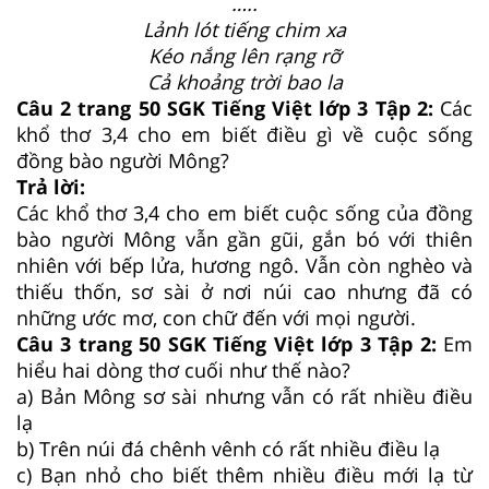
…..
Lảnh lót tiếng chim xa
Kéo nắng lên rạng rỡ
Cả khoảng trời bao la
Câu 2 trang 50 SGK Tiếng Việt lớp 3 Tập 2:
Các
khổ thơ 3,4 cho em biết điều gì về cuộc sống
đồng bào người Mông?
Trả lời:
Các khổ thơ 3,4 cho em biết cuộc sống của đồng
bào người Mông vẫn gần gũi, gắn bó với thiên
nhiên với bếp lửa, hương ngô. Vẫn còn nghèo và
thiếu thốn, sơ sài ở nơi núi cao nhưng đã có
những ước mơ, con chữ đến với mọi người.
Câu 3 trang 50 SGK Tiếng Việt lớp 3 Tập 2:
Em
hiểu hai dòng thơ cuối như thế nào?
a) Bản Mông sơ sài nhưng vẫn có rất nhiều điều
lạ
b) Trên núi đá chênh vênh có rất nhiều điều lạ
c) Bạn nhỏ cho biết thêm nhiều điều mới lạ từ