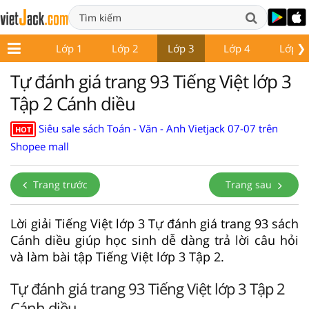
❯
Lớp 1
Lớp 2
Lớp 3
Lớp 4
Lớp 5
Tự đánh giá trang 93 Tiếng Việt lớp 3
Tập 2 Cánh diều
Siêu sale sách Toán - Văn - Anh Vietjack 07-07 trên
HOT
Shopee mall
Trang trước
Trang sau
Lời giải Tiếng Việt lớp 3 Tự đánh giá trang 93 sách
Cánh diều giúp học sinh dễ dàng trả lời câu hỏi
và làm bài tập Tiếng Việt lớp 3 Tập 2.
Tự đánh giá trang 93 Tiếng Việt lớp 3 Tập 2
Cánh diều