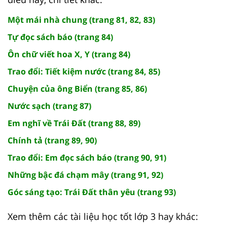
Một mái nhà chung (trang 81, 82, 83)
Tự đọc sách báo (trang 84)
Ôn chữ viết hoa X, Y (trang 84)
Trao đổi: Tiết kiệm nước (trang 84, 85)
Chuyện của ông Biển (trang 85, 86)
Nước sạch (trang 87)
Em nghĩ về Trái Đất (trang 88, 89)
Chính tả (trang 89, 90)
Trao đổi: Em đọc sách báo (trang 90, 91)
Những bậc đá chạm mây (trang 91, 92)
Góc sáng tạo: Trái Đất thân yêu (trang 93)
Xem thêm các tài liệu học tốt lớp 3 hay khác: