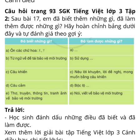
Câu hỏi trang 93 SGK Tiếng Việt lớp 3 Tập
2:
Sau bài 17, em đã biết thêm những gì, đã làm
thêm được những gì? Hãy hoàn chỉnh bảng dưới
đây và tự đánh giá theo gợi ý:
Trả lời:
- Học sinh đánh dấu những điều đã biết và đã
làm được.
Xem thêm lời giải bài tập Tiếng Việt lớp 3 Cánh
diều hay, chi tiết khác: