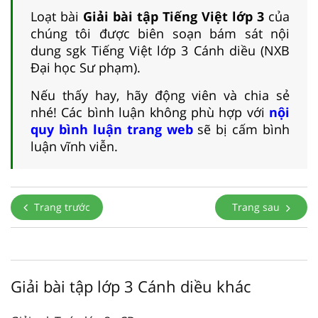
Loạt bài
Giải bài tập Tiếng Việt lớp 3
của
chúng tôi được biên soạn bám sát nội
dung sgk Tiếng Việt lớp 3 Cánh diều (NXB
Đại học Sư phạm).
Nếu thấy hay, hãy động viên và chia sẻ
nhé! Các bình luận không phù hợp với
nội
quy bình luận trang web
sẽ bị cấm bình
luận vĩnh viễn.
Trang trước
Trang sau
Giải bài tập lớp 3 Cánh diều khác