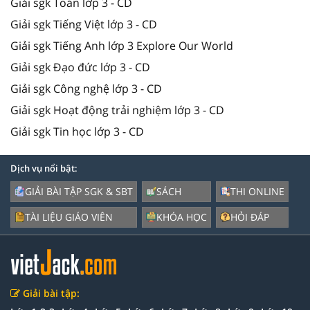
Giải sgk Toán lớp 3 - CD
Giải sgk Tiếng Việt lớp 3 - CD
Giải sgk Tiếng Anh lớp 3 Explore Our World
Giải sgk Đạo đức lớp 3 - CD
Giải sgk Công nghệ lớp 3 - CD
Giải sgk Hoạt động trải nghiệm lớp 3 - CD
Giải sgk Tin học lớp 3 - CD
Dịch vụ nổi bật:
GIẢI BÀI TẬP SGK & SBT
SÁCH
THI ONLINE
TÀI LIỆU GIÁO VIÊN
KHÓA HỌC
HỎI ĐÁP
Giải bài tập: