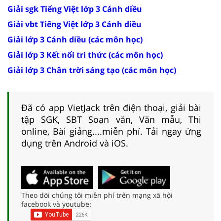
Giải sgk Tiếng Việt lớp 3 Cánh diều
Giải vbt Tiếng Việt lớp 3 Cánh diều
Giải lớp 3 Cánh diều (các môn học)
Giải lớp 3 Kết nối tri thức (các môn học)
Giải lớp 3 Chân trời sáng tạo (các môn học)
Đã có app VietJack trên điện thoại, giải bài
tập SGK, SBT Soạn văn, Văn mẫu, Thi
online, Bài giảng....miễn phí. Tải ngay ứng
dụng trên Android và iOS.
Theo dõi chúng tôi miễn phí trên mạng xã hội
facebook và youtube: