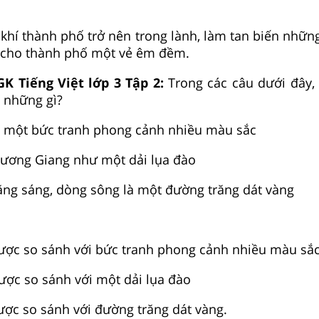
khí thành phố trở nên trong lành, làm tan biến những
o cho thành phố một vẻ êm đềm.
GK Tiếng Việt lớp 3 Tập 2:
Trong các câu dưới đây
 những gì?
à một bức tranh phong cảnh nhiều màu sắc
Hương Giang như một dải lụa đào
ăng sáng, dòng sông là một đường trăng dát vàng
ược so sánh với bức tranh phong cảnh nhiều màu sắ
ợc so sánh với một dải lụa đào
ợc so sánh với đường trăng dát vàng.