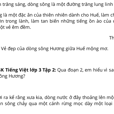
trăng sáng, dòng sông là một đường trăng lung linh
 là một đặc ân của thiên nhiên dành cho Huế, làm c
ên trong lành, làm tan biến những tiếng ồn ào của 
ột vẻ êm đềm.
T
Vẻ đẹp của dòng sông Hương giữa Huế mộng mơ.
K Tiếng Việt lớp 3 Tập 2:
Qua đoạn 2, em hiểu vì s
sông Hương?
i ra kể rằng xưa kia, dòng nước ở đây thoảng lên m
ồn sông chảy qua một cánh rừng mọc dày một loại 