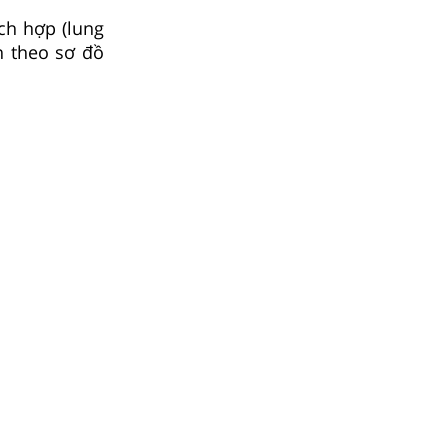
ch hợp (lung
n theo sơ đồ