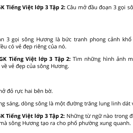
K Tiếng Việt lớp 3 Tập 2:
Câu mở đầu đoạn 3 gọi s
n 3 gọi sông Hương là bức tranh phong cảnh khổ
ều có vẻ đẹp riêng của nó.
GK Tiếng Việt lớp 3 Tập 2:
Tìm những hình ảnh m
n về vẻ đẹp của sông Hương.
nở đỏ rực hai bên bờ.
g sáng, dòng sông là một đường trăng lung linh dát 
K Tiếng Việt lớp 3 Tập 2:
Những từ ngữ nào trong đ
i mà sông Hương tạo ra cho phố phường xung quanh.