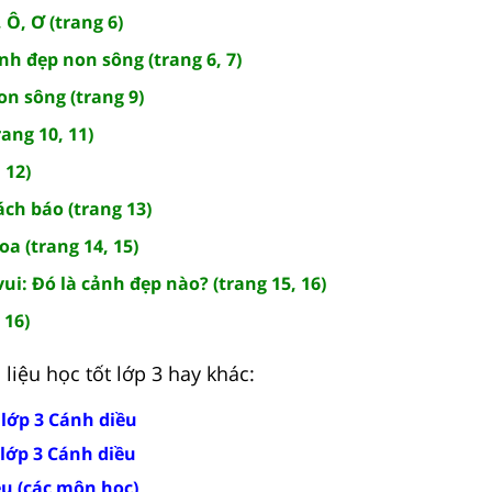
 Ô, Ơ (trang 6)
ảnh đẹp non sông (trang 6, 7)
on sông (trang 9)
ang 10, 11)
 12)
ách báo (trang 13)
oa (trang 14, 15)
vui: Đó là cảnh đẹp nào? (trang 15, 16)
 16)
liệu học tốt lớp 3 hay khác:
t lớp 3 Cánh diều
 lớp 3 Cánh diều
ều (các môn học)