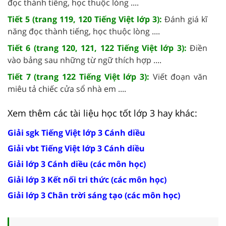
đọc thành tiếng, học thuộc lòng ....
Tiết 5 (trang 119, 120 Tiếng Việt lớp 3):
Đánh giá kĩ
năng đọc thành tiếng, học thuộc lòng ....
Tiết 6 (trang 120, 121, 122 Tiếng Việt lớp 3):
Điền
vào bảng sau những từ ngữ thích hợp ....
Tiết 7 (trang 122 Tiếng Việt lớp 3):
Viết đoạn văn
miêu tả chiếc cửa sổ nhà em ....
Xem thêm các tài liệu học tốt lớp 3 hay khác:
Giải sgk Tiếng Việt lớp 3 Cánh diều
Giải vbt Tiếng Việt lớp 3 Cánh diều
Giải lớp 3 Cánh diều (các môn học)
Giải lớp 3 Kết nối tri thức (các môn học)
Giải lớp 3 Chân trời sáng tạo (các môn học)