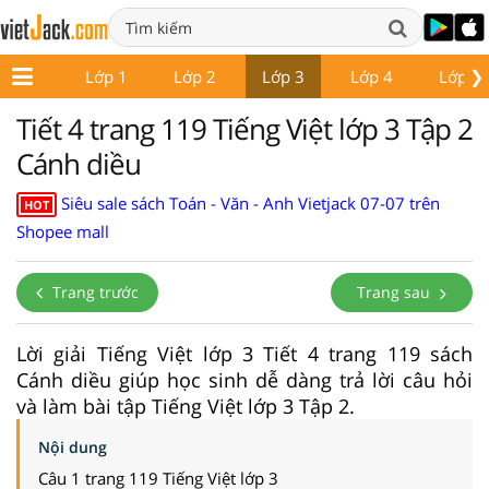
❯
Lớp 1
Lớp 2
Lớp 3
Lớp 4
Lớp 5
Tiết 4 trang 119 Tiếng Việt lớp 3 Tập 2
Cánh diều
Siêu sale sách Toán - Văn - Anh Vietjack 07-07 trên
HOT
Shopee mall
Trang trước
Trang sau
Lời giải Tiếng Việt lớp 3 Tiết 4 trang 119 sách
Cánh diều giúp học sinh dễ dàng trả lời câu hỏi
và làm bài tập Tiếng Việt lớp 3 Tập 2.
Nội dung
Câu 1 trang 119 Tiếng Việt lớp 3