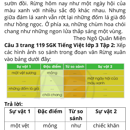
sườn đồi. Rừng hôm nay như một ngày hội của
màu xanh với nhiều sắc độ khác nhau. Nhưng
giữa đám lá xanh vẫn rớt lại những đốm lá già đỏ
như hồng ngọc. Ở phía xa, những chùm hoa chói
chang như những ngon lửa thắp sáng một vùng.
Theo Ngô Quân Miện
Câu 3 trang 119 SGK Tiếng Việt lớp 3 Tập 2:
Xếp
các hình ảnh so sánh trong đoạn văn Rừng xuân
vào bảng dưới đây:
Trả lời:
Sự vật 1
Đặc điểm
Từ so
Sự vật 2
sánh
một vệt
mỏng
như
chiếc khăn