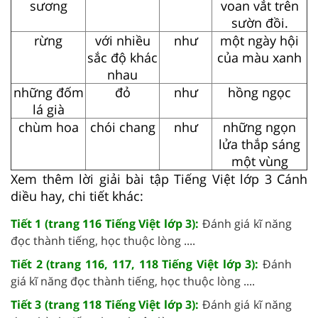
sương
voan vắt trên
sườn đồi.
rừng
với nhiều
như
một ngày hội
sắc độ khác
của màu xanh
nhau
những đốm
đỏ
như
hồng ngọc
lá già
chùm hoa
chói chang
như
những ngọn
lửa thắp sáng
một vùng
Xem thêm lời giải bài tập Tiếng Việt lớp 3 Cánh
diều hay, chi tiết khác:
Tiết 1 (trang 116 Tiếng Việt lớp 3):
Đánh giá kĩ năng
đọc thành tiếng, học thuộc lòng ....
Tiết 2 (trang 116, 117, 118 Tiếng Việt lớp 3):
Đánh
giá kĩ năng đọc thành tiếng, học thuộc lòng ....
Tiết 3 (trang 118 Tiếng Việt lớp 3):
Đánh giá kĩ năng