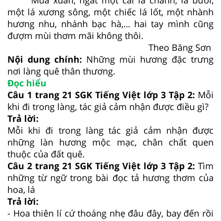
Mùa xuân, ngắt một cái lá chanh, lá bưởi,
một lá xương sông, một chiếc lá lốt, một nhành
hương nhu, nhánh bạc hà,… hai tay mình cũng
đượm mùi thơm mãi không thôi.
Theo Băng Sơn
Nội dung chính:
Những mùi hương đặc trưng
nơi làng quê thân thương.
Đọc hiểu
Câu 1 trang 21 SGK Tiếng Việt lớp 3 Tập 2:
Mỗi
khi đi trong làng, tác giả cảm nhận được điều gì?
Trả lời:
Mỗi khi đi trong làng tác giả cảm nhận được
những làn hương mộc mạc, chân chất quen
thuộc của đất quê.
Câu 2 trang 21 SGK Tiếng Việt lớp 3 Tập 2:
Tìm
những từ ngữ trong bài đọc tả hương thơm của
hoa, lá
Trả lời:
- Hoa thiên lí cứ thoáng nhẹ đâu đây, bay đến rồi