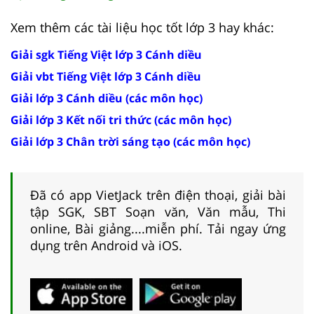
Xem thêm các tài liệu học tốt lớp 3 hay khác:
Giải sgk Tiếng Việt lớp 3 Cánh diều
Giải vbt Tiếng Việt lớp 3 Cánh diều
Giải lớp 3 Cánh diều (các môn học)
Giải lớp 3 Kết nối tri thức (các môn học)
Giải lớp 3 Chân trời sáng tạo (các môn học)
Đã có app VietJack trên điện thoại, giải bài
tập SGK, SBT Soạn văn, Văn mẫu, Thi
online, Bài giảng....miễn phí. Tải ngay ứng
dụng trên Android và iOS.