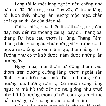
Làng tôi là một làng nghèo nên chẳng nhà
nào có đất để trồng hoa. Tuy vậy, đi trong làng,
tôi luôn thấy những làn hương mộc mạc, chân
chất quen thuộc của đất quê.
Chiều chiều, hoa thiên lí cứ thoảng nhẹ đâu
đây, bay đến rồi thoáng cái lại bay đi. Tháng ba,
tháng Tư, hoa cau thơm lạ lùng. Tháng Tám,
tháng chín, hoa ngâu như những viên trứng cua tí
tẹo, ẩn sau tầng lá xanh rậm rạp, thơm nồng nàn.
Tưởng như có thể sờ được, nắm được những làn
hương ấy.
Ngày mùa, mùi thơm từ đồng thơm vào,
thơm trên đường đường làng, thơm ngoài sân
đình, thơm trên các ngõ. Đó là hương cốm,
hương lúa, hương rơm rạ. Cứ muốn căng lồng
ngực ra mà hít thở đến no nê, giống như thuở
nhỏ hít hà hương thơm từ nồi cơm gạo mới mẹ
bắc ra và gọi cả nhà ngồi vào quanh mâm.