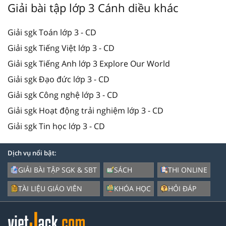
Giải bài tập lớp 3 Cánh diều khác
Giải sgk Toán lớp 3 - CD
Giải sgk Tiếng Việt lớp 3 - CD
Giải sgk Tiếng Anh lớp 3 Explore Our World
Giải sgk Đạo đức lớp 3 - CD
Giải sgk Công nghệ lớp 3 - CD
Giải sgk Hoạt động trải nghiệm lớp 3 - CD
Giải sgk Tin học lớp 3 - CD
Dịch vụ nổi bật:
GIẢI BÀI TẬP SGK & SBT
SÁCH
THI ONLINE
TÀI LIỆU GIÁO VIÊN
KHÓA HỌC
HỎI ĐÁP