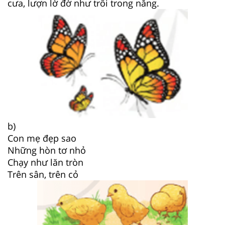
cưa, lượn lờ đờ như trôi trong nắng.
b)
Con mẹ đẹp sao
Những hòn tơ nhỏ
Chạy như lăn tròn
Trên sân, trên cỏ