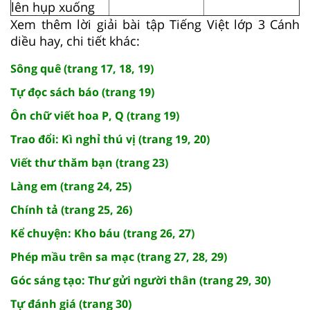
lên hụp xuống
Xem thêm lời giải bài tập Tiếng Việt lớp 3 Cánh
diều hay, chi tiết khác:
Sông quê (trang 17, 18, 19)
Tự đọc sách báo (trang 19)
Ôn chữ viết hoa P, Q (trang 19)
Trao đổi: Kì nghỉ thú vị (trang 19, 20)
Viết thư thăm bạn (trang 23)
Làng em (trang 24, 25)
Chính tả (trang 25, 26)
Kể chuyện: Kho báu (trang 26, 27)
Phép mầu trên sa mạc (trang 27, 28, 29)
Góc sáng tạo: Thư gửi người thân (trang 29, 30)
Tự đánh giá (trang 30)