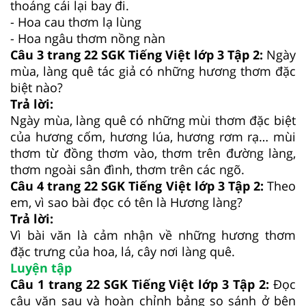
thoáng cái lại bay đi.
- Hoa cau thơm lạ lùng
- Hoa ngâu thơm nồng nàn
Câu 3 trang 22 SGK Tiếng Việt lớp 3 Tập 2:
Ngày
mùa, làng quê tác giả có những hương thơm đặc
biệt nào?
Trả lời:
Ngày mùa, làng quê có những mùi thơm đặc biệt
của hương cốm, hương lúa, hương rơm rạ… mùi
thơm từ đồng thơm vào, thơm trên đường làng,
thơm ngoài sân đình, thơm trên các ngõ.
Câu 4 trang 22 SGK Tiếng Việt lớp 3 Tập 2:
Theo
em, vì sao bài đọc có tên là Hương làng?
Trả lời:
Vì bài văn là cảm nhận về những hương thơm
đặc trưng của hoa, lá, cây nơi làng quê.
Luyện tập
Câu 1 trang 22 SGK Tiếng Việt lớp 3 Tập 2:
Đọc
câu văn sau và hoàn chỉnh bảng so sánh ở bên