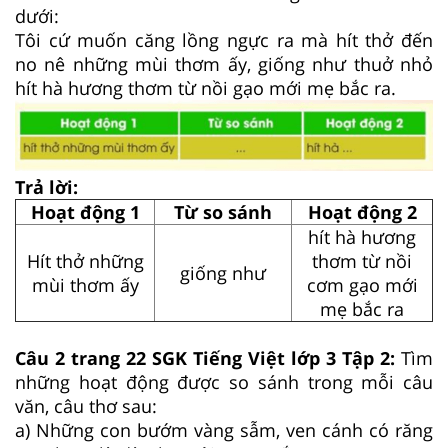
dưới:
Tôi cứ muốn căng lồng ngực ra mà hít thở đến
no nê những mùi thơm ấy, giống như thuở nhỏ
hít hà hương thơm từ nồi gạo mới mẹ bắc ra.
Trả lời:
Hoạt động 1
Từ so sánh
Hoạt động 2
hít hà hương
Hít thở những
thơm từ nồi
giống như
mùi thơm ấy
cơm gạo mới
mẹ bắc ra
Câu 2 trang 22 SGK Tiếng Việt lớp 3 Tập 2:
Tìm
những hoạt động được so sánh trong mỗi câu
văn, câu thơ sau:
a) Những con bướm vàng sẫm, ven cánh có răng