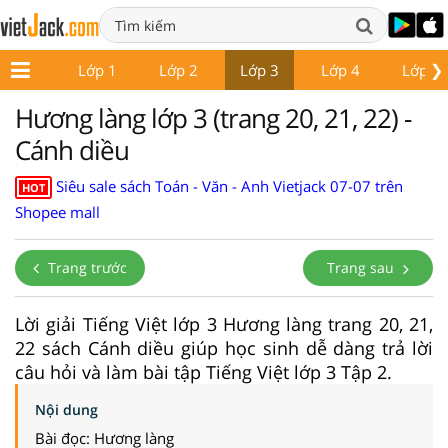
❯
Lớp 1
Lớp 2
Lớp 3
Lớp 4
Lớp 5
Hương làng lớp 3 (trang 20, 21, 22) -
Cánh diều
Siêu sale sách Toán - Văn - Anh Vietjack 07-07 trên
HOT
Shopee mall
Trang trước
Trang sau
Lời giải Tiếng Việt lớp 3 Hương làng trang 20, 21,
22 sách Cánh diều giúp học sinh dễ dàng trả lời
câu hỏi và làm bài tập Tiếng Việt lớp 3 Tập 2.
Nội dung
Bài đọc: Hương làng