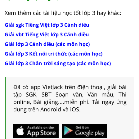
Xem thêm các tài liệu học tốt lớp 3 hay khác:
Giải sgk Tiếng Việt lớp 3 Cánh diều
Giải vbt Tiếng Việt lớp 3 Cánh diều
Giải lớp 3 Cánh diều (các môn học)
Giải lớp 3 Kết nối tri thức (các môn học)
Giải lớp 3 Chân trời sáng tạo (các môn học)
Đã có app VietJack trên điện thoại, giải bài
tập SGK, SBT Soạn văn, Văn mẫu, Thi
online, Bài giảng....miễn phí. Tải ngay ứng
dụng trên Android và iOS.