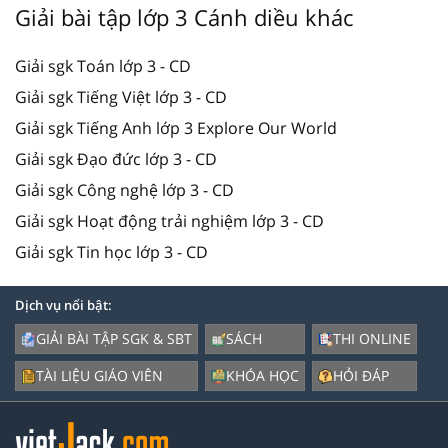
Giải bài tập lớp 3 Cánh diều khác
Giải sgk Toán lớp 3 - CD
Giải sgk Tiếng Việt lớp 3 - CD
Giải sgk Tiếng Anh lớp 3 Explore Our World
Giải sgk Đạo đức lớp 3 - CD
Giải sgk Công nghệ lớp 3 - CD
Giải sgk Hoạt động trải nghiệm lớp 3 - CD
Giải sgk Tin học lớp 3 - CD
Dịch vụ nổi bật:
GIẢI BÀI TẬP SGK & SBT
SÁCH
THI ONLINE
TÀI LIỆU GIÁO VIÊN
KHÓA HỌC
HỎI ĐÁP