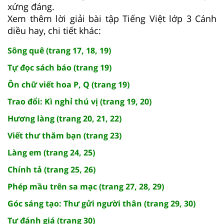
xứng đáng.
Xem thêm lời giải bài tập Tiếng Việt lớp 3 Cánh
diều hay, chi tiết khác:
Sông quê (trang 17, 18, 19)
Tự đọc sách báo (trang 19)
Ôn chữ viết hoa P, Q (trang 19)
Trao đổi: Kì nghỉ thú vị (trang 19, 20)
Hương làng (trang 20, 21, 22)
Viết thư thăm bạn (trang 23)
Làng em (trang 24, 25)
Chính tả (trang 25, 26)
Phép mầu trên sa mạc (trang 27, 28, 29)
Góc sáng tạo: Thư gửi người thân (trang 29, 30)
Tự đánh giá (trang 30)