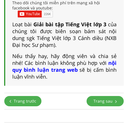
Theo dõi chúng tôi miễn phí trên mạng xã hội
facebook và youtube:
Loạt bài
Giải bài tập Tiếng Việt lớp 3
của
chúng tôi được biên soạn bám sát nội
dung sgk Tiếng Việt lớp 3 Cánh diều (NXB
Đại học Sư phạm).
Nếu thấy hay, hãy động viên và chia sẻ
nhé! Các bình luận không phù hợp với
nội
quy bình luận trang web
sẽ bị cấm bình
luận vĩnh viễn.
Trang trước
Trang sau