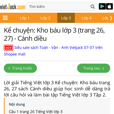
❯
Lớp 1
Lớp 2
Lớp 3
Lớp 4
Lớp 5
Kể chuyện: Kho báu lớp 3 (trang 26,
27) - Cánh diều
Siêu sale sách Toán - Văn - Anh Vietjack 07-07 trên
HOT
Shopee mall
Trang trước
Trang sau
Lời giải Tiếng Việt lớp 3 Kể chuyện: Kho báu trang
26, 27 sách Cánh diều giúp học sinh dễ dàng trả
lời câu hỏi và làm bài tập Tiếng Việt lớp 3 Tập 2.
Nội dung
Câu 1 trang 26 Tiếng Việt lớp 3