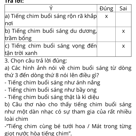
Trả lời:
Ý
Đúng
Sai
a) Tiếng chim buổi sáng rộn rã khắp
x
nơi
b) Tiếng chim buổi sáng du dương,
x
trầm bổng
c) Tiếng chim buổi sáng vọng đến
x
tận trời xanh
3. Chọn câu trả lời đúng:
a) Các hình ảnh nói về chim buổi sáng từ dòng
thứ 3 đến dòng thứ 8 nói lên điều gì?
- Tiếng chim buổi sáng như ánh nắng
- Tiếng chim buổi sáng như bầy ong
- Tiếng chim buổi sáng thật là kì diệu
b) Câu thơ nào cho thấy tiếng chim buổi sáng
như một dàn nhạc có sự tham gia của rất nhiều
loài chim
-“Tiếng chim cùng bé tưới hoa / Mát trong từng
giọt nước hòa tiếng chim”.