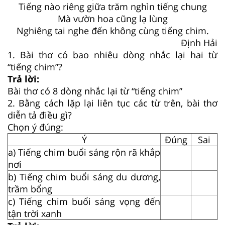
Tiếng nào riêng giữa trăm nghìn tiếng chung
Mà vườn hoa cũng lạ lùng
Nghiêng tai nghe đến không cùng tiếng chim.
Định Hải
1. Bài thơ có bao nhiêu dòng nhắc lại hai từ
“tiếng chim”?
Trả lời:
Bài thơ có 8 dòng nhắc lại từ “tiếng chim”
2. Bằng cách lặp lại liên tục các từ trên, bài thơ
diễn tả điều gì?
Chọn ý đúng:
Ý
Đúng
Sai
a) Tiếng chim buổi sáng rộn rã khắp
nơi
b) Tiếng chim buổi sáng du dương,
trầm bổng
c) Tiếng chim buổi sáng vọng đến
tận trời xanh