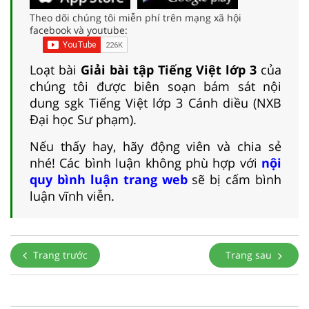
Theo dõi chúng tôi miễn phí trên mạng xã hội
facebook và youtube:
Loạt bài
Giải bài tập Tiếng Việt lớp 3
của
chúng tôi được biên soạn bám sát nội
dung sgk Tiếng Việt lớp 3 Cánh diều (NXB
Đại học Sư phạm).
Nếu thấy hay, hãy động viên và chia sẻ
nhé! Các bình luận không phù hợp với
nội
quy bình luận trang web
sẽ bị cấm bình
luận vĩnh viễn.
Trang trước
Trang sau