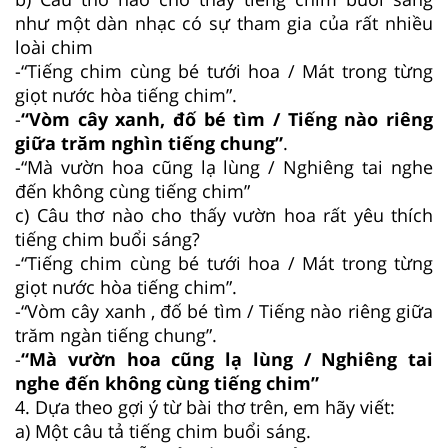
như một dàn nhạc có sự tham gia của rất nhiều
loài chim
-“Tiếng chim cùng bé tưới hoa / Mát trong từng
giọt nước hòa tiếng chim”.
-
“Vòm cây xanh, đố bé tìm / Tiếng nào riêng
giữa trăm nghìn tiếng chung”
.
-“Mà vườn hoa cũng lạ lùng / Nghiêng tai nghe
đến không cùng tiếng chim”
c) Câu thơ nào cho thấy vườn hoa rất yêu thích
tiếng chim buổi sáng?
-“Tiếng chim cùng bé tưới hoa / Mát trong từng
giọt nước hòa tiếng chim”.
-“Vòm cây xanh , đố bé tìm / Tiếng nào riêng giữa
trăm ngàn tiếng chung”.
-
“Mà vườn hoa cũng lạ lùng / Nghiêng tai
nghe đến không cùng tiếng chim”
4. Dựa theo gợi ý từ bài thơ trên, em hãy viết:
a) Một câu tả tiếng chim buổi sáng.