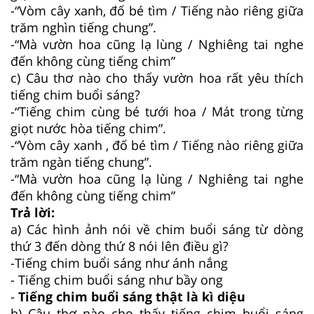
-“Vòm cây xanh, đố bé tìm / Tiếng nào riêng giữa
trăm nghìn tiếng chung”.
-“Mà vườn hoa cũng lạ lùng / Nghiêng tai nghe
đến không cùng tiếng chim”
c) Câu thơ nào cho thấy vườn hoa rất yêu thích
tiếng chim buổi sáng?
-“Tiếng chim cùng bé tưới hoa / Mát trong từng
giọt nước hòa tiếng chim”.
-“Vòm cây xanh , đố bé tìm / Tiếng nào riêng giữa
trăm ngàn tiếng chung”.
-“Mà vườn hoa cũng lạ lùng / Nghiêng tai nghe
đến không cùng tiếng chim”
Trả lời:
a) Các hình ảnh nói về chim buổi sáng từ dòng
thứ 3 đến dòng thứ 8 nói lên điều gì?
-Tiếng chim buổi sáng như ánh nắng
- Tiếng chim buổi sáng như bầy ong
-
Tiếng chim buổi sáng thật là kì diệu
b) Câu thơ nào cho thấy tiếng chim buổi sáng