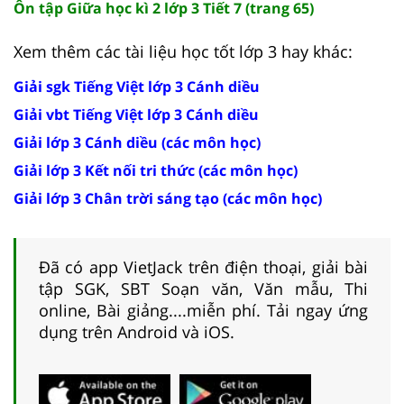
Ôn tập Giữa học kì 2 lớp 3 Tiết 7 (trang 65)
Xem thêm các tài liệu học tốt lớp 3 hay khác:
Giải sgk Tiếng Việt lớp 3 Cánh diều
Giải vbt Tiếng Việt lớp 3 Cánh diều
Giải lớp 3 Cánh diều (các môn học)
Giải lớp 3 Kết nối tri thức (các môn học)
Giải lớp 3 Chân trời sáng tạo (các môn học)
Đã có app VietJack trên điện thoại, giải bài
tập SGK, SBT Soạn văn, Văn mẫu, Thi
online, Bài giảng....miễn phí. Tải ngay ứng
dụng trên Android và iOS.