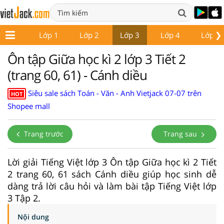
❯
Lớp 1
Lớp 2
Lớp 3
Lớp 4
Lớp 5
Ôn tập Giữa học kì 2 lớp 3 Tiết 2
(trang 60, 61) - Cánh diều
Siêu sale sách Toán - Văn - Anh Vietjack 07-07 trên
HOT
Shopee mall
Trang trước
Trang sau
Lời giải Tiếng Việt lớp 3 Ôn tập Giữa học kì 2 Tiết
2 trang 60, 61 sách Cánh diều giúp học sinh dễ
dàng trả lời câu hỏi và làm bài tập Tiếng Việt lớp
3 Tập 2.
Nội dung