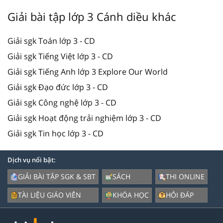
Giải bài tập lớp 3 Cánh diều khác
Giải sgk Toán lớp 3 - CD
Giải sgk Tiếng Việt lớp 3 - CD
Giải sgk Tiếng Anh lớp 3 Explore Our World
Giải sgk Đạo đức lớp 3 - CD
Giải sgk Công nghệ lớp 3 - CD
Giải sgk Hoạt động trải nghiệm lớp 3 - CD
Giải sgk Tin học lớp 3 - CD
Dịch vụ nổi bật:
GIẢI BÀI TẬP SGK & SBT
SÁCH
THI ONLINE
TÀI LIỆU GIÁO VIÊN
KHÓA HỌC
HỎI ĐÁP