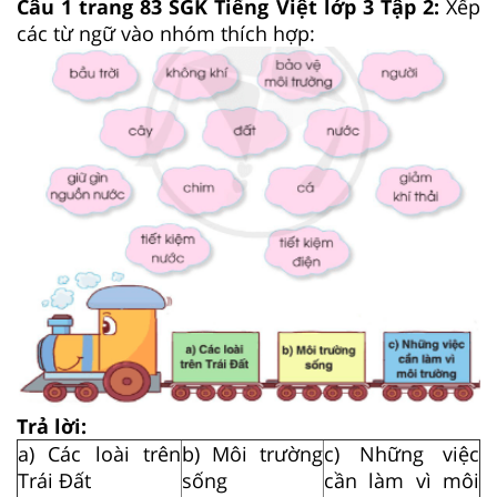
Câu 1 trang 83 SGK Tiếng Việt lớp 3 Tập 2:
Xếp
các từ ngữ vào nhóm thích hợp:
Trả lời:
a) Các loài trên
b) Môi trường
c) Những việc
Trái Đất
sống
cần làm vì môi