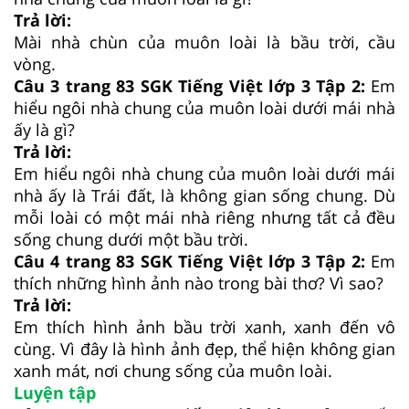
Trả lời:
Mài nhà chùn của muôn loài là bầu trời, cầu
vòng.
Câu 3 trang 83 SGK Tiếng Việt lớp 3 Tập 2:
Em
hiểu ngôi nhà chung của muôn loài dưới mái nhà
ấy là gì?
Trả lời:
Em hiểu ngôi nhà chung của muôn loài dưới mái
nhà ấy là Trái đất, là không gian sống chung. Dù
mỗi loài có một mái nhà riêng nhưng tất cả đều
sống chung dưới một bầu trời.
Câu 4 trang 83 SGK Tiếng Việt lớp 3 Tập 2:
Em
thích những hình ảnh nào trong bài thơ? Vì sao?
Trả lời:
Em thích hình ảnh bầu trời xanh, xanh đến vô
cùng. Vì đây là hình ảnh đẹp, thể hiện không gian
xanh mát, nơi chung sống của muôn loài.
Luyện tập