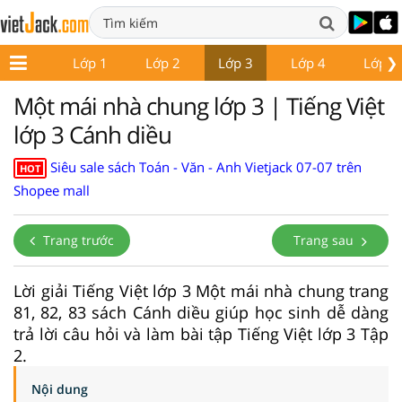
❯
Lớp 1
Lớp 2
Lớp 3
Lớp 4
Lớp 5
Một mái nhà chung lớp 3 | Tiếng Việt
lớp 3 Cánh diều
Siêu sale sách Toán - Văn - Anh Vietjack 07-07 trên
HOT
Shopee mall
Trang trước
Trang sau
Lời giải Tiếng Việt lớp 3 Một mái nhà chung trang
81, 82, 83 sách Cánh diều giúp học sinh dễ dàng
trả lời câu hỏi và làm bài tập Tiếng Việt lớp 3 Tập
2.
Nội dung