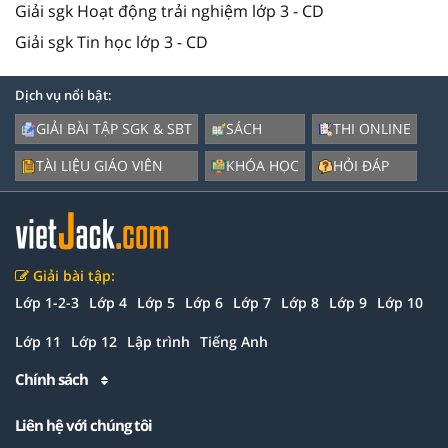
Giải sgk Hoạt động trải nghiệm lớp 3 - CD
Giải sgk Tin học lớp 3 - CD
Dịch vụ nổi bật:
GIẢI BÀI TẬP SGK & SBT
SÁCH
THI ONLINE
TÀI LIỆU GIÁO VIÊN
KHÓA HỌC
HỎI ĐÁP
Giải bài tập:
Lớp 1-2-3
Lớp 4
Lớp 5
Lớp 6
Lớp 7
Lớp 8
Lớp 9
Lớp 10
Lớp 11
Lớp 12
Lập trình
Tiếng Anh
Chính sách
Liên hệ với chúng tôi