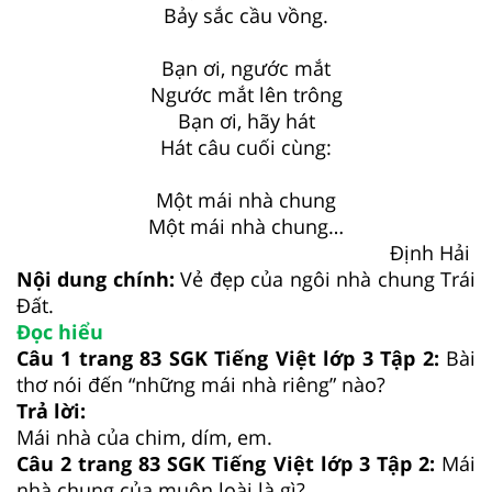
Bảy sắc cầu vồng.
Bạn ơi, ngước mắt
Ngước mắt lên trông
Bạn ơi, hãy hát
Hát câu cuối cùng:
Một mái nhà chung
Một mái nhà chung…
Định Hải
Nội dung chính:
Vẻ đẹp của ngôi nhà chung Trái
Đất.
Đọc hiểu
Câu 1 trang 83 SGK Tiếng Việt lớp 3 Tập 2:
Bài
thơ nói đến “những mái nhà riêng” nào?
Trả lời:
Mái nhà của chim, dím, em.
Câu 2 trang 83 SGK Tiếng Việt lớp 3 Tập 2:
Mái
nhà chung của muôn loài là gì?