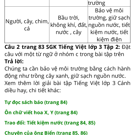
trường
Bảo vệ môi
Bầu trời,
trường, giữ sạch
Người, cây, chim,
không khí, đất,
nguồn nước, tiết
cá
nước , cây
kiệm nước, tiết
kiệm điện
Câu 2 trang 83 SGK Tiếng Việt lớp 3 Tập 2:
Đặt
câu với một từ ngữ ở nhóm c trong bài tập trên
Trả lời:
Chúng ta cần bảo vệ môi trường bằng cách hành
động như trồng cây xanh, giữ sạch nguồn nước.
Xem thêm lời giải bài tập Tiếng Việt lớp 3 Cánh
diều hay, chi tiết khác:
Tự đọc sách báo (trang 84)
Ôn chữ viết hoa X, Y (trang 84)
Trao đổi: Tiết kiệm nước (trang 84, 85)
Chuyện của ông Biển (trang 85, 86)