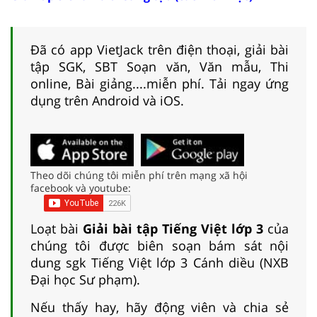
Đã có app VietJack trên điện thoại, giải bài
tập SGK, SBT Soạn văn, Văn mẫu, Thi
online, Bài giảng....miễn phí. Tải ngay ứng
dụng trên Android và iOS.
Theo dõi chúng tôi miễn phí trên mạng xã hội
facebook và youtube:
Loạt bài
Giải bài tập Tiếng Việt lớp 3
của
chúng tôi được biên soạn bám sát nội
dung sgk Tiếng Việt lớp 3 Cánh diều (NXB
Đại học Sư phạm).
Nếu thấy hay, hãy động viên và chia sẻ