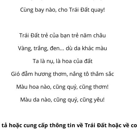
Cùng bay nào, cho Trái Đất quay!
Trái Đất trẻ của bạn trẻ năm châu
Vàng, trắng, đen... dù da khác màu
Ta là nụ, là hoa của đất
Gió đẫm hương thơm, nắng tô thắm sắc
Màu hoa nào, cũng quý, cũng thơm!
Màu da nào, cũng quý, cũng yêu!
u tả hoặc cung cấp thông tin về Trái Đất hoặc về c