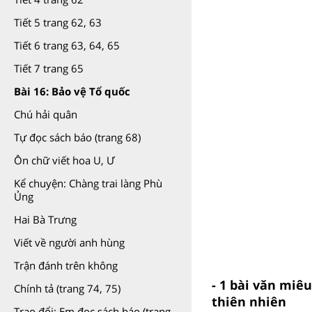
Tiết 5 trang 62, 63
Tiết 6 trang 63, 64, 65
Tiết 7 trang 65
Bài 16: Bảo vệ Tổ quốc
Chú hải quân
Tự đọc sách báo (trang 68)
Ôn chữ viết hoa U, Ư
Kể chuyện: Chàng trai làng Phù
Ủng
Hai Bà Trưng
Viết về người anh hùng
Trận đánh trên không
- 1 bài văn miê
Chính tả (trang 74, 75)
thiên nhiên
Trao đổi: Em đọc sách báo (trang