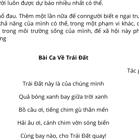
ời luôn được dự báo nhiều nhất có thể.
hổ đau. Thêm một lần nữa để conngười biết e ngại tr
khả năng của mình có thể, trong một phạm vi khác, 
 trong môi trường sống của mình, để xã hội này ph
ọng
Bài Ca Về Trái Đất
Tác 
Trái Đất này là của chúng mình
Quả bóng xanh bay giữa trời xanh
Bồ câu ơi, tiếng chim gù thân mến
Hải âu ơi, cánh chim vờn sóng biển
Cùng bay nào, cho Trái Đất quay!