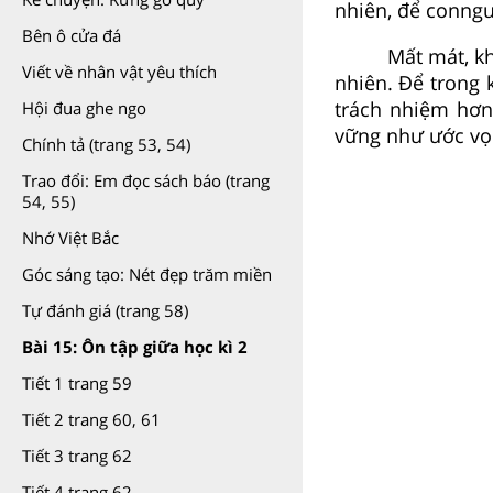
nhiên, để conngư
Bên ô cửa đá
Mất mát, k
Viết về nhân vật yêu thích
nhiên. Để trong 
trách nhiệm hơn
Hội đua ghe ngo
vững như ước v
Chính tả (trang 53, 54)
Trao đổi: Em đọc sách báo (trang
54, 55)
Nhớ Việt Bắc
Góc sáng tạo: Nét đẹp trăm miền
Tự đánh giá (trang 58)
Bài 15: Ôn tập giữa học kì 2
Tiết 1 trang 59
Tiết 2 trang 60, 61
Tiết 3 trang 62
Tiết 4 trang 62