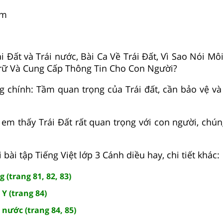
em
ái Đất và Trái nước, Bài Ca Về Trái Đất, Vì Sao Nói Mô
Trữ Và Cung Cấp Thông Tin Cho Con Người?
g chính: Tầm quan trọng của Trái đất, cần bảo vệ và 
i em thấy Trái Đất rất quan trọng với con người, chú
 bài tập Tiếng Việt lớp 3 Cánh diều hay, chi tiết khác:
(trang 81, 82, 83)
 Y (trang 84)
 nước (trang 84, 85)