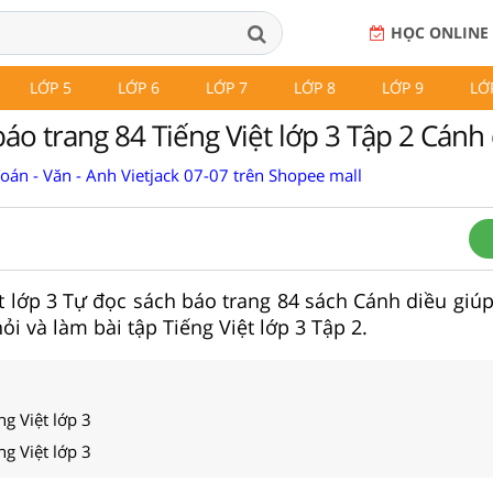
HỌC ONLINE
LỚP 5
LỚP 6
LỚP 7
LỚP 8
LỚP 9
LỚ
áo trang 84 Tiếng Việt lớp 3 Tập 2 Cánh
Toán - Văn - Anh Vietjack 07-07 trên Shopee mall
iệt lớp 3 Tự đọc sách báo trang 84 sách Cánh diều giú
hỏi và làm bài tập Tiếng Việt lớp 3 Tập 2.
ng Việt lớp 3
ng Việt lớp 3