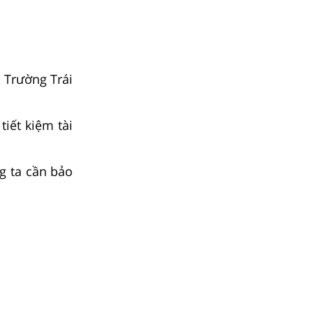
i Trường Trái
tiết kiệm tài
ng ta cần bảo