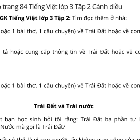
 trang 84 Tiếng Việt lớp 3 Tập 2 Cánh diều
GK Tiếng Việt lớp 3 Tập 2:
Tìm đọc thêm ở nhà:
hoặc 1 bài thơ, 1 câu chuyện) về Trái Đất hoặc về co
u tả hoặc cung cấp thông tin về Trái Đất hoặc về c
hoặc 1 bài thơ, 1 câu chuyện) về Trái Đất hoặc về co
Trái Đất và Trái nước
t bạn học sinh hỏi tôi rằng: Trái Đất ba phần tư 
 Nước mà gọi là Trái Đất?
 rất có thể là vì con người lấy không gian sống của