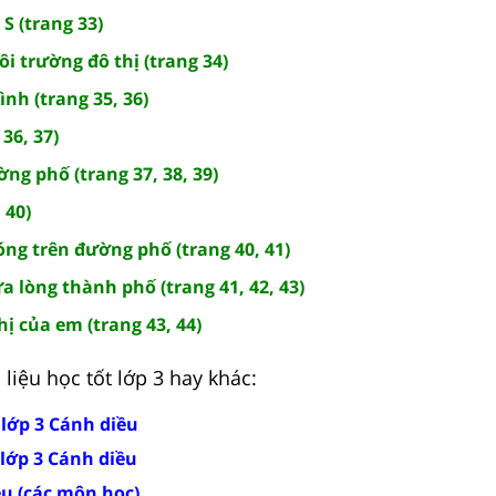
S (trang 33)
ôi trường đô thị (trang 34)
nh (trang 35, 36)
36, 37)
ng phố (trang 37, 38, 39)
 40)
ng trên đường phố (trang 40, 41)
 lòng thành phố (trang 41, 42, 43)
hị của em (trang 43, 44)
liệu học tốt lớp 3 hay khác:
t lớp 3 Cánh diều
 lớp 3 Cánh diều
ều (các môn học)