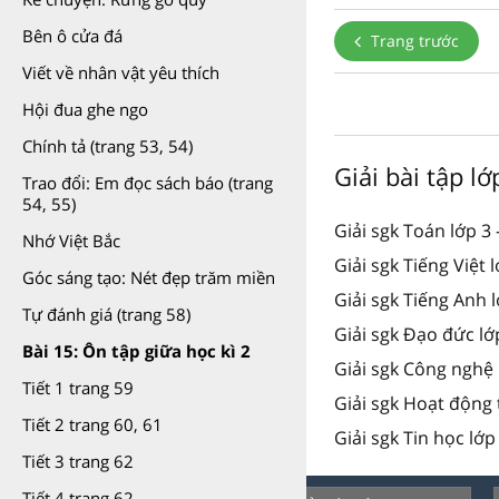
Bên ô cửa đá
Trang trước
Viết về nhân vật yêu thích
Hội đua ghe ngo
Chính tả (trang 53, 54)
Giải bài tập l
Trao đổi: Em đọc sách báo (trang
54, 55)
Giải sgk Toán lớp 3 
Nhớ Việt Bắc
Giải sgk Tiếng Việt 
Góc sáng tạo: Nét đẹp trăm miền
Giải sgk Tiếng Anh 
Tự đánh giá (trang 58)
Giải sgk Đạo đức lớ
Bài 15: Ôn tập giữa học kì 2
Giải sgk Công nghệ 
Tiết 1 trang 59
Giải sgk Hoạt động 
Tiết 2 trang 60, 61
Giải sgk Tin học lớp
Tiết 3 trang 62
Tiết 4 trang 62