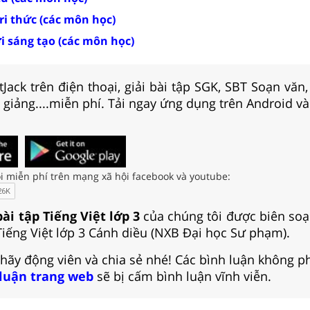
tri thức (các môn học)
ời sáng tạo (các môn học)
Jack trên điện thoại, giải bài tập SGK, SBT Soạn văn
i giảng....miễn phí. Tải ngay ứng dụng trên Android và
i miễn phí trên mạng xã hội facebook và youtube:
bài tập Tiếng Việt lớp 3
của chúng tôi được biên so
Tiếng Việt lớp 3 Cánh diều (NXB Đại học Sư phạm).
 hãy động viên và chia sẻ nhé! Các bình luận không p
 luận trang web
sẽ bị cấm bình luận vĩnh viễn.