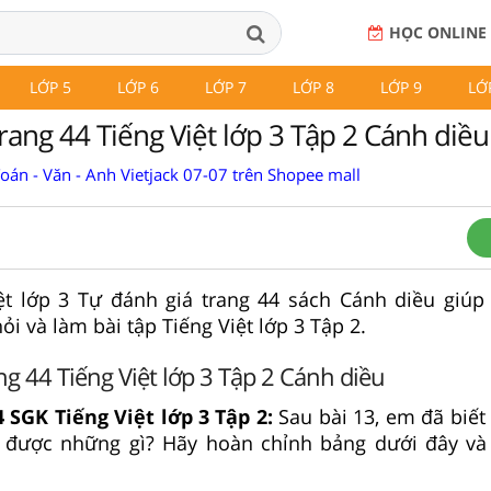
HỌC ONLINE
LỚP 5
LỚP 6
LỚP 7
LỚP 8
LỚP 9
LỚ
rang 44 Tiếng Việt lớp 3 Tập 2 Cánh diều
Toán - Văn - Anh Vietjack 07-07 trên Shopee mall
iệt lớp 3 Tự đánh giá trang 44 sách Cánh diều giúp
hỏi và làm bài tập Tiếng Việt lớp 3 Tập 2.
ng 44 Tiếng Việt lớp 3 Tập 2 Cánh diều
 SGK Tiếng Việt lớp 3 Tập 2:
Sau bài 13, em đã biế
 được những gì? Hãy hoàn chỉnh bảng dưới đây và