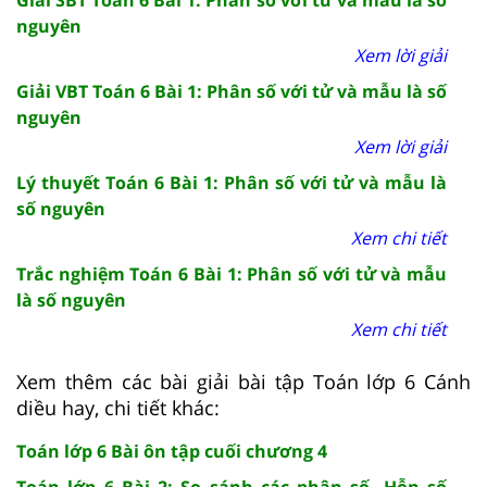
Giải SBT Toán 6 Bài 1: Phân số với tử và mẫu là số
nguyên
Xem lời giải
Giải VBT Toán 6 Bài 1: Phân số với tử và mẫu là số
nguyên
Xem lời giải
Lý thuyết Toán 6 Bài 1: Phân số với tử và mẫu là
số nguyên
Xem chi tiết
Trắc nghiệm Toán 6 Bài 1: Phân số với tử và mẫu
là số nguyên
Xem chi tiết
Xem thêm các bài giải bài tập Toán lớp 6 Cánh
diều hay, chi tiết khác:
Toán lớp 6 Bài ôn tập cuối chương 4