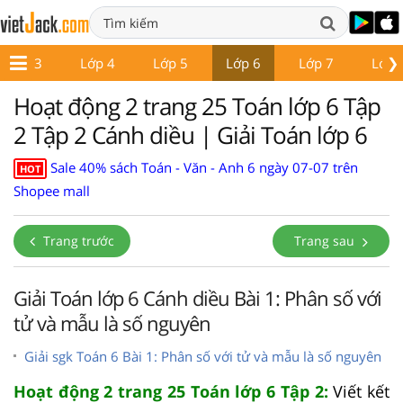
❯
Lớp 3
Lớp 4
Lớp 5
Lớp 6
Lớp 7
Lớp 
Hoạt động 2 trang 25 Toán lớp 6 Tập
2 Tập 2 Cánh diều | Giải Toán lớp 6
Sale 40% sách Toán - Văn - Anh 6 ngày 07-07 trên
HOT
Shopee mall
Trang trước
Trang sau
Giải Toán lớp 6 Cánh diều Bài 1: Phân số với
tử và mẫu là số nguyên
Giải sgk Toán 6 Bài 1: Phân số với tử và mẫu là số nguyên
Hoạt động 2 trang 25 Toán lớp 6 Tập 2:
Viết kết