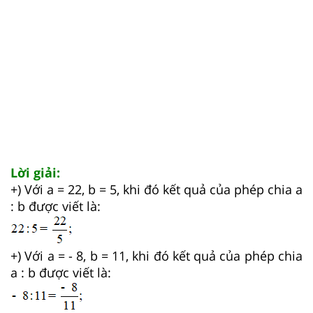
Lời giải:
+) Với a = 22, b = 5, khi đó kết quả của phép chia a
: b được viết là:
+) Với a = - 8, b = 11, khi đó kết quả của phép chia
a : b được viết là: