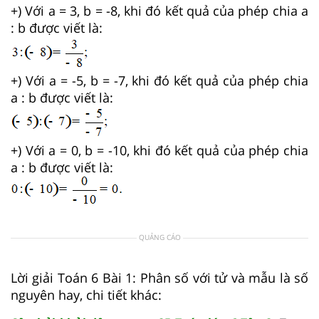
+) Với a = 3, b = -8, khi đó kết quả của phép chia a
: b được viết là:
+) Với a = -5, b = -7, khi đó kết quả của phép chia
a : b được viết là:
+) Với a = 0, b = -10, khi đó kết quả của phép chia
a : b được viết là:
QUẢNG CÁO
Lời giải Toán 6 Bài 1: Phân số với tử và mẫu là số
nguyên hay, chi tiết khác: