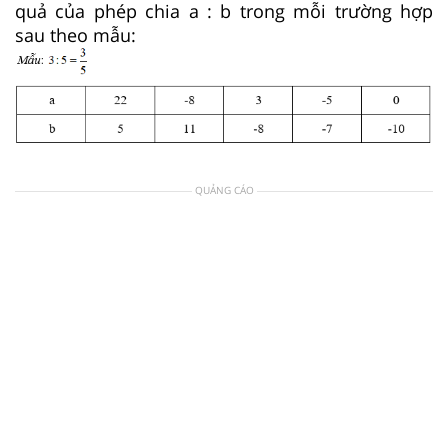
quả của phép chia a : b trong mỗi trường hợp
sau theo mẫu:
QUẢNG CÁO