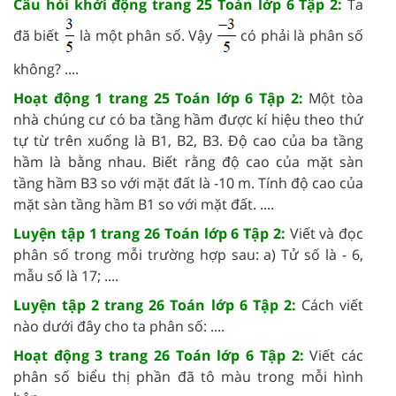
Câu hỏi khởi động trang 25 Toán lớp 6 Tập 2:
Ta
đã biết
là một phân số. Vậy
có phải là phân số
không? ....
Hoạt động 1 trang 25 Toán lớp 6 Tập 2:
Một tòa
nhà chúng cư có ba tầng hầm được kí hiệu theo thứ
tự từ trên xuống là B1, B2, B3. Độ cao của ba tầng
hầm là bằng nhau. Biết rằng độ cao của mặt sàn
tầng hầm B3 so với mặt đất là -10 m. Tính độ cao của
mặt sàn tầng hầm B1 so với mặt đất. ....
Luyện tập 1 trang 26 Toán lớp 6 Tập 2:
Viết và đọc
phân số trong mỗi trường hợp sau: a) Tử số là - 6,
mẫu số là 17; ....
Luyện tập 2 trang 26 Toán lớp 6 Tập 2:
Cách viết
nào dưới đây cho ta phân số: ....
Hoạt động 3 trang 26 Toán lớp 6 Tập 2:
Viết các
phân số biểu thị phần đã tô màu trong mỗi hình