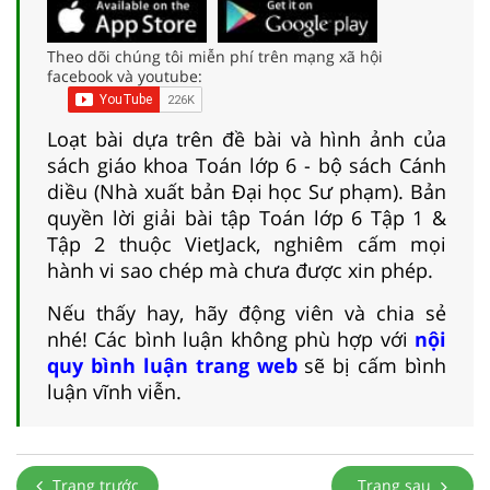
Theo dõi chúng tôi miễn phí trên mạng xã hội
facebook và youtube:
Loạt bài dựa trên đề bài và hình ảnh của
sách giáo khoa Toán lớp 6 - bộ sách Cánh
diều (Nhà xuất bản Đại học Sư phạm). Bản
quyền lời giải bài tập Toán lớp 6 Tập 1 &
Tập 2 thuộc VietJack, nghiêm cấm mọi
hành vi sao chép mà chưa được xin phép.
Nếu thấy hay, hãy động viên và chia sẻ
nhé! Các bình luận không phù hợp với
nội
quy bình luận trang web
sẽ bị cấm bình
luận vĩnh viễn.
Trang trước
Trang sau