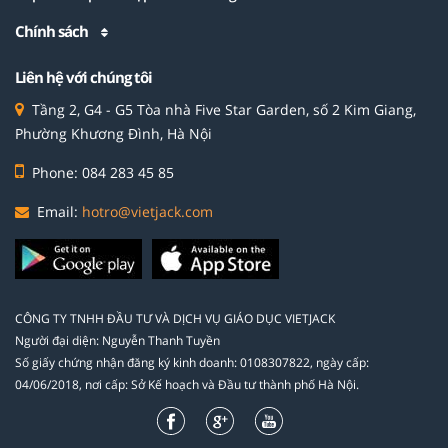
Chính sách
Liên hệ với chúng tôi
Tầng 2, G4 - G5 Tòa nhà Five Star Garden, số 2 Kim Giang,
Phường Khương Đình, Hà Nội
Phone: 084 283 45 85
Email:
hotro@vietjack.com
CÔNG TY TNHH ĐẦU TƯ VÀ DỊCH VỤ GIÁO DỤC VIETJACK
Người đại diện: Nguyễn Thanh Tuyền
Số giấy chứng nhận đăng ký kinh doanh: 0108307822, ngày cấp:
04/06/2018, nơi cấp: Sở Kế hoạch và Đầu tư thành phố Hà Nội.