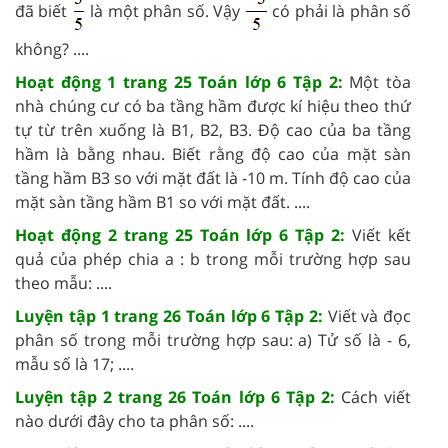
đã biết
là một phân số. Vậy
có phải là phân số
không? ....
Hoạt động 1 trang 25 Toán lớp 6 Tập 2:
Một tòa
nhà chúng cư có ba tầng hầm được kí hiệu theo thứ
tự từ trên xuống là B1, B2, B3. Độ cao của ba tầng
hầm là bằng nhau. Biết rằng độ cao của mặt sàn
tầng hầm B3 so với mặt đất là -10 m. Tính độ cao của
mặt sàn tầng hầm B1 so với mặt đất. ....
Hoạt động 2 trang 25 Toán lớp 6 Tập 2:
Viết kết
quả của phép chia a : b trong mỗi trường hợp sau
theo mẫu: ....
Luyện tập 1 trang 26 Toán lớp 6 Tập 2:
Viết và đọc
phân số trong mỗi trường hợp sau: a) Tử số là - 6,
mẫu số là 17; ....
Luyện tập 2 trang 26 Toán lớp 6 Tập 2:
Cách viết
nào dưới đây cho ta phân số: ....