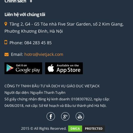
Chính sách
Liên hệ với chúng tôi
Tầng 2, G4 - G5 Tòa nhà Five Star Garden, số 2 Kim Giang,
Phường Khương Đình, Hà Nội
Phone: 084 283 45 85
Email:
hotro@vietjack.com
CÔNG TY TNHH ĐẦU TƯ VÀ DỊCH VỤ GIÁO DỤC VIETJACK
Người đại diện: Nguyễn Thanh Tuyền
Số giấy chứng nhận đăng ký kinh doanh: 0108307822, ngày cấp:
04/06/2018, nơi cấp: Sở Kế hoạch và Đầu tư thành phố Hà Nội.
2015 © All Rights Reserved.