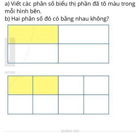
a) Viết các phân số biểu thị phần đã tô màu trong
mỗi hình bên.
b) Hai phân số đó có bằng nhau không?
QUẢNG CÁO