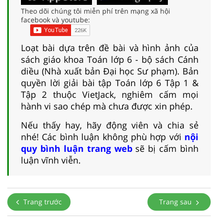
Theo dõi chúng tôi miễn phí trên mạng xã hội
facebook và youtube:
Loạt bài dựa trên đề bài và hình ảnh của
sách giáo khoa Toán lớp 6 - bộ sách Cánh
diều (Nhà xuất bản Đại học Sư phạm). Bản
quyền lời giải bài tập Toán lớp 6 Tập 1 &
Tập 2 thuộc VietJack, nghiêm cấm mọi
hành vi sao chép mà chưa được xin phép.
Nếu thấy hay, hãy động viên và chia sẻ
nhé! Các bình luận không phù hợp với
nội
quy bình luận trang web
sẽ bị cấm bình
luận vĩnh viễn.
Trang trước
Trang sau