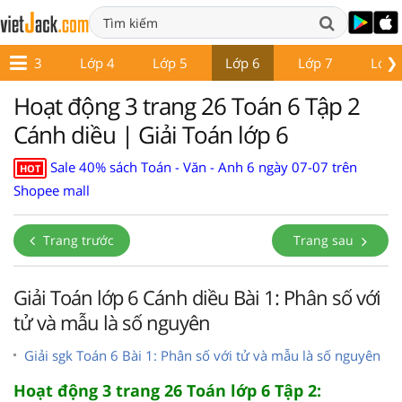
❯
Lớp 3
Lớp 4
Lớp 5
Lớp 6
Lớp 7
Lớp 
Hoạt động 3 trang 26 Toán 6 Tập 2
Cánh diều | Giải Toán lớp 6
Sale 40% sách Toán - Văn - Anh 6 ngày 07-07 trên
HOT
Shopee mall
Trang trước
Trang sau
Giải Toán lớp 6 Cánh diều Bài 1: Phân số với
tử và mẫu là số nguyên
Giải sgk Toán 6 Bài 1: Phân số với tử và mẫu là số nguyên
Hoạt động 3 trang 26 Toán lớp 6 Tập 2: