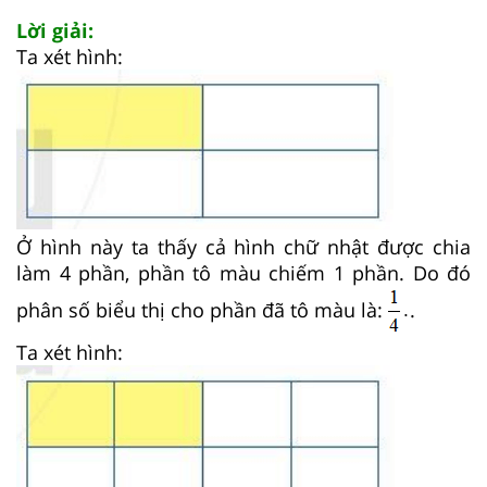
Lời giải:
Ta xét hình:
Ở hình này ta thấy cả hình chữ nhật được chia
làm 4 phần, phần tô màu chiếm 1 phần. Do đó
phân số biểu thị cho phần đã tô màu là:
.
Ta xét hình: