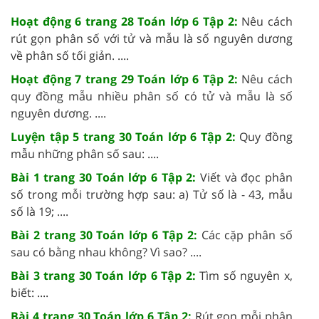
Hoạt động 6 trang 28 Toán lớp 6 Tập 2:
Nêu cách
rút gọn phân số với tử và mẫu là số nguyên dương
về phân số tối giản. ....
Hoạt động 7 trang 29 Toán lớp 6 Tập 2:
Nêu cách
quy đồng mẫu nhiều phân số có tử và mẫu là số
nguyên dương. ....
Luyện tập 5 trang 30 Toán lớp 6 Tập 2:
Quy đồng
mẫu những phân số sau: ....
Bài 1 trang 30 Toán lớp 6 Tập 2:
Viết và đọc phân
số trong mỗi trường hợp sau: a) Tử số là - 43, mẫu
số là 19; ....
Bài 2 trang 30 Toán lớp 6 Tập 2:
Các cặp phân số
sau có bằng nhau không? Vì sao? ....
Bài 3 trang 30 Toán lớp 6 Tập 2:
Tìm số nguyên x,
biết: ....
Bài 4 trang 30 Toán lớp 6 Tập 2:
Rút gọn mỗi phân