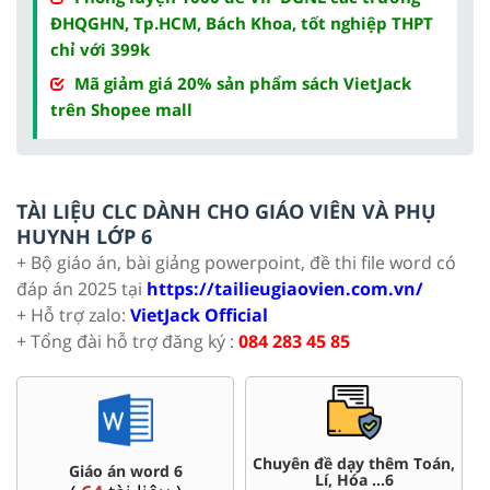
ĐHQGHN, Tp.HCM, Bách Khoa, tốt nghiệp THPT
chỉ với 399k
Mã giảm giá 20% sản phẩm sách VietJack
trên Shopee mall
TÀI LIỆU CLC DÀNH CHO GIÁO VIÊN VÀ PHỤ
HUYNH LỚP 6
+ Bộ giáo án, bài giảng powerpoint, đề thi file word có
đáp án 2025 tại
https://tailieugiaovien.com.vn/
+ Hỗ trợ zalo:
VietJack Official
+ Tổng đài hỗ trợ đăng ký :
084 283 45 85
Chuyên đề dạy thêm Toán,
Đề thi HSG 6
Lí, Hóa ...6