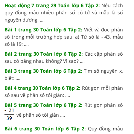
Hoạt động 7 trang 29 Toán lớp 6 Tập 2:
Nêu cách
quy đồng mẫu nhiều phân số có tử và mẫu là số
nguyên dương. ....
Bài 1 trang 30 Toán lớp 6 Tập 2:
Viết và đọc phân
số trong mỗi trường hợp sau: a) Tử số là - 43, mẫu
số là 19; ....
Bài 2 trang 30 Toán lớp 6 Tập 2:
Các cặp phân số
sau có bằng nhau không? Vì sao? ....
Bài 3 trang 30 Toán lớp 6 Tập 2:
Tìm số nguyên x,
biết: ....
Bài 4 trang 30 Toán lớp 6 Tập 2:
Rút gọn mỗi phân
số sau về phân số tối giản: ....
Bài 5 trang 30 Toán lớp 6 Tập 2:
Rút gọn phân số
về phân số tối giản ....
Bài 6 trang 30 Toán lớp 6 Tập 2:
Quy đồng mẫu