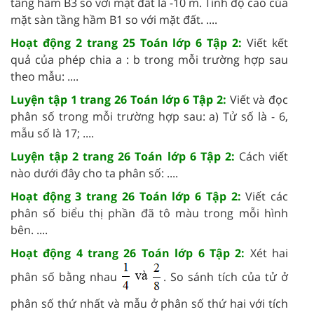
tầng hầm B3 so với mặt đất là -10 m. Tính độ cao của
mặt sàn tầng hầm B1 so với mặt đất. ....
Hoạt động 2 trang 25 Toán lớp 6 Tập 2:
Viết kết
quả của phép chia a : b trong mỗi trường hợp sau
theo mẫu: ....
Luyện tập 1 trang 26 Toán lớp 6 Tập 2:
Viết và đọc
phân số trong mỗi trường hợp sau: a) Tử số là - 6,
mẫu số là 17; ....
Luyện tập 2 trang 26 Toán lớp 6 Tập 2:
Cách viết
nào dưới đây cho ta phân số: ....
Hoạt động 3 trang 26 Toán lớp 6 Tập 2:
Viết các
phân số biểu thị phần đã tô màu trong mỗi hình
bên. ....
Hoạt động 4 trang 26 Toán lớp 6 Tập 2:
Xét hai
phân số bằng nhau
. So sánh tích của tử ở
phân số thứ nhất và mẫu ở phân số thứ hai với tích