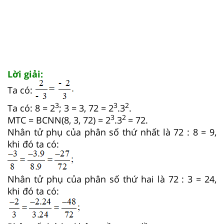
Lời giải:
Ta có:
3
3
2
Ta có: 8 = 2
; 3 = 3, 72 = 2
.3
.
3
2
MTC = BCNN(8, 3, 72) = 2
.3
= 72.
Nhân tử phụ của phân số thứ nhất là 72 : 8 = 9,
khi đó ta có:
Nhân tử phụ của phân số thứ hai là 72 : 3 = 24,
khi đó ta có: