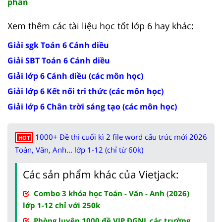
phân
Xem thêm các tài liệu học tốt lớp 6 hay khác:
Giải sgk Toán 6 Cánh diều
Giải SBT Toán 6 Cánh diều
Giải lớp 6 Cánh diều (các môn học)
Giải lớp 6 Kết nối tri thức (các môn học)
Giải lớp 6 Chân trời sáng tạo (các môn học)
1000+ Đề thi cuối kì 2 file word cấu trúc mới 2026
HOT
Toán, Văn, Anh... lớp 1-12 (chỉ từ 60k)
Các sản phẩm khác của Vietjack:
Combo 3 khóa học Toán - Văn - Anh (2026)
lớp 1-12 chỉ với 250k
Phòng luyện 1000 đề VIP ĐGNL các trường