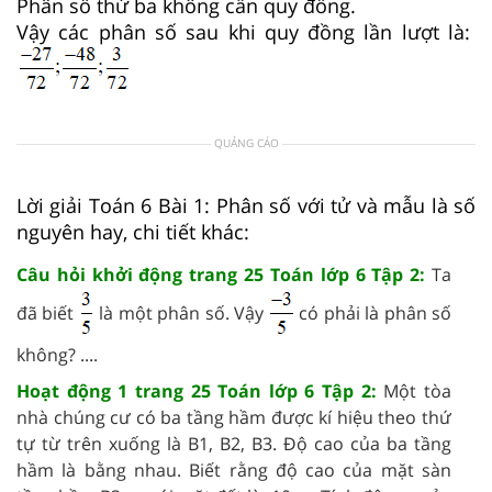
Phân số thứ ba không cần quy đồng.
Vậy các phân số sau khi quy đồng lần lượt là:
QUẢNG CÁO
Lời giải Toán 6 Bài 1: Phân số với tử và mẫu là số
nguyên hay, chi tiết khác:
Câu hỏi khởi động trang 25 Toán lớp 6 Tập 2:
Ta
đã biết
là một phân số. Vậy
có phải là phân số
không? ....
Hoạt động 1 trang 25 Toán lớp 6 Tập 2:
Một tòa
nhà chúng cư có ba tầng hầm được kí hiệu theo thứ
tự từ trên xuống là B1, B2, B3. Độ cao của ba tầng
hầm là bằng nhau. Biết rằng độ cao của mặt sàn