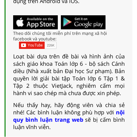
dụng trên Android và iOS.
Theo dõi chúng tôi miễn phí trên mạng xã hội
facebook và youtube:
Loạt bài dựa trên đề bài và hình ảnh của
sách giáo khoa Toán lớp 6 - bộ sách Cánh
diều (Nhà xuất bản Đại học Sư phạm). Bản
quyền lời giải bài tập Toán lớp 6 Tập 1 &
Tập 2 thuộc VietJack, nghiêm cấm mọi
hành vi sao chép mà chưa được xin phép.
Nếu thấy hay, hãy động viên và chia sẻ
nhé! Các bình luận không phù hợp với
nội
quy bình luận trang web
sẽ bị cấm bình
luận vĩnh viễn.