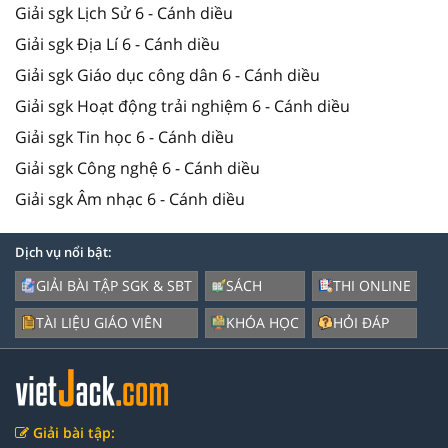
Giải sgk Lịch Sử 6 - Cánh diều
Giải sgk Địa Lí 6 - Cánh diều
Giải sgk Giáo dục công dân 6 - Cánh diều
Giải sgk Hoạt động trải nghiệm 6 - Cánh diều
Giải sgk Tin học 6 - Cánh diều
Giải sgk Công nghệ 6 - Cánh diều
Giải sgk Âm nhạc 6 - Cánh diều
Dịch vụ nổi bật:
GIẢI BÀI TẬP SGK & SBT
SÁCH
THI ONLINE
TÀI LIỆU GIÁO VIÊN
KHÓA HỌC
HỎI ĐÁP
Giải bài tập: