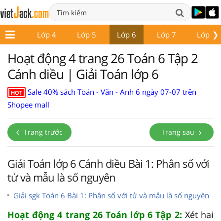
❯
Lớp 3
Lớp 4
Lớp 5
Lớp 6
Lớp 7
Lớp 8
Hoạt động 4 trang 26 Toán 6 Tập 2
Cánh diều | Giải Toán lớp 6
Sale 40% sách Toán - Văn - Anh 6 ngày 07-07 trên
HOT
Shopee mall
Trang trước
Trang sau
Giải Toán lớp 6 Cánh diều Bài 1: Phân số với
tử và mẫu là số nguyên
Giải sgk Toán 6 Bài 1: Phân số với tử và mẫu là số nguyên
Hoạt động 4 trang 26 Toán lớp 6 Tập 2:
Xét hai