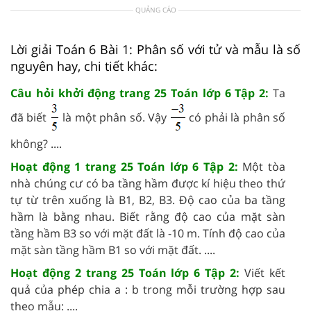
QUẢNG CÁO
Lời giải Toán 6 Bài 1: Phân số với tử và mẫu là số
nguyên hay, chi tiết khác:
Câu hỏi khởi động trang 25 Toán lớp 6 Tập 2:
Ta
đã biết
là một phân số. Vậy
có phải là phân số
không? ....
Hoạt động 1 trang 25 Toán lớp 6 Tập 2:
Một tòa
nhà chúng cư có ba tầng hầm được kí hiệu theo thứ
tự từ trên xuống là B1, B2, B3. Độ cao của ba tầng
hầm là bằng nhau. Biết rằng độ cao của mặt sàn
tầng hầm B3 so với mặt đất là -10 m. Tính độ cao của
mặt sàn tầng hầm B1 so với mặt đất. ....
Hoạt động 2 trang 25 Toán lớp 6 Tập 2:
Viết kết
quả của phép chia a : b trong mỗi trường hợp sau
theo mẫu: ....