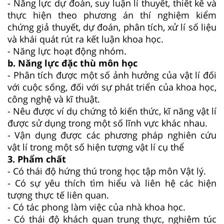
- Năng lực dự đoán, suy luận lí thuyết, thiết kế và
thực hiện theo phương án thí nghiệm kiểm
chứng giả thuyết, dự đoán, phân tích, xử lí số liệu
và khái quát rút ra kết luận khoa học.
- Năng lực hoạt động nhóm.
b. Năng lực đặc thù môn học
- Phân tích được một số ảnh hưởng của vật lí đối
với cuộc sống, đối với sự phát triển của khoa học,
công nghệ và kĩ thuật.
- Nêu được ví dụ chứng tỏ kiến thức, kĩ năng vật lí
được sử dụng trong một số lĩnh vực khác nhau.
- Vận dụng được các phương pháp nghiên cứu
vật lí trong một số hiện tượng vật lí cụ thể
3. Phẩm chất
- Có thái độ hứng thú trong học tập môn Vật lý.
- Có sự yêu thích tìm hiểu và liên hệ các hiện
tượng thực tế liên quan.
- Có tác phong làm việc của nhà khoa học.
- Có thái độ khách quan trung thực, nghiêm túc