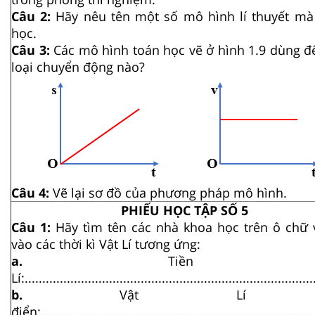
Câu 2:
Hãy nêu tên một số mô hình lí thuyết m
học.
Câu 3:
Các mô hình toán học vẽ ở hình 1.9 dùng đ
loại chuyển động nào?
Câu 4:
Vẽ lại sơ đồ của phương pháp mô hình.
PHIẾU HỌC TẬP SỐ 5
Câu 1:
Hãy tìm tên các nhà khoa học trên ô chữ 
vào các thời kì Vật Lí tương ứng:
a.
Tiền V
Lí:..................................................................................
b.
Vật Lí 
điển:..............................................................................