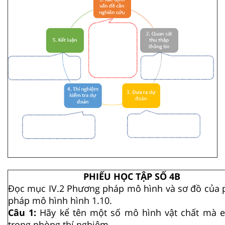
PHIẾU HỌC TẬP SỐ 4B
Đọc mục IV.2 Phương pháp mô hình và sơ đồ của
pháp mô hình hình 1.10.
Câu 1:
Hãy kể tên một số mô hình vật chất mà 
trong phòng thí nghiệm.