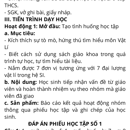
THCS.
- SGK, vở ghi bài, giấy nháp.
III. TIẾN TRÌNH DẠY HỌC
Hoạt động 1: Mở đầu:
Tạo tình huống học tập
a. Mục tiêu:
- Kích thích sự tò mò, hứng thú tìm hiểu môn Vật
Lí
- Biết cách sử dụng sách giáo khoa trong quá
trình tự học, tự tìm hiểu tài liệu.
- Nắm được 7 đơn vị tương ứng với 7 đại lượng
vật lí trong hệ SI.
b. Nội dung:
Học sinh tiếp nhận vấn đề từ giáo
viên và hoàn thành nhiệm vụ theo nhóm mà giáo
viên đã giao
c. Sản phẩm:
Báo cáo kết quả hoạt động nhóm
thông qua phiếu học tập và ghi chép của học
sinh.
ĐÁP ÁN PHIẾU HỌC TẬP SỐ 1