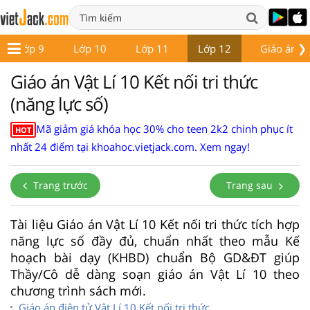
❯
Lớp 9
Lớp 10
Lớp 11
Lớp 12
Giáo án - 
Giáo án Vật Lí 10 Kết nối tri thức
(năng lực số)
Mã giảm giá khóa học 30% cho teen 2k2 chinh phục ít
HOT
nhất 24 điểm tại khoahoc.vietjack.com. Xem ngay!
Trang trước
Trang sau
Tài liệu Giáo án Vật Lí 10 Kết nối tri thức tích hợp
năng lực số đầy đủ, chuẩn nhất theo mẫu Kế
hoạch bài dạy (KHBD) chuẩn Bộ GD&ĐT giúp
Thầy/Cô dễ dàng soạn giáo án Vật Lí 10 theo
chương trình sách mới.
Giáo án điện tử Vật Lí 10 Kết nối tri thức