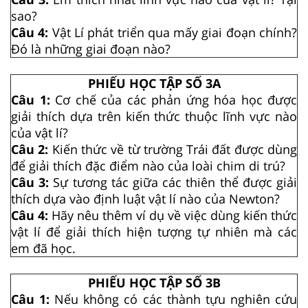
sao?
Câu 4:
Vật Lí phát triển qua mấy giai đoạn chính?
Đó là những giai đoạn nào?
PHIẾU HỌC TẬP SỐ 3A
Câu 1:
Cơ chế của các phản ứng hóa học được
giải thích dựa trên kiến thức thuộc lĩnh vực nào
của vật lí?
Câu 2:
Kiến thức về từ trường Trái đất được dùng
để giải thích đặc điểm nào của loài chim di trú?
Câu 3:
Sự tương tác giữa các thiên thể được giải
thích dựa vào định luật vật lí nào của Newton?
Câu 4:
Hãy nêu thêm ví dụ về việc dùng kiến thức
vật lí để giải thích hiện tượng tự nhiên mà các
em đã học.
PHIẾU HỌC TẬP SỐ 3B
Câu 1:
Nếu không có các thành tựu nghiên cứu