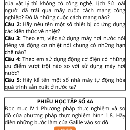
của vật lý thì không có công nghệ. Lịch Sử loài
người đã trải qua mấy cuộc cách mạng công
nghiệp? Đó là những cuộc cách mạng nào?
Câu 2:
Hãy nêu tên một số thiết bị có ứng dụng
các kiến thức về nhiệt?
Câu 3:
Theo em, việc sử dụng máy hơi nước nói
riêng và động cơ nhiệt nói chung có những hạn
chế nào?
Câu 4:
Theo em sử dụng động cơ điện có những
ưu điểm vượt trội nào so với sử dụng máy hơi
nước?
Câu 5:
Hãy kể tên một số nhà máy tự động hóa
quá trình sản xuất ở nước ta?
PHIẾU HỌC TẬP SỐ 4A
Đọc mục IV.1 Phương pháp thực nghiệm và sơ
đồ của phương pháp thực nghiệm hình 1.8. Hãy
điền những bước làm của Galile vào sơ đồ