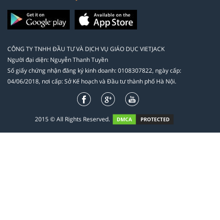
CÔNG TY TNHH ĐẦU TƯ VÀ DỊCH VỤ GIÁO DỤC VIETJACK
Người đại diện: Nguyễn Thanh Tuyền
Số giấy chứng nhận đăng ký kinh doanh: 0108307822, ngày cấp:
04/06/2018, nơi cấp: Sở Kế hoạch và Đầu tư thành phố Hà Nội.
2015 © All Rights Reserved.