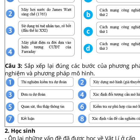
Câu 3:
Sắp xếp lại đúng các bước của phương ph
nghiệm và phương pháp mô hình.
2. Học sinh
- Ôn lại những vấn đề đã được học về Vật Lí ở cấp