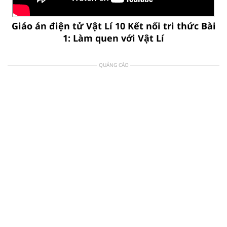
Giáo án điện tử Vật Lí 10 Kết nối tri thức Bài
1: Làm quen với Vật Lí
QUẢNG CÁO