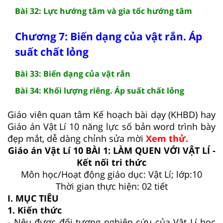
Bài 32: Lực hướng tâm và gia tốc hướng tâm
Chương 7: Biến dạng của vật rắn. Áp
suất chất lỏng
Bài 33: Biến dạng của vật rắn
Bài 34: Khối lượng riêng. Áp suất chất lỏng
Giáo viên quan tâm Kế hoạch bài dạy (KHBD) hay
Giáo án Vật Lí 10 năng lực số bản word trình bày
đẹp mắt, dễ dàng chỉnh sửa mời
Xem thử.
Giáo án Vật Lí 10 BÀI 1: LÀM QUEN VỚI VẬT LÍ -
Kết nối tri thức
Môn học/Hoạt động giáo dục: Vật Lí; lớp:10
Thời gian thực hiện: 02 tiết
I. MỤC TIÊU
1. Kiến thức
- Nêu được đối tượng nghiên cứu của Vật Lí học