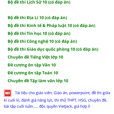
Bộ đề thi Lịch Sử 10 (có đáp án)
Bộ đề thi Địa Lí 10 (có đáp án)
Bộ đề thi Kinh tế & Pháp luật 10 (có đáp án)
Bộ đề thi Tin học 10 (có đáp án)
Bộ đề thi Công nghệ 10 (có đáp án)
Bộ đề thi Giáo dục quốc phòng 10 (có đáp án)
Chuyên đề Tiếng Việt lớp 10
Đề cương ôn tập Văn 10
Đề cương ôn tập Toán 10
Chuyên đề Tập làm văn lớp 10
Tài liệu cho giáo viên: Giáo án, powerpoint, đề thi giữa
kì cuối kì, đánh giá năng lực, thi thử THPT, HSG, chuyên đề,
bài tập cuối tuần..... độc quyền VietJack, giá hợp lí