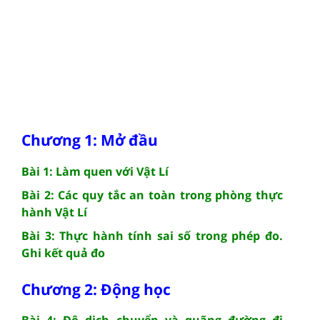
Chương 1: Mở đầu
Bài 1: Làm quen với Vật Lí
Bài 2: Các quy tắc an toàn trong phòng thực
hành Vật Lí
Bài 3: Thực hành tính sai số trong phép đo.
Ghi kết quả đo
Chương 2: Động học
Bài 4: Độ dịch chuyển và quãng đường đi