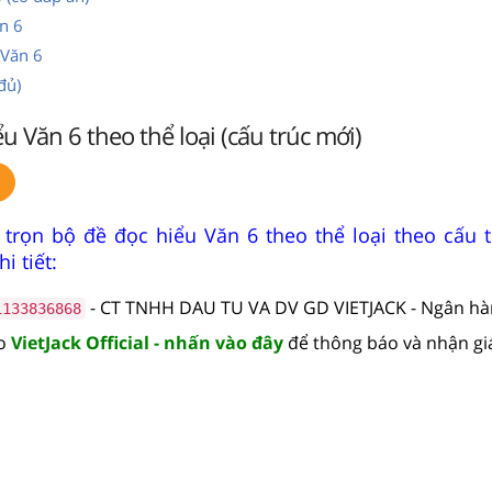
n 6
 Văn 6
đủ)
u Văn 6 theo thể loại (cấu trúc mới)
 trọn bộ đề đọc hiểu Văn 6 theo thể loại theo cấu 
i tiết:
- CT TNHH DAU TU VA DV GD VIETJACK - Ngân h
1133836868
lo
VietJack Official - nhấn vào đây
để thông báo và nhận gi