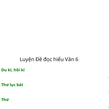
Luyện Đề đọc hiểu Văn 6
Du kí, hồi kí
 Thơ lục bát
6 Thơ