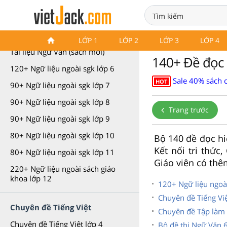
Tài liệu môn Ngữ văn
LỚP 1
LỚP 2
LỚP 3
LỚP 4
Tài liệu Ngữ Văn (sách mới)
140+ Đề đọc h
120+ Ngữ liệu ngoài sgk lớp 6
Sale 40% sách 
HOT
90+ Ngữ liệu ngoài sgk lớp 7
90+ Ngữ liệu ngoài sgk lớp 8
Trang trước
90+ Ngữ liệu ngoài sgk lớp 9
80+ Ngữ liệu ngoài sgk lớp 10
Bộ 140 đề đọc hi
Kết nối tri thức
80+ Ngữ liệu ngoài sgk lớp 11
Giáo viên có thê
220+ Ngữ liệu ngoài sách giáo
khoa lớp 12
120+ Ngữ liệu ngoài
Chuyên đề Tiếng Việ
Chuyên đề Tiếng Việt
Chuyên đề Tập làm 
Chuyên đề Tiếng Việt lớp 4
Bộ đề thi Ngữ Văn 6