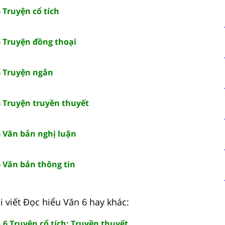
 Truyện cổ tích
6 Truyện đồng thoại
6 Truyện ngắn
6 Truyện truyền thuyết
6 Văn bản nghị luận
6 Văn bản thông tin
 viết Đọc hiểu Văn 6 hay khác:
 6 Truyện cổ tích; Truyền thuyết