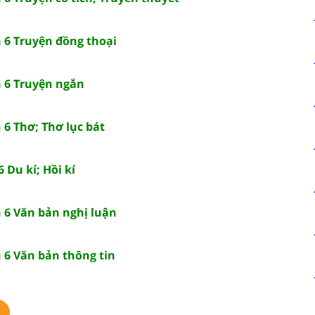
n 6 Truyện đồng thoại
n 6 Truyện ngắn
 6 Thơ; Thơ lục bát
 Du kí; Hồi kí
n 6 Văn bản nghị luận
 6 Văn bản thông tin