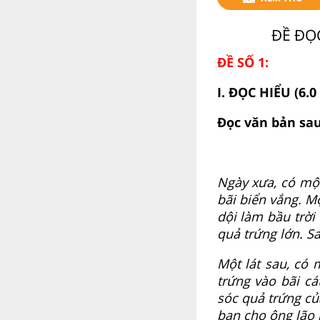
ĐỀ ĐỌ
ĐỀ SỐ 1:
I. ĐỌC HIỂU (6.0
Đọc văn bản sau 
Ngày xưa, có mộ
bãi biển vắng. M
dội làm bầu trời
quả trứng lớn. Sa
Một lát sau, có 
trứng vào bãi cá
sóc quả trứng củ
ban cho ông lão