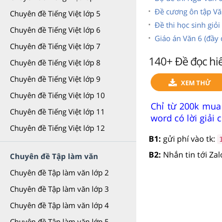
Đề cương ôn tập Vă
Chuyên đề Tiếng Việt lớp 5
Đề thi học sinh giỏi
Chuyên đề Tiếng Việt lớp 6
Giáo án Văn 6 (đầy 
Chuyên đề Tiếng Việt lớp 7
140+ Đề đọc hiể
Chuyên đề Tiếng Việt lớp 8
Chuyên đề Tiếng Việt lớp 9
XEM THỬ
Chuyên đề Tiếng Việt lớp 10
Chỉ từ 200k mua
Chuyên đề Tiếng Việt lớp 11
word có lời giải ch
Chuyên đề Tiếng Việt lớp 12
B1:
gửi phí vào tk:
B2:
Nhắn tin tới Za
Chuyên đề Tập làm văn
Chuyên đề Tập làm văn lớp 2
Chuyên đề Tập làm văn lớp 3
Chuyên đề Tập làm văn lớp 4
Chuyên đề Tập làm văn lớp 5