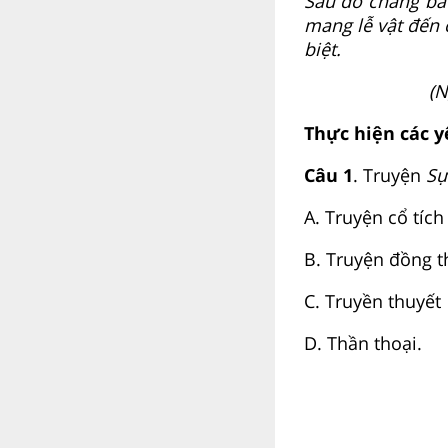
Sau đó chẳng bao
mang lễ vật đến 
biệt.
(N
Thực hiện các y
Câu 1
. Truyện
Sự
A. Truyện cổ tích
B. Truyện đồng t
C. Truyền thuyết
D. Thần thoại.