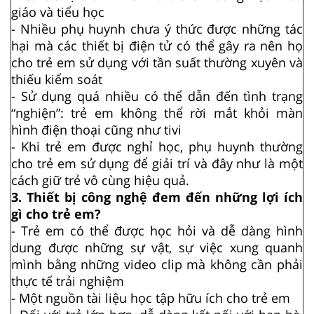
giáo và tiểu học
- Nhiều phụ huynh chưa ý thức được những tác
hại mà các thiết bị điện tử có thể gây ra nên họ
cho trẻ em sử dụng với tần suất thường xuyên và
thiếu kiểm soát
- Sử dụng quá nhiều có thể dẫn đến tình trạng
“nghiện”: trẻ em không thể rời mắt khỏi màn
hình điện thoại cũng như tivi
- Khi trẻ em được nghỉ học, phụ huynh thường
cho trẻ em sử dụng để giải trí và đây như là một
cách giữ trẻ vô cùng hiệu quả.
3. Thiết bị công nghệ đem đến những lợi ích
gì cho trẻ em?
- Trẻ em có thể được học hỏi và dễ dàng hình
dung được những sự vật, sự việc xung quanh
mình bằng những video clip mà không cần phải
thực tế trải nghiệm
- Một nguồn tài liệu học tập hữu ích cho trẻ em