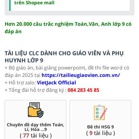
trên Shopee mall
Hơn 20.000 câu trắc nghiệm Toán,Văn, Anh lớp 9 có
đáp án
TÀI LIỆU CLC DÀNH CHO GIÁO VIÊN VÀ PHỤ
HUYNH LỚP 9
+ Bộ giáo án, bài giảng powerpoint, đề thi file word có
đáp án 2025 tại
https://tailieugiaovien.com.vn/
+ Hỗ trợ zalo:
VietJack Official
+ Tổng đài hỗ trợ đăng ký :
084 283 45 85
Chuyên đề dạy thêm Toán,
Đề thi HSG 9
Lí, Hóa ...9
(
9
tài liệu )
(
77
tài liệu )