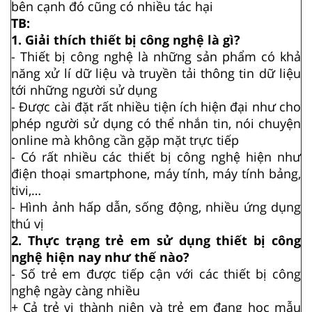
bên cạnh đó cũng có nhiều tác hại
TB:
1. Giải thích thiết bị công nghệ là gì?
- Thiết bị công nghệ là những sản phẩm có khả
năng xử lí dữ liệu và truyền tải thông tin dữ liệu
tới những người sử dụng
- Được cài đặt rất nhiều tiện ích hiện đại như cho
phép người sử dụng có thể nhắn tin, nói chuyện
online mà không cần gặp mặt trực tiếp
- Có rất nhiều các thiết bị công nghệ hiện như
điện thoại smartphone, máy tính, máy tính bảng,
tivi,…
- Hình ảnh hấp dẫn, sống động, nhiều ứng dụng
thú vị
2. Thực trạng trẻ em sử dụng thiết bị công
nghệ hiện nay như thế nào?
- Số trẻ em được tiếp cận với các thiết bị công
nghệ ngày càng nhiều
+ Cả trẻ vị thành niên và trẻ em đang học mẫu