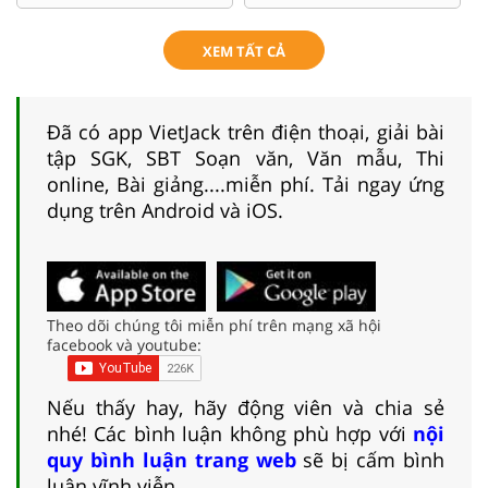
XEM TẤT CẢ
Đã có app VietJack trên điện thoại, giải bài
tập SGK, SBT Soạn văn, Văn mẫu, Thi
online, Bài giảng....miễn phí. Tải ngay ứng
dụng trên Android và iOS.
Theo dõi chúng tôi miễn phí trên mạng xã hội
facebook và youtube:
Nếu thấy hay, hãy động viên và chia sẻ
nhé! Các bình luận không phù hợp với
nội
quy bình luận trang web
sẽ bị cấm bình
luận vĩnh viễn.