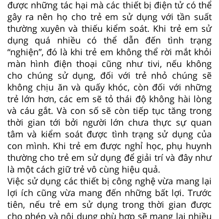
được những tác hại mà các thiết bị điện tử có thể
gây ra nên họ cho trẻ em sử dụng với tần suất
thường xuyên và thiếu kiểm soát. Khi trẻ em sử
dụng quá nhiều có thể dẫn đến tình trạng
“nghiện”, đó là khi trẻ em không thể rời mắt khỏi
màn hình điện thoại cũng như tivi, nếu không
cho chúng sử dụng, đối với trẻ nhỏ chúng sẽ
không chịu ăn và quấy khóc, còn đối với những
trẻ lớn hơn, các em sẽ tỏ thái độ không hài lòng
và cáu gắt. Và con số sẽ còn tiếp tục tăng trong
thời gian tới bởi người lớn chưa thực sự quan
tâm và kiểm soát được tình trạng sử dụng của
con mình. Khi trẻ em được nghỉ học, phụ huynh
thường cho trẻ em sử dụng để giải trí và đây như
là một cách giữ trẻ vô cùng hiệu quả.
Việc sử dụng các thiết bị công nghệ vừa mang lại
lợi ích cũng vừa mang đến những bất lợi. Trước
tiên, nếu trẻ em sử dụng trong thời gian được
cho phép và nội dung phù hợp sẽ mang lại nhiều