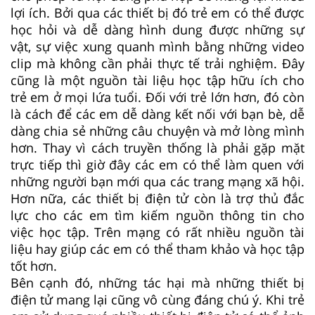
lợi ích. Bởi qua các thiết bị đó trẻ em có thể được
học hỏi và dễ dàng hình dung được những sự
vật, sự việc xung quanh mình bằng những video
clip mà không cần phải thực tế trải nghiệm. Đây
cũng là một nguồn tài liệu học tập hữu ích cho
trẻ em ở mọi lứa tuổi. Đối với trẻ lớn hơn, đó còn
là cách để các em dễ dàng kết nối với bạn bè, dễ
dàng chia sẻ những câu chuyện và mở lòng mình
hơn. Thay vì cách truyền thống là phải gặp mặt
trực tiếp thì giờ đây các em có thể làm quen với
những người bạn mới qua các trang mạng xã hội.
Hơn nữa, các thiết bị điện tử còn là trợ thủ đắc
lực cho các em tìm kiếm nguồn thông tin cho
việc học tập. Trên mạng có rất nhiều nguồn tài
liệu hay giúp các em có thể tham khảo và học tập
tốt hơn.
Bên cạnh đó, những tác hại mà những thiết bị
điện tử mang lại cũng vô cùng đáng chú ý. Khi trẻ