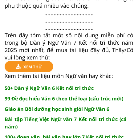
phụ thuộc quá nhiều vào chúng.
................................
................................
................................
Trên đây tóm tắt một số nội dung miễn phí có
trong bộ Dàn ý Ngữ Văn 7 Kết nối tri thức năm
2025 mới nhất, để mua tài liệu đầy đủ, Thầy/Cô
vui lòng xem thử:
XEM THỬ
Xem thêm tài liệu môn Ngữ văn hay khác:
50+ Dàn ý Ngữ Văn 6 Kết nối tri thức
99 Đề đọc hiểu Văn 6 theo thể loại (cấu trúc mới)
Giáo án Bồi dưỡng học sinh giỏi Ngữ Văn 6
Bài tập Tiếng Việt Ngữ văn 7 Kết nối tri thức (cả
năm)
100+ đoạn văn, bài văn hay lớp 7 Kết nối tri thức