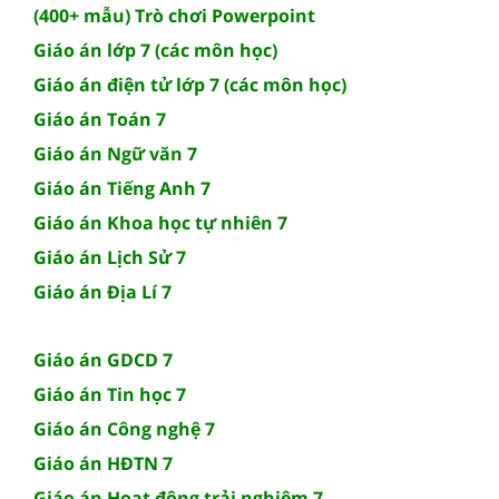
(400+ mẫu) Trò chơi Powerpoint
Giáo án lớp 7 (các môn học)
Giáo án điện tử lớp 7 (các môn học)
Giáo án Toán 7
Giáo án Ngữ văn 7
Giáo án Tiếng Anh 7
Giáo án Khoa học tự nhiên 7
Giáo án Lịch Sử 7
Giáo án Địa Lí 7
Giáo án GDCD 7
Giáo án Tin học 7
Giáo án Công nghệ 7
Giáo án HĐTN 7
Giáo án Hoạt động trải nghiệm 7