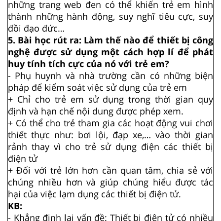
những trang web đen có thể khiến trẻ em hình
thành những hành động, suy nghĩ tiêu cực, suy
đồi đạo đức…
5. Bài học rút ra: Làm thế nào để thiết bị công
nghệ được sử dụng một cách hợp lí để phát
huy tính tích cực của nó với trẻ em?
- Phụ huynh và nhà trường cần có những biện
pháp để kiểm soát việc sử dụng của trẻ em
+ Chỉ cho trẻ em sử dụng trong thời gian quy
định và hạn chế nội dung được phép xem.
+ Có thể cho trẻ tham gia các hoạt động vui chơi
thiết thực như: bơi lội, đạp xe,… vào thời gian
rảnh thay vì cho trẻ sử dụng điện các thiết bị
điện tử
+ Đối với trẻ lớn hơn cần quan tâm, chia sẻ với
chúng nhiều hơn và giúp chúng hiểu được tác
hại của việc lạm dụng các thiết bị điện tử.
KB:
- Khẳng định lại vấn đề: Thiết bị điện tử có nhiều