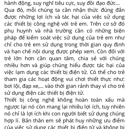
hành động, suy nghĩ tiêu cực, suy đồi đạo đức…
Qua đó, mỗi chúng ta cần nhận thức đúng đắn
được những lợi ích và tác hại của việc sử dụng
các thiết bị công nghệ với trẻ em. Trên cơ sở đó
phụ huynh và nhà trường cần có những biện
pháp để kiểm soát việc sử dụng của trẻ em như
chỉ cho trẻ em sử dụng trong thời gian quy định
và hạn chế nội dung được phép xem. Còn đối với
trẻ lớn hơn cần quan tâm, chia sẻ với chúng
nhiều hơn và giúp chúng hiểu được tác hại của
việc lạm dụng các thiết bị điện tử. Có thể cho trẻ
tham gia các hoạt động vui chơi thiết thực như:
bơi lội, đạp xe,… vào thời gian rảnh thay vì cho trẻ
sử dụng điện các thiết bị điện tử.
Thiết bị công nghệ không hoàn toàn xấu mà
ngược lại nó còn mang lại nhiều lợi ích, tuy nhiên
nó chỉ là lợi ích khi con người biết sử dụng chúng
hợp lí. Bản thân em sẽ phát huy những ưu điểm
của việc sử dụng các thiết bị điện tử và không bị