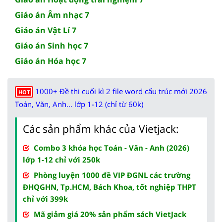
Giáo án Âm nhạc 7
Giáo án Vật Lí 7
Giáo án Sinh học 7
Giáo án Hóa học 7
1000+ Đề thi cuối kì 2 file word cấu trúc mới 2026
HOT
Toán, Văn, Anh... lớp 1-12 (chỉ từ 60k)
Các sản phẩm khác của Vietjack:
Combo 3 khóa học Toán - Văn - Anh (2026)
lớp 1-12 chỉ với 250k
Phòng luyện 1000 đề VIP ĐGNL các trường
ĐHQGHN, Tp.HCM, Bách Khoa, tốt nghiệp THPT
chỉ với 399k
Mã giảm giá 20% sản phẩm sách VietJack