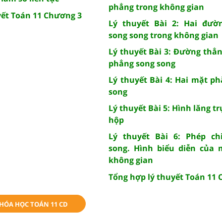
phẳng trong không gian
yết Toán 11 Chương 3
Lý thuyết Bài 2: Hai đườ
song song trong không gian
Lý thuyết Bài 3: Đường thẳ
phẳng song song
Lý thuyết Bài 4: Hai mặt p
song
Lý thuyết Bài 5: Hình lăng tr
hộp
Lý thuyết Bài 6: Phép ch
song. Hình biểu diễn của 
không gian
Tổng hợp lý thuyết Toán 11
KHÓA HỌC TOÁN 11 CD