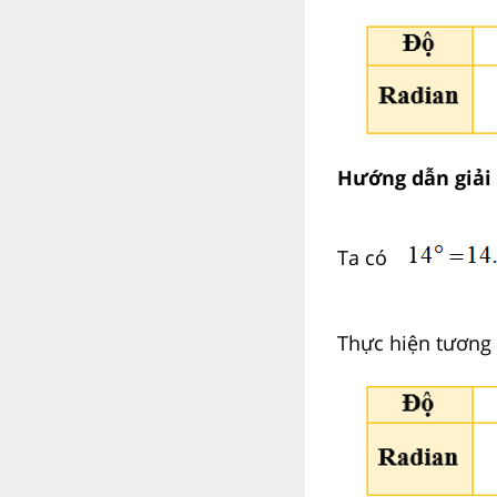
Hướng dẫn giải
Ta có
Thực hiện tương 