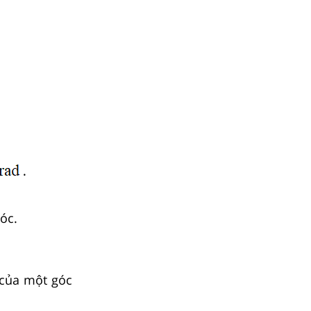
óc.
 của một góc