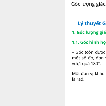
Góc lượng giác.
Lý thuyết G
1. Góc lượng giá
1.1. Góc hình h
– Góc (còn được 
một số đo, đơn 
vượt quá 180°.
Một đơn vị khác đ
là rad.