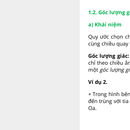
1.2. Góc lượng 
a) Khái niệm
Quy ước chọn ch
cùng chiều quay 
Góc lượng giác
chỉ theo chiều âm
một
góc lượng g
Ví dụ 2.
+ Trong hình bên
đến trùng với tia
Oa.