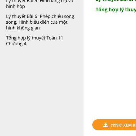
Lý thuyết Bài 5: Hình lăng trụ và
hình hộp
Tổng hợp lý thu
Lý thuyết Bài 6: Phép chiếu song
song. Hình biểu diễn của một
hình không gian
Tổng hợp lý thuyết Toán 11
Chương 4
(199K) XEM 