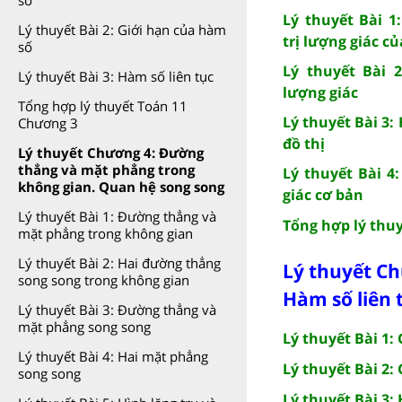
số
Lý thuyết Bài 1
Lý thuyết Bài 2: Giới hạn của hàm
trị lượng giác c
số
Lý thuyết Bài 2
Lý thuyết Bài 3: Hàm số liên tục
lượng giác
Tổng hợp lý thuyết Toán 11
Lý thuyết Bài 3:
Chương 3
đồ thị
Lý thuyết Chương 4: Đường
thẳng và mặt phẳng trong
Lý thuyết Bài 4
không gian. Quan hệ song song
giác cơ bản
Lý thuyết Bài 1: Đường thẳng và
Tổng hợp lý thu
mặt phẳng trong không gian
Lý thuyết Bài 2: Hai đường thẳng
Lý thuyết Ch
song song trong không gian
Hàm số liên 
Lý thuyết Bài 3: Đường thẳng và
mặt phẳng song song
Lý thuyết Bài 1:
Lý thuyết Bài 4: Hai mặt phẳng
Lý thuyết Bài 2:
song song
Lý thuyết Bài 3: