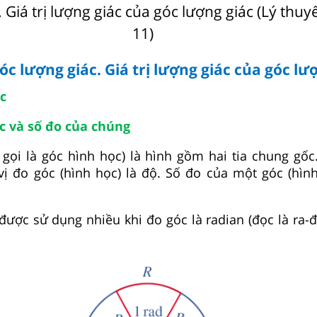
 Giá trị lượng giác của góc lượng giác (Lý thuy
11)
óc lượng giác. Giá trị lượng giác của góc lư
c
ọc và số đo của chúng
gọi là góc hình học) là hình gồm hai tia chung gốc
vị đo góc (hình học) là độ. Số đo của một góc (hìn
ược sử dụng nhiều khi đo góc là radian (đọc là ra-đi-