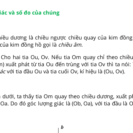
giác và số đo của chúng
iều dương là chiều ngược chiều quay của kim đồng
của kim đồng hồ gọi là
chiều âm
.
:
Cho hai tia Ou, Ov. Nếu tia Om quay chỉ theo chiề
) xuất phát từ tia Ou đến trùng với tia Ov thì ta nói
iác
với tia đầu Ou và tia cuối Ov, kí hiệu là (Ou, Ov).
 dưới, ta thấy tia Om quay theo chiều dương, xuất ph
 Oa. Do đó góc lượng giác là (Ob, Oa), với tia đầu là Ob