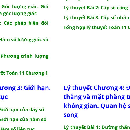
: Góc lượng giác. Giá
Lý thuyết Bài 2: Cấp số cộng
ủa góc lượng giác
Lý thuyết Bài 3: Cấp số nhân
: Các phép biến đổi
Tổng hợp lý thuyết Toán 11
 Hàm số lượng giác và
: Phương trình lượng
yết Toán 11 Chương 1
ương 3: Giới hạn.
Lý thuyết Chương 4:
tục
thẳng và mặt phẳng t
không gian. Quan hệ 
 Giới hạn của dãy số
song
 Giới hạn của hàm số
Lý thuyết Bài 1: Đường thẳ
 Hàm số liên tục