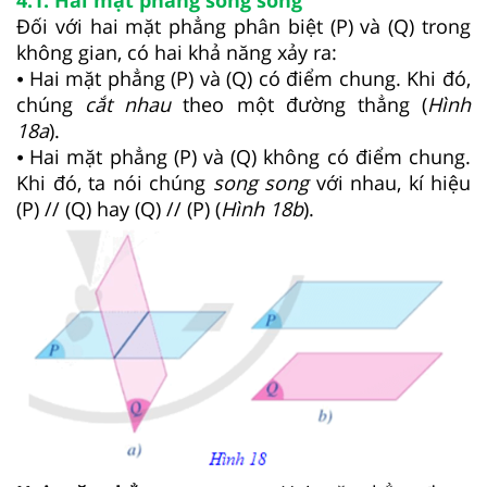
4.1. Hai mặt phẳng song song
Đối với hai mặt phẳng phân biệt (P) và (Q) trong
không gian, có hai khả năng xảy ra:
⦁ Hai mặt phẳng (P) và (Q) có điểm chung. Khi đó,
chúng
cắt nhau
theo một đường thẳng (
Hình
18a
).
⦁ Hai mặt phẳng (P) và (Q) không có điểm chung.
Khi đó, ta nói chúng
song song
với nhau, kí hiệu
(P) // (Q) hay (Q) // (P) (
Hình
18b
).