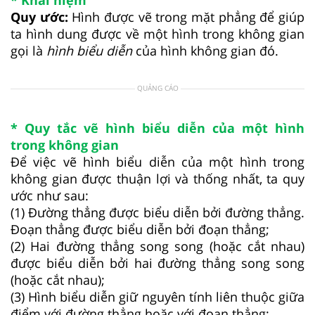
Quy ước:
Hình được vẽ trong mặt phẳng để giúp
ta hình dung được về một hình trong không gian
gọi là
hình biểu diễn
của hình không gian đó.
QUẢNG CÁO
* Quy tắc vẽ hình biểu diễn của một hình
trong không gian
Để việc vẽ hình biểu diễn của một hình trong
không gian được thuận lợi và thống nhất, ta quy
ước như sau:
(1) Đường thẳng được biểu diễn bởi đường thẳng.
Đoạn thẳng được biểu diễn bởi đoạn thẳng;
(2) Hai đường thẳng song song (hoặc cắt nhau)
được biểu diễn bởi hai đường thẳng song song
(hoặc cắt nhau);
(3) Hình biểu diễn giữ nguyên tính liên thuộc giữa
điểm với đường thẳng hoặc với đoạn thẳng;