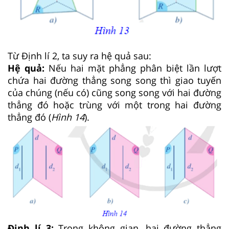
Từ Định lí 2, ta suy ra hệ quả sau:
Hệ quả:
Nếu hai mặt phẳng phân biệt lần lượt
chứa hai đường thẳng song song thì giao tuyến
của chúng (nếu có) cũng song song với hai đường
thẳng đó hoặc trùng với một trong hai đường
thẳng đó (
Hình
14
).
Định lí 3:
Trong không gian, hai đường thẳng