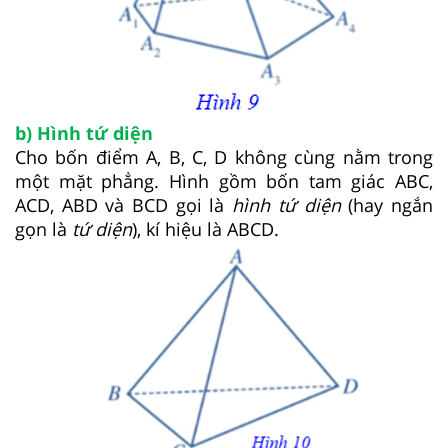
b) Hình tứ diện
Cho bốn điểm A, B, C, D không cùng nằm trong
một mặt phẳng. Hình gồm bốn tam giác ABC,
ACD, ABD và BCD gọi là
hình tứ diện
(hay ngắn
gọn là
tứ diện
), kí hiệu là ABCD.