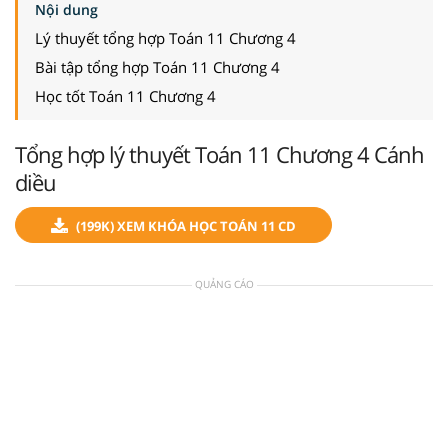
Nội dung
Lý thuyết tổng hợp Toán 11 Chương 4
Bài tập tổng hợp Toán 11 Chương 4
Học tốt Toán 11 Chương 4
Tổng hợp lý thuyết Toán 11 Chương 4 Cánh
diều
(199K) XEM KHÓA HỌC TOÁN 11 CD
QUẢNG CÁO