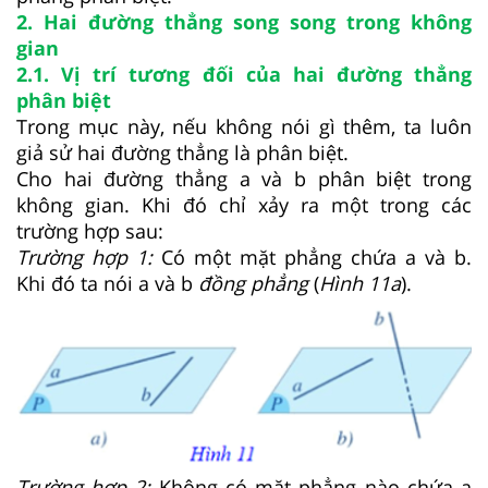
2. Hai đường thẳng song song trong không
gian
2.1. Vị trí tương đối của hai đường thẳng
phân biệt
Trong mục này, nếu không nói gì thêm, ta luôn
giả sử hai đường thẳng là phân biệt.
Cho hai đường thẳng a và b phân biệt trong
không gian. Khi đó chỉ xảy ra một trong các
trường hợp sau:
Trường hợp 1:
Có một mặt phẳng chứa a và b.
Khi đó ta nói a và b
đồng phẳng
(
Hình
11a
).
Trường hợp 2:
Không có mặt phẳng nào chứa a