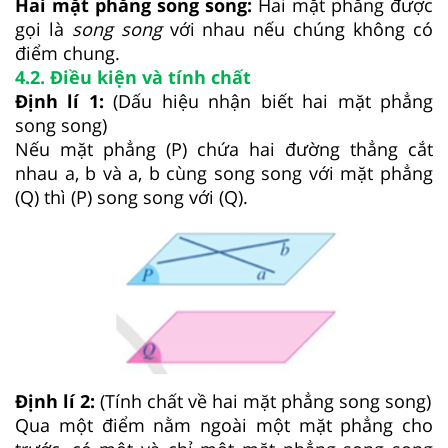
Hai mặt phẳng song song:
Hai mặt phẳng được
gọi là
song song
với nhau nếu chúng không có
điểm chung.
4.2. Điều kiện và tính chất
Định lí 1:
(Dấu hiệu nhận biết hai mặt phẳng
song song)
Nếu mặt phẳng (P) chứa hai đường thẳng cắt
nhau a, b và a, b cùng song song với mặt phẳng
(Q) thì (P) song song với (Q).
Định lí 2:
(Tính chất về hai mặt phẳng song song)
Qua một điểm nằm ngoài một mặt phẳng cho