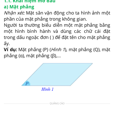
1.1. Khái niệm mở đầu
a) Mặt phẳng
Nhận xét:
Mặt sân vận động cho ta hình ảnh một
phần của mặt phẳng trong không gian.
Người ta thường biểu diễn một mặt phẳng bằng
một hình bình hành và dùng các chữ cái đặt
trong dấu ngoặc đơn ( ) để đặt tên cho mặt phẳng
ấy.
Ví dụ:
Mặt phẳng (P) (
Hình
1
), mặt phẳng (Q), mặt
phẳng (α), mặt phẳng (β),...
QUẢNG CÁO