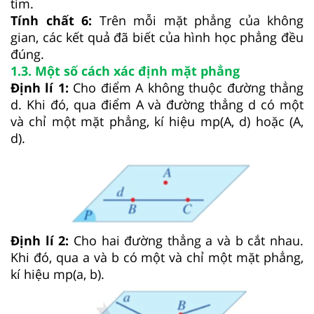
tìm.
Tính chất 6:
Trên mỗi mặt phẳng của không
gian, các kết quả đã biết của hình học phẳng đều
đúng.
1.3. Một số cách xác định mặt phẳng
Định lí 1:
Cho điểm A không thuộc đường thẳng
d. Khi đó, qua điểm A và đường thẳng d có một
và chỉ một mặt phẳng, kí hiệu mp(A, d) hoặc (A,
d).
Định lí 2:
Cho hai đường thẳng a và b cắt nhau.
Khi đó, qua a và b có một và chỉ một mặt phẳng,
kí hiệu mp(a, b).