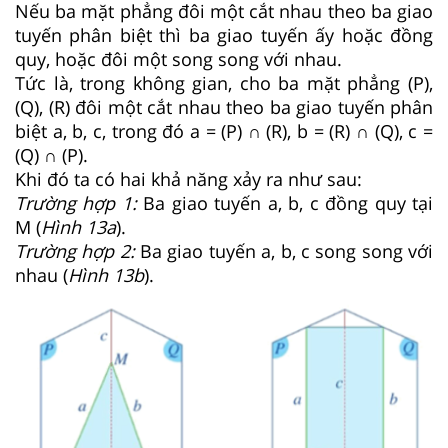
Nếu ba mặt phẳng đôi một cắt nhau theo ba giao
tuyến phân biệt thì ba giao tuyến ấy hoặc đồng
quy, hoặc đôi một song song với nhau.
Tức là, trong không gian, cho ba mặt phẳng (P),
(Q), (R) đôi một cắt nhau theo ba giao tuyến phân
biệt a, b, c, trong đó a = (P) ∩ (R), b = (R) ∩ (Q), c =
(Q) ∩ (P).
Khi đó ta có hai khả năng xảy ra như sau:
Trường hợp 1:
Ba giao tuyến a, b, c đồng quy tại
M (
Hình
13a
).
Trường hợp 2:
Ba giao tuyến a, b, c song song với
nhau (
Hình
13b
).