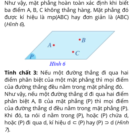
Như vậy, mặt phẳng hoàn toàn xác định khi biết
ba điểm A, B, C không thẳng hàng. Mặt phẳng đó
được kí hiệu là mp(ABC) hay đơn giản là (ABC)
(
Hình
6
).
Tính chất 3:
Nếu một đường thẳng đi qua hai
điểm phân biệt của một mặt phẳng thì mọi điểm
của đường thẳng đều nằm trong mặt phẳng đó.
Như vậy, nếu một đường thẳng d đi qua hai điểm
phân biệt A, B của mặt phẳng (P) thì mọi điểm
của đường thẳng d đều nằm trong mặt phẳng (P).
Khi đó, ta nói d nằm trong (P), hoặc (P) chứa d,
hoặc (P) đi qua d, kí hiệu d ⊂ (P) hay (P) ⊃ d (
Hình
7
).