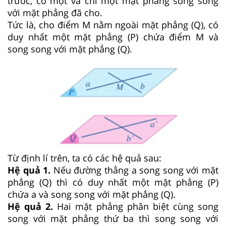
trước, có một và chỉ một mặt phẳng song song
với mặt phẳng đã cho.
Tức là, cho điểm M nằm ngoài mặt phẳng (Q), có
duy nhất một mặt phẳng (P) chứa điểm M và
song song với mặt phẳng (Q).
Từ định lí trên, ta có các hệ quả sau:
Hệ quả 1.
Nếu đường thẳng a song song với mặt
phẳng (Q) thì có duy nhất một mặt phẳng (P)
chứa a và song song với mặt phẳng (Q).
Hệ quả 2.
Hai mặt phẳng phân biệt cùng song
song với mặt phẳng thứ ba thì song song với