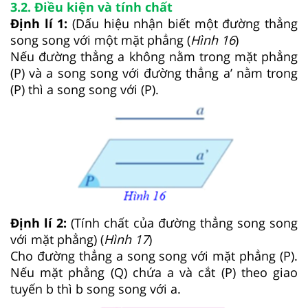
3.2. Điều kiện và tính chất
Định lí 1:
(Dấu hiệu nhận biết một đường thẳng
song song với một mặt phẳng (
Hình
16
)
Nếu đường thẳng a không nằm trong mặt phẳng
(P) và a song song với đường thẳng a’ nằm trong
(P) thì a song song với (P).
Định lí 2:
(Tính chất của đường thẳng song song
với mặt phẳng) (
Hình
17
)
Cho đường thẳng a song song với mặt phẳng (P).
Nếu mặt phẳng (Q) chứa a và cắt (P) theo giao
tuyến b thì b song song với a.