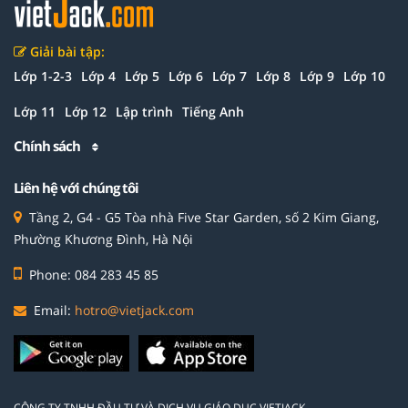
Giải bài tập:
Lớp 1-2-3
Lớp 4
Lớp 5
Lớp 6
Lớp 7
Lớp 8
Lớp 9
Lớp 10
Lớp 11
Lớp 12
Lập trình
Tiếng Anh
Chính sách
Liên hệ với chúng tôi
Tầng 2, G4 - G5 Tòa nhà Five Star Garden, số 2 Kim Giang,
Phường Khương Đình, Hà Nội
Phone: 084 283 45 85
Email:
hotro@vietjack.com
CÔNG TY TNHH ĐẦU TƯ VÀ DỊCH VỤ GIÁO DỤC VIETJACK