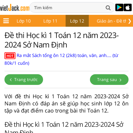
❯
 9
Lớp 10
Lớp 11
Lớp 12
Giáo án - Đề thi
Đề thi Học kì 1 Toán 12 năm 2023-
2024 Sở Nam Định
Ra mắt Sách tổng ôn 12 (2k8) toán, văn, anh.... (từ
HOT
80k/1 cuốn)
Trang trước
Trang sau
Với đề thi Học kì 1 Toán 12 năm 2023-2024 Sở
Nam Định có đáp án sẽ giúp học sinh lớp 12 ôn
tập và đạt điểm cao trong bài thi Toán 12.
Đề thi Học kì 1 Toán 12 năm 2023-2024 Sở
Nam Định