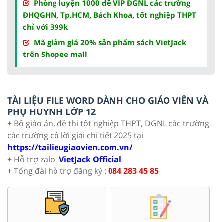
Phòng luyện 1000 đề VIP ĐGNL các trường
ĐHQGHN, Tp.HCM, Bách Khoa, tốt nghiệp THPT
chỉ với 399k
Mã giảm giá 20% sản phẩm sách VietJack
trên Shopee mall
TÀI LIỆU FILE WORD DÀNH CHO GIÁO VIÊN VÀ
PHỤ HUYNH LỚP 12
+ Bộ giáo án, đề thi tốt nghiệp THPT, DGNL các trường
các trường có lời giải chi tiết 2025 tại
https://tailieugiaovien.com.vn/
+ Hỗ trợ zalo:
VietJack Official
+ Tổng đài hỗ trợ đăng ký :
084 283 45 85