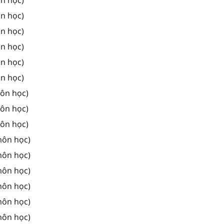
ôn học)
ôn học)
ôn học)
ôn học)
ôn học)
môn học)
môn học)
môn học)
môn học)
môn học)
môn học)
môn học)
môn học)
môn học)