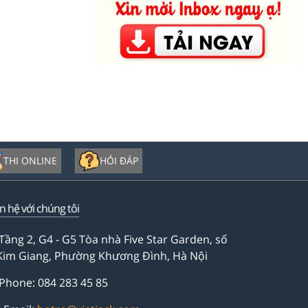
THI ONLINE
HỎI ĐÁP
ên hệ với chúng tôi
Tầng 2, G4 - G5 Tòa nhà Five Star Garden, số
Kim Giang, Phường Khương Đình, Hà Nội
Phone: 084 283 45 85