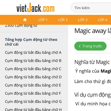
Cụm động từ (Phrasal Verb)
LỚP 1
LỚP 2
LỚP 3
LỚP 4
2300 Cụm động từ
Magic away là
Tổng hợp Cụm động từ theo
chữ cái
Trang trước
Cụm động từ bắt đầu bằng chữ A
Nghĩa từ Magic
Cụm động từ bắt đầu bằng chữ B
Cụm động từ bắt đầu bằng chữ C
Ý nghĩa của
Magi
Cụm động từ bắt đầu bằng chữ D
Làm cho thứ gì đ
Cụm động từ bắt đầu bằng chữ E
Ví dụ cụm động
Cụm động từ bắt đầu bằng chữ F
Cụm động từ bắt đầu bằng chữ G
Ví dụ minh họa 
Cụm động từ bắt đầu bằng chữ H