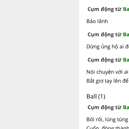
Cụm động từ
Ba
Bảo lãnh
Cụm động từ
Ba
Dừng ủng hộ ai đ
Cụm động từ
Ba
Nói chuyện với a
Bắt giơ tay lên đ
Ball (1)
Cụm động từ
Ba
Bối rối, lúng túng
Cuốn, đóng thành