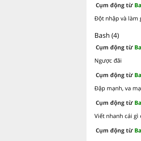
Cụm động từ
Ba
Đột nhập và làm 
Bash (4)
Cụm động từ
Ba
Ngược đãi
Cụm động từ
Ba
Đập mạnh, va m
Cụm động từ
Ba
Viết nhanh cái g
Cụm động từ
Ba