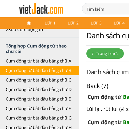
Cụm động từ (Phrasal Verb)
LỚP 1
LỚP 2
LỚP 3
LỚP 4
2300 Cụm động từ
Danh sách cụ
Tổng hợp Cụm động từ theo
chữ cái
Trang trước
Cụm động từ bắt đầu bằng chữ A
Danh sách cụm đ
Cụm động từ bắt đầu bằng chữ B
Cụm động từ bắt đầu bằng chữ C
Back (7)
Cụm động từ bắt đầu bằng chữ D
Cụm động từ
Ba
Cụm động từ bắt đầu bằng chữ E
Lùi lại, rút lui (vì
Cụm động từ bắt đầu bằng chữ F
Cụm động từ bắt đầu bằng chữ G
Cụm động từ
B
Cụm động từ bắt đầu bằng chữ H