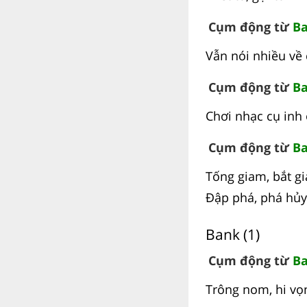
Cụm động từ
Ba
Vẫn nói nhiều về 
Cụm động từ
Ba
Chơi nhạc cụ inh 
Cụm động từ
Ba
Tống giam, bắt gi
Đập phá, phá hủy
Bank (1)
Cụm động từ
Ba
Trông nom, hi vọ