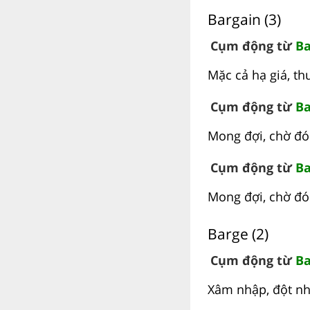
Bargain (3)
Cụm động từ
Ba
Mặc cả hạ giá, t
Cụm động từ
Ba
Mong đợi, chờ đ
Cụm động từ
Ba
Mong đợi, chờ đ
Barge (2)
Cụm động từ
Ba
Xâm nhập, đột nh