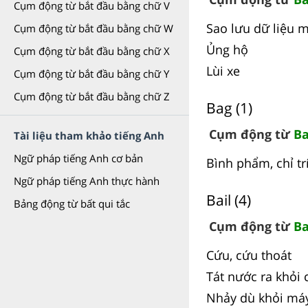
Cụm động từ bắt đầu bằng chữ V
Sao lưu dữ liệu m
Cụm động từ bắt đầu bằng chữ W
Ủng hộ
Cụm động từ bắt đầu bằng chữ X
Lùi xe
Cụm động từ bắt đầu bằng chữ Y
Cụm động từ bắt đầu bằng chữ Z
Bag (1)
Cụm động từ
Ba
Tài liệu tham khảo tiếng Anh
Ngữ pháp tiếng Anh cơ bản
Bình phẩm, chỉ tr
Ngữ pháp tiếng Anh thực hành
Bail (4)
Bảng động từ bất qui tắc
Cụm động từ
Ba
Cứu, cứu thoát
Tát nước ra khỏi c
Nhảy dù khỏi má