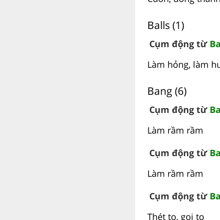
Balls (1)
Cụm động từ
Ba
Làm hỏng, làm hư
Bang (6)
Cụm động từ
Ba
Làm rầm rầm
Cụm động từ
Ba
Làm rầm rầm
Cụm động từ
Ba
Thét to, gọi to