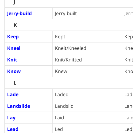
J
Jerry-build
Jerry-built
Jerr
K
Keep
Kept
Kep
Kneel
Knelt/Kneeled
Kne
Knit
Knit/Knitted
Kni
Know
Knew
Kn
L
Lade
Laded
Lad
Landslide
Landslid
Lan
Lay
Laid
Lai
Lead
Led
Led