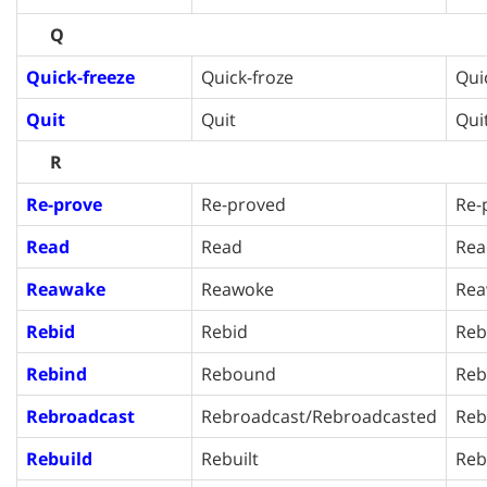
Q
Quick-freeze
Quick-froze
Qui
Quit
Quit
Qui
R
Re-prove
Re-proved
Re-
Read
Read
Rea
Reawake
Reawoke
Rea
Rebid
Rebid
Reb
Rebind
Rebound
Re
Rebroadcast
Rebroadcast/Rebroadcasted
Reb
Rebuild
Rebuilt
Reb