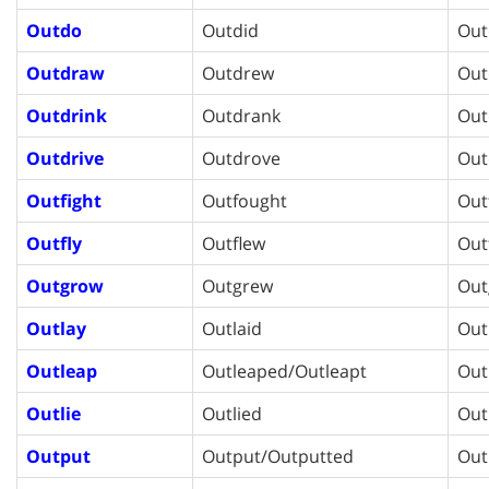
Outdo
Outdid
Out
Outdraw
Outdrew
Out
Outdrink
Outdrank
Out
Outdrive
Outdrove
Out
Outfight
Outfought
Out
Outfly
Outflew
Out
Outgrow
Outgrew
Out
Outlay
Outlaid
Out
Outleap
Outleaped/Outleapt
Out
Outlie
Outlied
Out
Output
Output/Outputted
Out