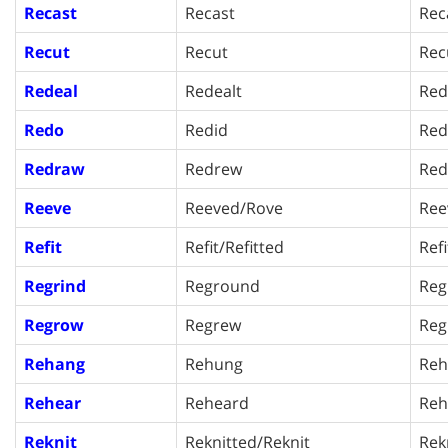
Recast
Recast
Rec
Recut
Recut
Rec
Redeal
Redealt
Red
Redo
Redid
Red
Redraw
Redrew
Red
Reeve
Reeved/Rove
Ree
Refit
Refit/Refitted
Refi
Regrind
Reground
Reg
Regrow
Regrew
Reg
Rehang
Rehung
Reh
Rehear
Reheard
Reh
Reknit
Reknitted/Reknit
Rek