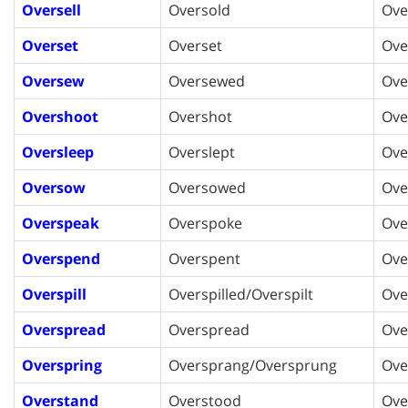
Oversell
Oversold
Ove
Overset
Overset
Ove
Oversew
Oversewed
Ove
Overshoot
Overshot
Ove
Oversleep
Overslept
Ove
Oversow
Oversowed
Ove
Overspeak
Overspoke
Ove
Overspend
Overspent
Ove
Overspill
Overspilled/Overspilt
Ove
Overspread
Overspread
Ove
Overspring
Oversprang/Oversprung
Ove
Overstand
Overstood
Ove