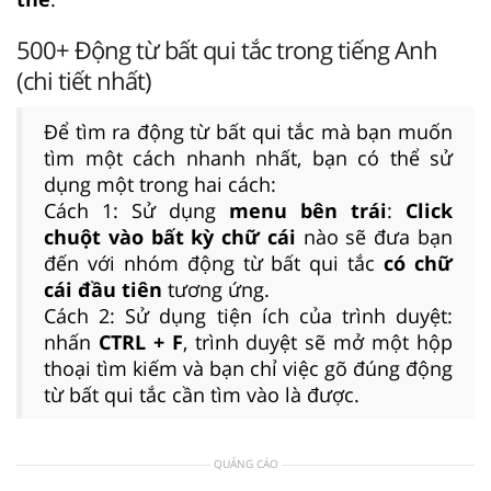
500+ Động từ bất qui tắc trong tiếng Anh
(chi tiết nhất)
Để tìm ra động từ bất qui tắc mà bạn muốn
tìm một cách nhanh nhất, bạn có thể sử
dụng một trong hai cách:
Cách 1: Sử dụng
menu bên trái
:
Click
chuột vào bất kỳ chữ cái
nào sẽ đưa bạn
đến với nhóm động từ bất qui tắc
có chữ
cái đầu tiên
tương ứng.
Cách 2: Sử dụng tiện ích của trình duyệt:
nhấn
CTRL + F
, trình duyệt sẽ mở một hộp
thoại tìm kiếm và bạn chỉ việc gõ đúng động
từ bất qui tắc cần tìm vào là được.
QUẢNG CÁO