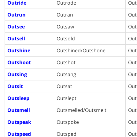
Outride
Outrode
Out
Outrun
Outran
Out
Outsee
Outsaw
Out
Outsell
Outsold
Out
Outshine
Outshined/Outshone
Out
Outshoot
Outshot
Out
Outsing
Outsang
Out
Outsit
Outsat
Out
Outsleep
Outslept
Out
Outsmell
Outsmelled/Outsmelt
Out
Outspeak
Outspoke
Out
Outspeed
Outsped
Out