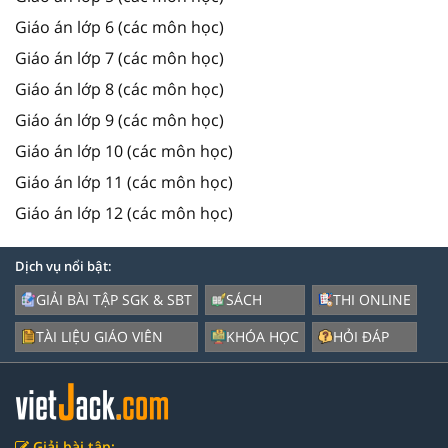
Giáo án lớp 6 (các môn học)
Giáo án lớp 7 (các môn học)
Giáo án lớp 8 (các môn học)
Giáo án lớp 9 (các môn học)
Giáo án lớp 10 (các môn học)
Giáo án lớp 11 (các môn học)
Giáo án lớp 12 (các môn học)
Dịch vụ nổi bật:
GIẢI BÀI TẬP SGK & SBT
SÁCH
THI ONLINE
TÀI LIỆU GIÁO VIÊN
KHÓA HỌC
HỎI ĐÁP
Giải bài tập: