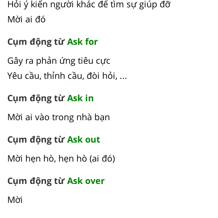
Hỏi ý kiến người khác để tìm sự giúp đỡ
Mời ai đó
Cụm động từ
Ask for
Gây ra phản ứng tiêu cực
Yêu cầu, thỉnh cầu, đòi hỏi, ...
Cụm động từ
Ask in
Mời ai vào trong nhà bạn
Cụm động từ
Ask out
Mời hẹn hò, hẹn hò (ai đó)
Cụm động từ
Ask over
Mời