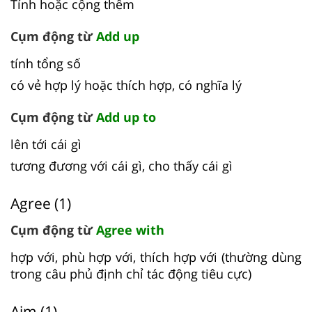
Tính hoặc cộng thêm
Cụm động từ
Add up
tính tổng số
có vẻ hợp lý hoặc thích hợp, có nghĩa lý
Cụm động từ
Add up to
lên tới cái gì
tương đương với cái gì, cho thấy cái gì
Agree (1)
Cụm động từ
Agree with
hợp với, phù hợp với, thích hợp với (thường dùng
trong câu phủ định chỉ tác động tiêu cực)
Aim (1)