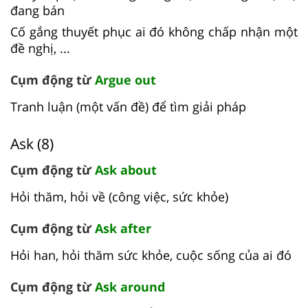
đang bán
Cố gắng thuyết phục ai đó không chấp nhận một
đề nghị, ...
Cụm động từ
Argue out
Tranh luận (một vấn đề) để tìm giải pháp
Ask (8)
Cụm động từ
Ask about
Hỏi thăm, hỏi về (công việc, sức khỏe)
Cụm động từ
Ask after
Hỏi han, hỏi thăm sức khỏe, cuộc sống của ai đó
Cụm động từ
Ask around