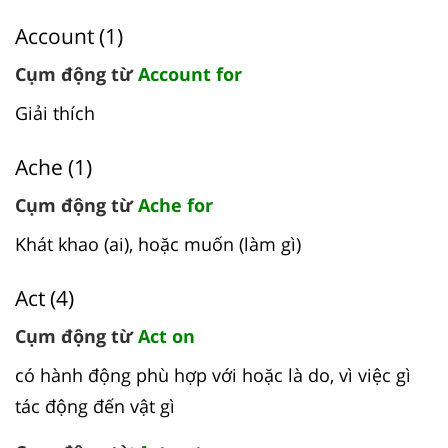
Account (1)
Cụm động từ
Account for
Giải thích
Ache (1)
Cụm động từ
Ache for
Khát khao (ai), hoặc muốn (làm gì)
Act (4)
Cụm động từ
Act on
có hành động phù hợp với hoặc là do, vì việc gì
tác động đến vật gì