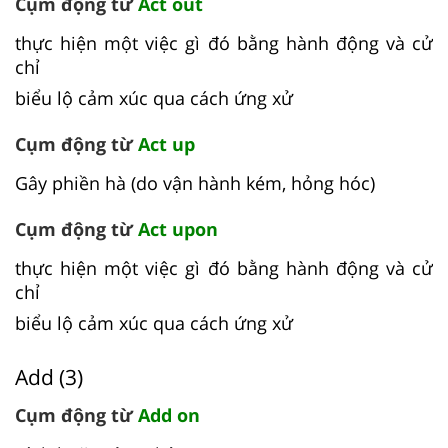
Cụm động từ
Act out
thực hiện một việc gì đó bằng hành động và cử
chỉ
biểu lộ cảm xúc qua cách ứng xử
Cụm động từ
Act up
Gây phiền hà (do vận hành kém, hỏng hóc)
Cụm động từ
Act upon
thực hiện một việc gì đó bằng hành động và cử
chỉ
biểu lộ cảm xúc qua cách ứng xử
Add (3)
Cụm động từ
Add on