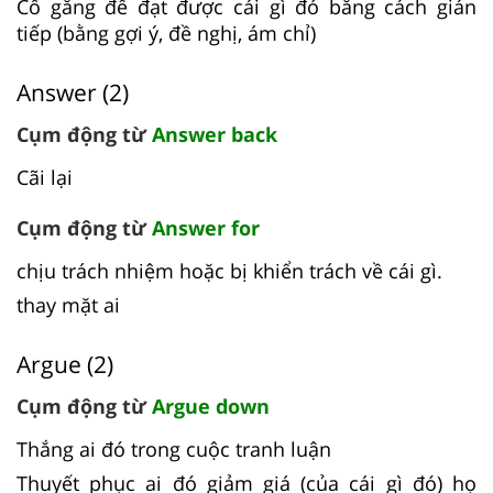
Cố gắng để đạt được cái gì đó bằng cách gián
tiếp (bằng gợi ý, đề nghị, ám chỉ)
Answer (2)
Cụm động từ
Answer back
Cãi lại
Cụm động từ
Answer for
chịu trách nhiệm hoặc bị khiển trách về cái gì.
thay mặt ai
Argue (2)
Cụm động từ
Argue down
Thắng ai đó trong cuộc tranh luận
Thuyết phục ai đó giảm giá (của cái gì đó) họ