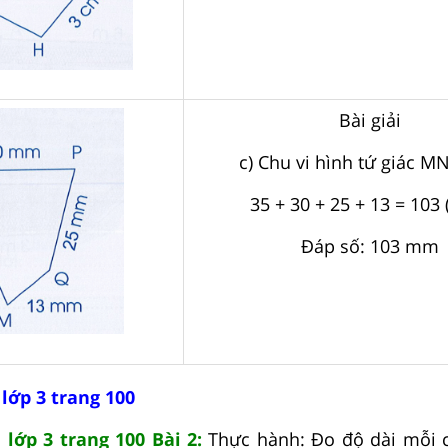
Bài giải
c) Chu vi hình tứ giác M
35 + 30 + 25 + 13 = 103
Đáp số: 103 mm
lớp 3 trang 100
 lớp 3 trang 100 Bài 2:
Thực hành: Đo độ dài mỗi c