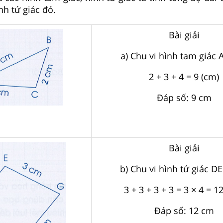
nh tứ giác đó.
Bài giải
a) Chu vi hình tam giác A
2 + 3 + 4 = 9 (cm)
Đáp số: 9 cm
Bài giải
b) Chu vi hình tứ giác D
3 + 3 + 3 + 3 = 3 × 4 = 1
Đáp số: 12 cm