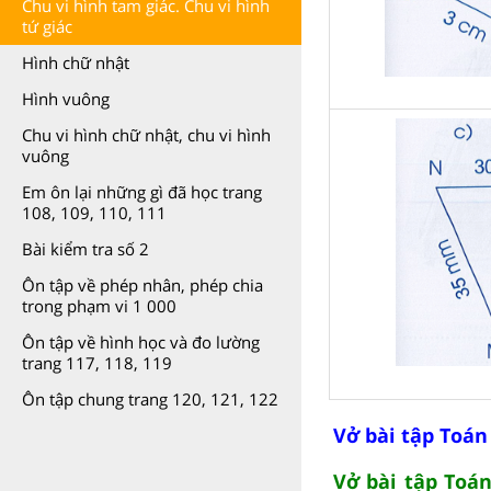
Chu vi hình tam giác. Chu vi hình
tứ giác
Hình chữ nhật
Hình vuông
Chu vi hình chữ nhật, chu vi hình
vuông
Em ôn lại những gì đã học trang
108, 109, 110, 111
Bài kiểm tra số 2
Ôn tập về phép nhân, phép chia
trong phạm vi 1 000
Ôn tập về hình học và đo lường
trang 117, 118, 119
Ôn tập chung trang 120, 121, 122
Vở bài tập Toán 
Vở bài tập Toán