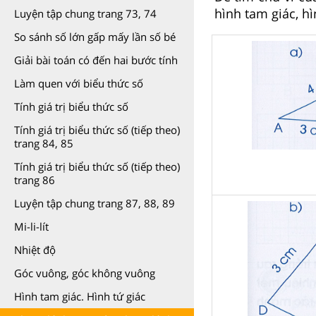
hình tam giác, hì
Luyện tập chung trang 73, 74
So sánh số lớn gấp mấy lần số bé
Giải bài toán có đến hai bước tính
Làm quen với biểu thức số
Tính giá trị biểu thức số
Tính giá trị biểu thức số (tiếp theo)
trang 84, 85
Tính giá trị biểu thức số (tiếp theo)
trang 86
Luyện tập chung trang 87, 88, 89
Mi-li-lít
Nhiệt độ
Góc vuông, góc không vuông
Hình tam giác. Hình tứ giác