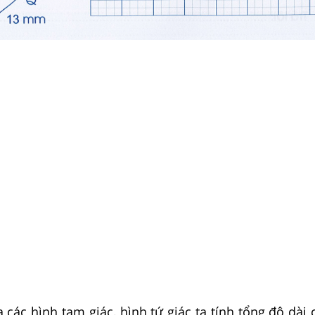
a các hình tam giác, hình tứ giác ta tính tổng độ dài