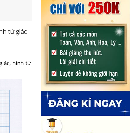
nh tứ giác
giác, hình tứ