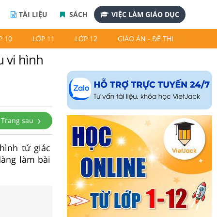
TÀI LIỆU
SÁCH
VIỆC LÀM GIÁO DỤC
P 10
LỚP 11
LỚP 12
GIÁO ÁN - ĐỀ THI
u vi hình
Trang sau
hình tứ giác
dàng làm bài