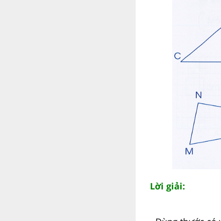
Lời giải: