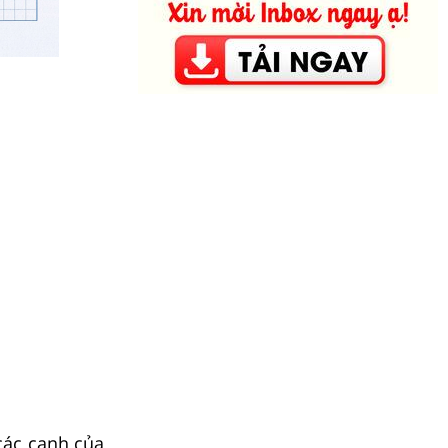
 các cạnh của