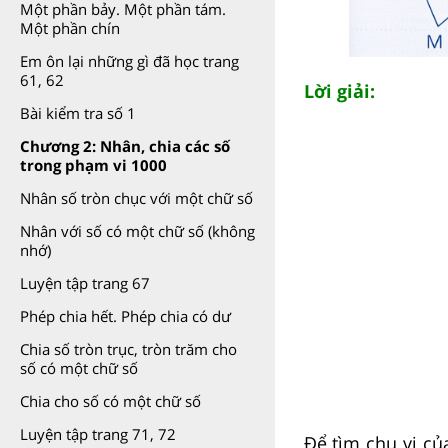
Một phần bảy. Một phần tám.
Một phần chín
Em ôn lại những gì đã học trang
61, 62
Lời giải:
Bài kiểm tra số 1
Chương 2: Nhân, chia các số
trong phạm vi 1000
Nhân số tròn chục với một chữ số
Nhân với số có một chữ số (không
nhớ)
Luyện tập trang 67
Phép chia hết. Phép chia có dư
Chia số tròn trục, tròn trăm cho
số có một chữ số
Chia cho số có một chữ số
Luyện tập trang 71, 72
Để tìm chu vi củ