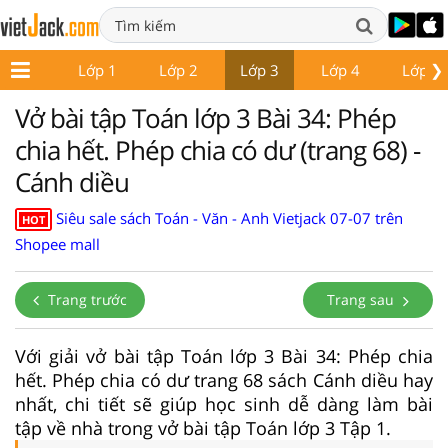
❯
Lớp 1
Lớp 2
Lớp 3
Lớp 4
Lớp 5
Vở bài tập Toán lớp 3 Bài 34: Phép
chia hết. Phép chia có dư (trang 68) -
Cánh diều
Siêu sale sách Toán - Văn - Anh Vietjack 07-07 trên
HOT
Shopee mall
Trang trước
Trang sau
Với giải vở bài tập Toán lớp 3 Bài 34: Phép chia
hết. Phép chia có dư trang 68 sách Cánh diều hay
nhất, chi tiết sẽ giúp học sinh dễ dàng làm bài
tập về nhà trong vở bài tập Toán lớp 3 Tập 1.