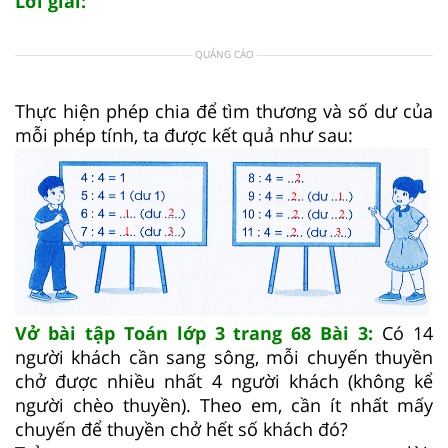
Lời giải:
QUẢNG CÁO
Thực hiện phép chia để tìm thương và số dư của
mỗi phép tính, ta được kết quả như sau:
Vở bài tập Toán lớp 3 trang 68 Bài 3:
Có 14
người khách cần sang sông, mỗi chuyến thuyền
chở được nhiều nhất 4 người khách (không kể
người chèo thuyền). Theo em, cần ít nhất mấy
chuyến để thuyền chở hết số khách đó?