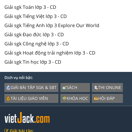
Giải sgk Toán lớp 3 - CD
Giải sgk Tiếng Việt lớp 3 - CD
Giải sgk Tiếng Anh lớp 3 Explore Our World
Giải sgk Đạo đức lớp 3 - CD
Giải sgk Công nghệ lớp 3 - CD
Giải sgk Hoạt động trải nghiệm lớp 3 - CD
Giải sgk Tin học lớp 3 - CD
Dịch vụ nổi bật:
GIẢI BÀI TẬP SGK & SBT
SÁCH
THI ONLINE
TÀI LIỆU GIÁO VIÊN
KHÓA HỌC
HỎI ĐÁP
Giải bài tập: