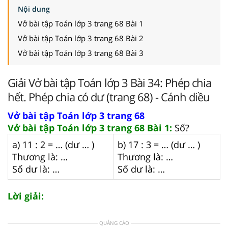
Nội dung
Vở bài tập Toán lớp 3 trang 68 Bài 1
Vở bài tập Toán lớp 3 trang 68 Bài 2
Vở bài tập Toán lớp 3 trang 68 Bài 3
Giải Vở bài tập Toán lớp 3 Bài 34: Phép chia
hết. Phép chia có dư (trang 68) - Cánh diều
Vở bài tập Toán lớp 3 trang 68
Vở bài tập Toán lớp 3 trang 68 Bài 1:
Số?
a) 11 : 2 = … (dư … )
b) 17 : 3 = … (dư … )
Thương là: …
Thương là: …
Số dư là: …
Số dư là: …
Lời giải:
QUẢNG CÁO