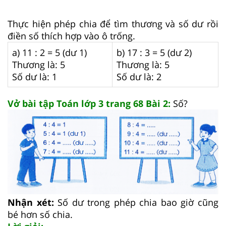
Thực hiện phép chia để tìm thương và số dư rồi
điền số thích hợp vào ô trống.
a) 11 : 2 = 5 (dư 1)
b) 17 : 3 = 5 (dư 2)
Thương là: 5
Thương là: 5
Số dư là: 1
Số dư là: 2
Vở bài tập Toán lớp 3 trang 68 Bài 2:
Số?
Nhận xét:
Số dư trong phép chia bao giờ cũng
bé hơn số chia.