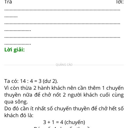
Trả lời:
……………………………………………………………………………
……….
……………………………………………………………………………
………………..
……………………………………………………………………………
………………..
Lời giải:
QUẢNG CÁO
Ta có: 14 : 4 = 3 (dư 2).
Vì còn thừa 2 hành khách nên cần thêm 1 chuyến
thuyền nữa để chở nốt 2 người khách cuối cùng
qua sông.
Do đó cần ít nhất số chuyến thuyền để chở hết số
khách đó là:
3 + 1 = 4 (chuyến)