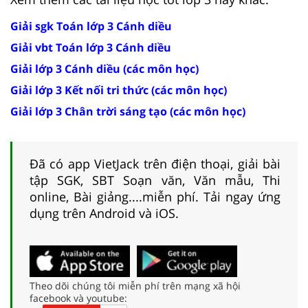
Giải sgk Toán lớp 3 Cánh diều
Giải vbt Toán lớp 3 Cánh diều
Giải lớp 3 Cánh diều (các môn học)
Giải lớp 3 Kết nối tri thức (các môn học)
Giải lớp 3 Chân trời sáng tạo (các môn học)
Đã có app VietJack trên điện thoại, giải bài
tập SGK, SBT Soạn văn, Văn mẫu, Thi
online, Bài giảng....miễn phí. Tải ngay ứng
dụng trên Android và iOS.
Theo dõi chúng tôi miễn phí trên mạng xã hội
facebook và youtube: