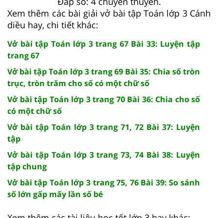
Đáp số: 4 chuyến thuyền.
Xem thêm các bài giải vở bài tập Toán lớp 3 Cánh
diều hay, chi tiết khác:
Vở bài tập Toán lớp 3 trang 67 Bài 33: Luyện tập
trang 67
Vở bài tập Toán lớp 3 trang 69 Bài 35: Chia số tròn
trục, tròn trăm cho số có một chữ số
Vở bài tập Toán lớp 3 trang 70 Bài 36: Chia cho số
có một chữ số
Vở bài tập Toán lớp 3 trang 71, 72 Bài 37: Luyện
tập
Vở bài tập Toán lớp 3 trang 73, 74 Bài 38: Luyện
tập chung
Vở bài tập Toán lớp 3 trang 75, 76 Bài 39: So sánh
số lớn gấp mấy lần số bé
Xem thêm các tài liệu học tốt lớp 3 hay khác: