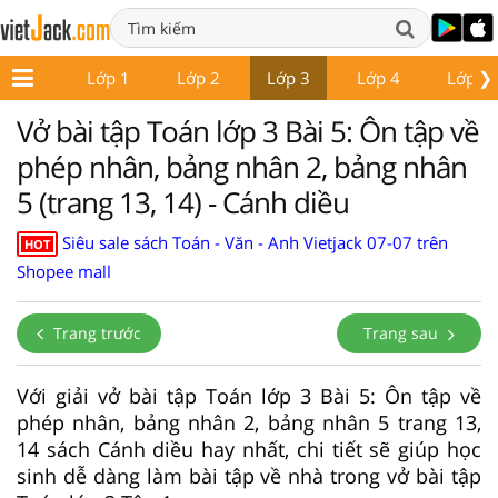
❯
Lớp 1
Lớp 2
Lớp 3
Lớp 4
Lớp 5
Vở bài tập Toán lớp 3 Bài 5: Ôn tập về
phép nhân, bảng nhân 2, bảng nhân
5 (trang 13, 14) - Cánh diều
Siêu sale sách Toán - Văn - Anh Vietjack 07-07 trên
HOT
Shopee mall
Trang trước
Trang sau
Với giải vở bài tập Toán lớp 3 Bài 5: Ôn tập về
phép nhân, bảng nhân 2, bảng nhân 5 trang 13,
14 sách Cánh diều hay nhất, chi tiết sẽ giúp học
sinh dễ dàng làm bài tập về nhà trong vở bài tập