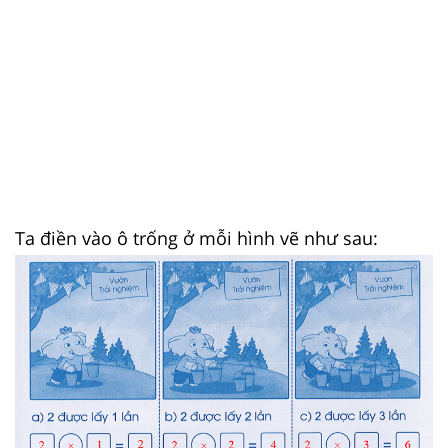
Ta điền vào ô trống ở mỗi hình vẽ như sau: