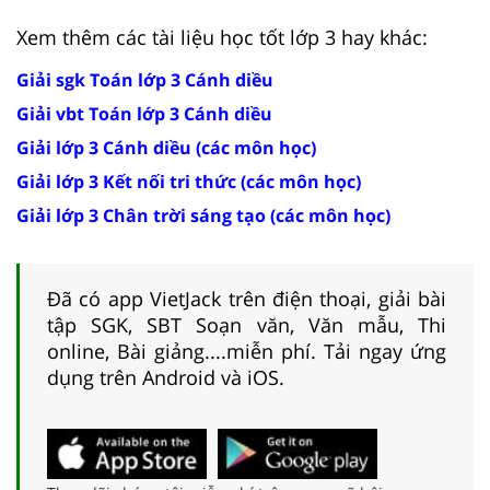
Xem thêm các tài liệu học tốt lớp 3 hay khác:
Giải sgk Toán lớp 3 Cánh diều
Giải vbt Toán lớp 3 Cánh diều
Giải lớp 3 Cánh diều (các môn học)
Giải lớp 3 Kết nối tri thức (các môn học)
Giải lớp 3 Chân trời sáng tạo (các môn học)
Đã có app VietJack trên điện thoại, giải bài
tập SGK, SBT Soạn văn, Văn mẫu, Thi
online, Bài giảng....miễn phí. Tải ngay ứng
dụng trên Android và iOS.