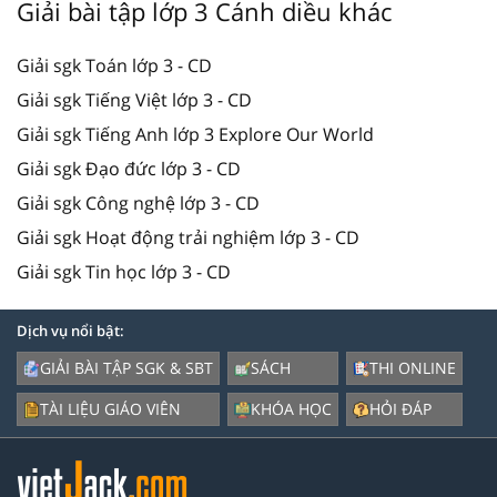
Giải bài tập lớp 3 Cánh diều khác
Giải sgk Toán lớp 3 - CD
Giải sgk Tiếng Việt lớp 3 - CD
Giải sgk Tiếng Anh lớp 3 Explore Our World
Giải sgk Đạo đức lớp 3 - CD
Giải sgk Công nghệ lớp 3 - CD
Giải sgk Hoạt động trải nghiệm lớp 3 - CD
Giải sgk Tin học lớp 3 - CD
Dịch vụ nổi bật:
GIẢI BÀI TẬP SGK & SBT
SÁCH
THI ONLINE
TÀI LIỆU GIÁO VIÊN
KHÓA HỌC
HỎI ĐÁP