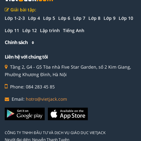
Giải bài tập:
Lớp 1-2-3
Lớp 4
Lớp 5
Lớp 6
Lớp 7
Lớp 8
Lớp 9
Lớp 10
Lớp 11
Lớp 12
Lập trình
Tiếng Anh
Chính sách
Liên hệ với chúng tôi
Tầng 2, G4 - G5 Tòa nhà Five Star Garden, số 2 Kim Giang,
Phường Khương Đình, Hà Nội
Phone: 084 283 45 85
Email:
hotro@vietjack.com
CÔNG TY TNHH ĐẦU TƯ VÀ DỊCH VỤ GIÁO DỤC VIETJACK
Người đại diện: Nguyễn Thanh Tuyền