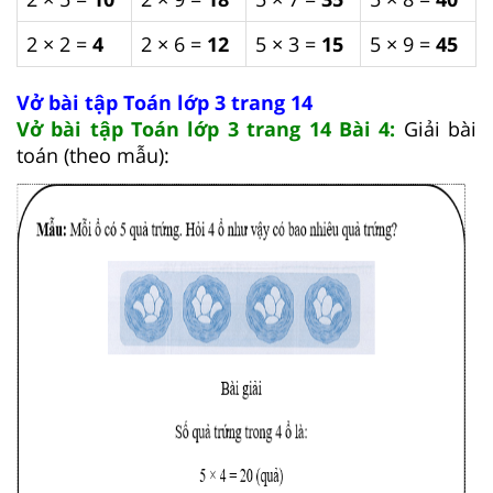
2 × 2 =
4
2 × 6 =
12
5 × 3 =
15
5 × 9 =
45
Vở bài tập Toán lớp 3 trang 14
Vở bài tập Toán lớp 3 trang 14 Bài 4:
Giải bài
toán (theo mẫu):