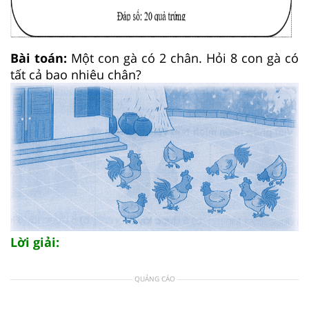
Bài toán:
Một con gà có 2 chân. Hỏi 8 con gà có
tất cả bao nhiêu chân?
Lời giải:
QUẢNG CÁO