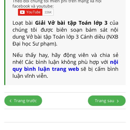
Theo dõi chúng tôi miễn phí trên mạng xã hội
facebook và youtube:
Loạt bài
Giải Vở bài tập Toán lớp 3
của
chúng tôi được biên soạn bám sát nội
dung Vở bài tập Toán lớp 3 Cánh diều (NXB
Đại học Sư phạm).
Nếu thấy hay, hãy động viên và chia sẻ
nhé! Các bình luận không phù hợp với
nội
quy bình luận trang web
sẽ bị cấm bình
luận vĩnh viễn.
Trang trước
Trang sau