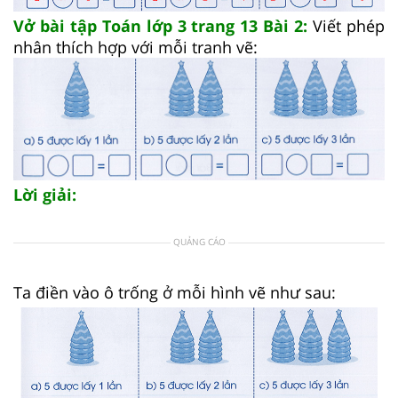
Vở bài tập Toán lớp 3 trang 13 Bài 2:
Viết phép
nhân thích hợp với mỗi tranh vẽ:
Lời giải:
QUẢNG CÁO
Ta điền vào ô trống ở mỗi hình vẽ như sau: