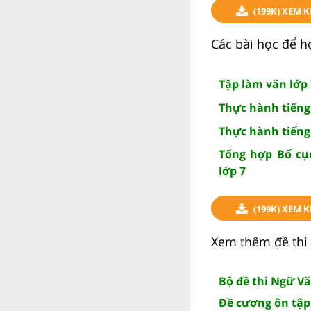
(199K) XEM 
Các bài học để h
Tập làm văn lớp 
Thực hành tiếng 
Thực hành tiếng 
Tổng hợp Bố cụ
lớp 7
(199K) XEM 
Xem thêm đề thi 
Bộ đề thi Ngữ Vă
Đề cương ôn tập