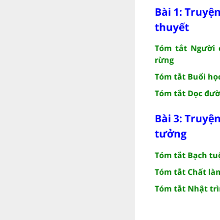
Bài 1: Truyệ
thuyết
Tóm tắt Người 
rừng
Tóm tắt Buổi họ
Tóm tắt Dọc đư
Bài 3: Truyệ
tưởng
Tóm tắt Bạch tu
Tóm tắt Chất là
Tóm tắt Nhật trì