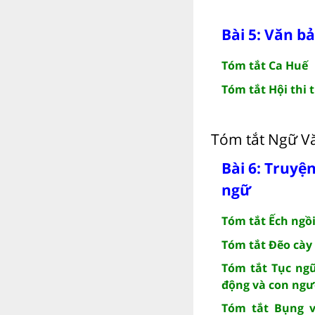
Bài 5: Văn b
Tóm tắt Ca Huế
Tóm tắt Hội thi 
Tóm tắt Ngữ Vă
Bài 6: Truyệ
ngữ
Tóm tắt Ếch ngồi
Tóm tắt Đẽo cày
Tóm tắt Tục ngữ
động và con ngườ
Tóm tắt Bụng v