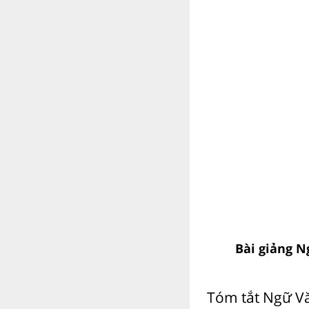
Bài giảng N
Tóm tắt Ngữ Vă