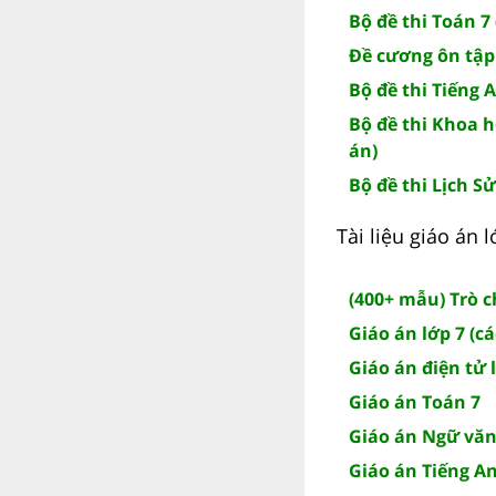
Bộ đề thi Toán 7 
Đề cương ôn tập
Bộ đề thi Tiếng 
Bộ đề thi Khoa h
án)
Bộ đề thi Lịch Sử
Tài liệu giáo án
(400+ mẫu) Trò 
Giáo án lớp 7 (c
Giáo án điện tử 
Giáo án Toán 7
Giáo án Ngữ văn
Giáo án Tiếng A