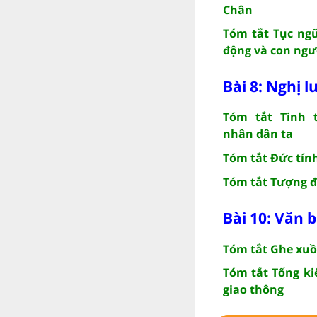
Chân
Tóm tắt Tục ngữ
động và con ngườ
Bài 8: Nghị l
Tóm tắt Tinh 
nhân dân ta
Tóm tắt Đức tính
Tóm tắt Tượng đà
Bài 10: Văn 
Tóm tắt Ghe xu
Tóm tắt Tổng ki
giao thông