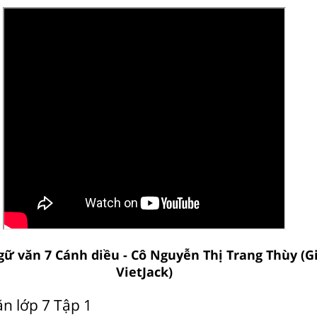
gữ văn 7 Cánh diều - Cô Nguyễn Thị Trang Thùy (G
VietJack)
n lớp 7 Tập 1