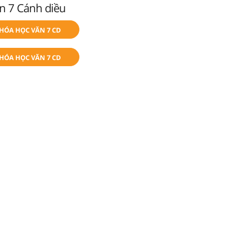
n 7 Cánh diều
KHÓA HỌC VĂN 7 CD
KHÓA HỌC VĂN 7 CD