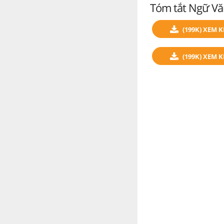
Tóm tắt Ngữ Vă
(199K) XEM 
(199K) XEM 