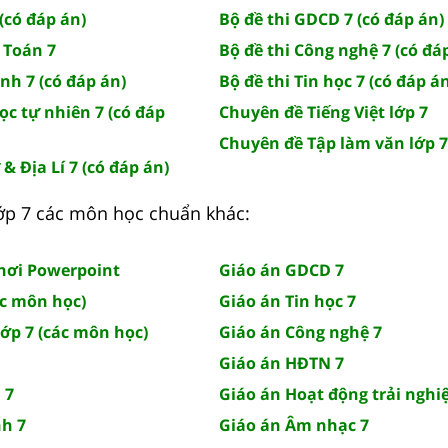
(có đáp án)
Bộ đề thi GDCD 7 (có đáp án)
 Toán 7
Bộ đề thi Công nghệ 7 (có đá
Anh 7 (có đáp án)
Bộ đề thi Tin học 7 (có đáp á
ọc tự nhiên 7 (có đáp
Chuyên đề Tiếng Việt lớp 7
Chuyên đề Tập làm văn lớp 7
 & Địa Lí 7 (có đáp án)
 lớp 7 các môn học chuẩn khác:
chơi Powerpoint
Giáo án GDCD 7
ác môn học)
Giáo án Tin học 7
lớp 7 (các môn học)
Giáo án Công nghệ 7
Giáo án HĐTN 7
 7
Giáo án Hoạt động trải nghi
nh 7
Giáo án Âm nhạc 7