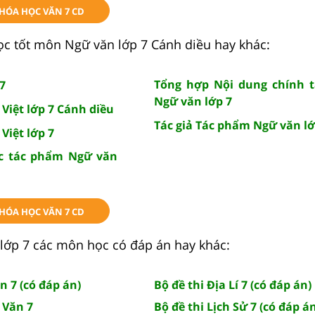
KHÓA HỌC VĂN 7 CD
ọc tốt môn Ngữ văn lớp 7 Cánh diều hay khác:
Tổng hợp Nội dung chính 
7
Ngữ văn lớp 7
Việt lớp 7 Cánh diều
Tác giả Tác phẩm Ngữ văn lớ
Việt lớp 7
c tác phẩm Ngữ văn
KHÓA HỌC VĂN 7 CD
lớp 7 các môn học có đáp án hay khác:
n 7 (có đáp án)
Bộ đề thi Địa Lí 7 (có đáp án)
 Văn 7
Bộ đề thi Lịch Sử 7 (có đáp á