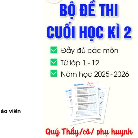
iáo viên