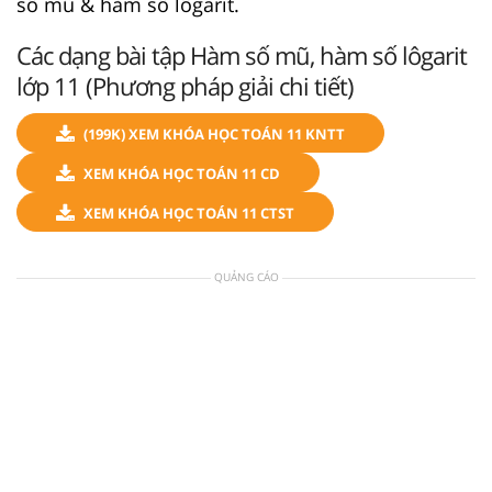
số mũ & hàm số lôgarit.
Các dạng bài tập Hàm số mũ, hàm số lôgarit
lớp 11 (Phương pháp giải chi tiết)
(199K) XEM KHÓA HỌC TOÁN 11 KNTT
XEM KHÓA HỌC TOÁN 11 CD
XEM KHÓA HỌC TOÁN 11 CTST
QUẢNG CÁO