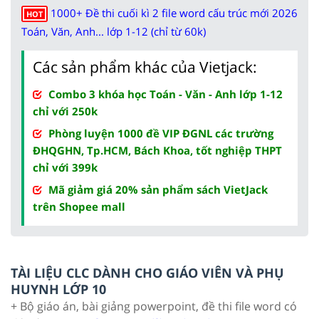
1000+ Đề thi cuối kì 2 file word cấu trúc mới 2026
HOT
Toán, Văn, Anh... lớp 1-12 (chỉ từ 60k)
Các sản phẩm khác của Vietjack:
Combo 3 khóa học Toán - Văn - Anh lớp 1-12
chỉ với 250k
Phòng luyện 1000 đề VIP ĐGNL các trường
ĐHQGHN, Tp.HCM, Bách Khoa, tốt nghiệp THPT
chỉ với 399k
Mã giảm giá 20% sản phẩm sách VietJack
trên Shopee mall
TÀI LIỆU CLC DÀNH CHO GIÁO VIÊN VÀ PHỤ
HUYNH LỚP 10
+ Bộ giáo án, bài giảng powerpoint, đề thi file word có