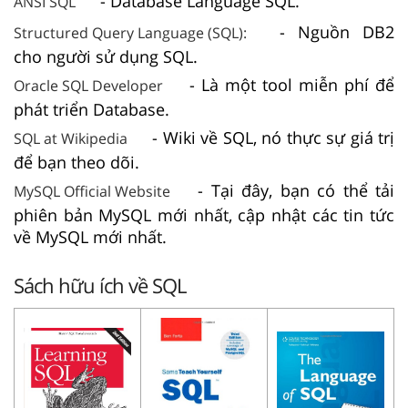
- Database Language SQL.
ANSI SQL
- Nguồn DB2
Structured Query Language (SQL):
cho người sử dụng SQL.
- Là một tool miễn phí để
Oracle SQL Developer
phát triển Database.
- Wiki về SQL, nó thực sự giá trị
SQL at Wikipedia
để bạn theo dõi.
- Tại đây, bạn có thể tải
MySQL Official Website
phiên bản MySQL mới nhất, cập nhật các tin tức
về MySQL mới nhất.
Sách hữu ích về SQL