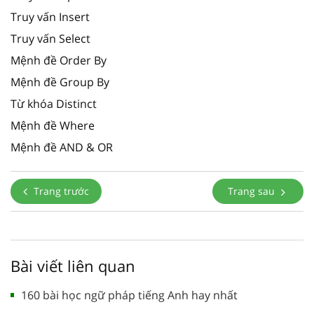
Truy vấn Insert
Truy vấn Select
Mệnh đề Order By
Mệnh đề Group By
Từ khóa Distinct
Mệnh đề Where
Mệnh đề AND & OR
Trang trước
Trang sau
Bài viết liên quan
160 bài học ngữ pháp tiếng Anh hay nhất