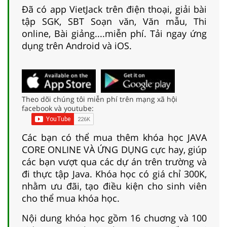
Đã có app VietJack trên điện thoại, giải bài
tập SGK, SBT Soạn văn, Văn mẫu, Thi
online, Bài giảng....miễn phí. Tải ngay ứng
dụng trên Android và iOS.
Theo dõi chúng tôi miễn phí trên mạng xã hội
facebook và youtube:
Các bạn có thể mua thêm khóa học JAVA
CORE ONLINE VÀ ỨNG DỤNG cực hay, giúp
các bạn vượt qua các dự án trên trường và
đi thực tập Java. Khóa học có giá chỉ 300K,
nhằm ưu đãi, tạo điều kiện cho sinh viên
cho thể mua khóa học.
Nội dung khóa học gồm 16 chuơng và 100