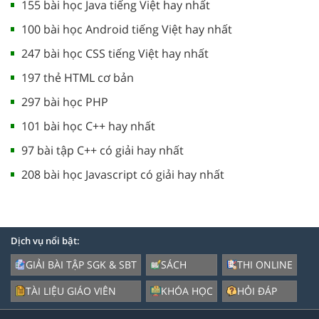
155 bài học Java tiếng Việt hay nhất
100 bài học Android tiếng Việt hay nhất
247 bài học CSS tiếng Việt hay nhất
197 thẻ HTML cơ bản
297 bài học PHP
101 bài học C++ hay nhất
97 bài tập C++ có giải hay nhất
208 bài học Javascript có giải hay nhất
Dịch vụ nổi bật:
GIẢI BÀI TẬP SGK & SBT
SÁCH
THI ONLINE
TÀI LIỆU GIÁO VIÊN
KHÓA HỌC
HỎI ĐÁP