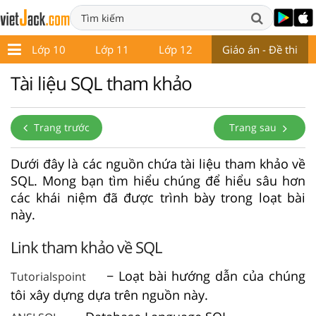
9
Lớp 10
Lớp 11
Lớp 12
Giáo án - Đề thi
Tài liệu SQL tham khảo
Trang trước
Trang sau
Dưới đây là các nguồn chứa tài liệu tham khảo về
SQL. Mong bạn tìm hiểu chúng để hiểu sâu hơn
các khái niệm đã được trình bày trong loạt bài
này.
Link tham khảo về SQL
− Loạt bài hướng dẫn của chúng
Tutorialspoint
tôi xây dựng dựa trên nguồn này.