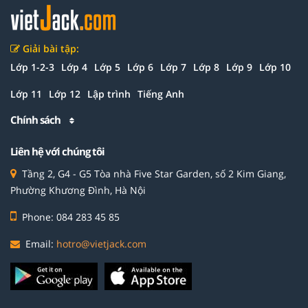
Giải bài tập:
Lớp 1-2-3
Lớp 4
Lớp 5
Lớp 6
Lớp 7
Lớp 8
Lớp 9
Lớp 10
Lớp 11
Lớp 12
Lập trình
Tiếng Anh
Chính sách
Liên hệ với chúng tôi
Tầng 2, G4 - G5 Tòa nhà Five Star Garden, số 2 Kim Giang,
Phường Khương Đình, Hà Nội
Phone: 084 283 45 85
Email:
hotro@vietjack.com