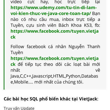
video cực hay, học trực tiếp tại
https://www.udemy.com/tu-tin-di-lam-
voi-kien-thuc-ve-java-core-toan-tap/
Bạn
nào có nhu cầu mua, inbox trực tiếp a
Tuyền, cựu sinh viên Bách Khoa K53, fb:
https://www.facebook.com/tuyen.vietja
ck
Follow facebook cá nhân Nguyễn Thanh
Tuyền
https://www.facebook.com/tuyen.vietja
ck
để tiếp tục theo dõi các loạt bài mới
nhất về
Java,C,C++,Javascript,HTML,Python,Databas
e,Mobile.... mới nhất của chúng tôi.
Các bài học SQL phổ biến khác tại VietJack
:
Truy vấn Update