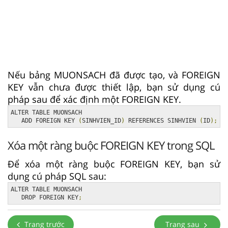
Nếu bảng MUONSACH đã được tạo, và FOREIGN
KEY vẫn chưa được thiết lập, bạn sử dụng cú
pháp sau để xác định một FOREIGN KEY.
ALTER TABLE MUONSACH 

   ADD FOREIGN KEY 
(
SINHVIEN_ID
)
 REFERENCES SINHVIEN 
(
ID
);
Xóa một ràng buộc FOREIGN KEY trong SQL
Để xóa một ràng buộc FOREIGN KEY, bạn sử
dụng cú pháp SQL sau:
ALTER TABLE MUONSACH

   DROP FOREIGN KEY
;
Trang trước
Trang sau