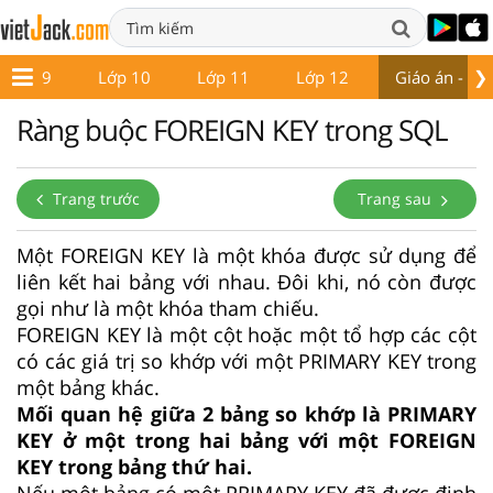
❯
Lớp 9
Lớp 10
Lớp 11
Lớp 12
Giáo án - Đề 
Ràng buộc FOREIGN KEY trong SQL
Trang trước
Trang sau
Một FOREIGN KEY là một khóa được sử dụng để
liên kết hai bảng với nhau. Đôi khi, nó còn được
gọi như là một khóa tham chiếu.
FOREIGN KEY là một cột hoặc một tổ hợp các cột
có các giá trị so khớp với một PRIMARY KEY trong
một bảng khác.
Mối quan hệ giữa 2 bảng so khớp là PRIMARY
KEY ở một trong hai bảng với một FOREIGN
KEY trong bảng thứ hai.
Nếu một bảng có một PRIMARY KEY đã được định