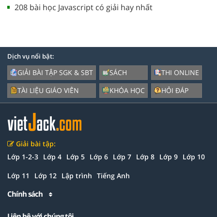
208 bài học Javascript có giải hay nhất
Dịch vụ nổi bật:
GIẢI BÀI TẬP SGK & SBT
SÁCH
THI ONLINE
TÀI LIỆU GIÁO VIÊN
KHÓA HỌC
HỎI ĐÁP
Giải bài tập:
Lớp 1-2-3
Lớp 4
Lớp 5
Lớp 6
Lớp 7
Lớp 8
Lớp 9
Lớp 10
Lớp 11
Lớp 12
Lập trình
Tiếng Anh
Chính sách
Liên hệ với chúng tôi