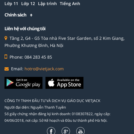
Lớp 11
Lớp 12
Lập trình
Tiếng Anh
Chính sách
Liên hệ với chúng tôi
Tầng 2, G4 - G5 Tòa nhà Five Star Garden, số 2 Kim Giang,
Phường Khương Đình, Hà Nội
Phone: 084 283 45 85
Email:
hotro@vietjack.com
CÔNG TY TNHH ĐẦU TƯ VÀ DỊCH VỤ GIÁO DỤC VIETJACK
Người đại diện: Nguyễn Thanh Tuyền
Số giấy chứng nhận đăng ký kinh doanh: 0108307822, ngày cấp:
04/06/2018, nơi cấp: Sở Kế hoạch và Đầu tư thành phố Hà Nội.