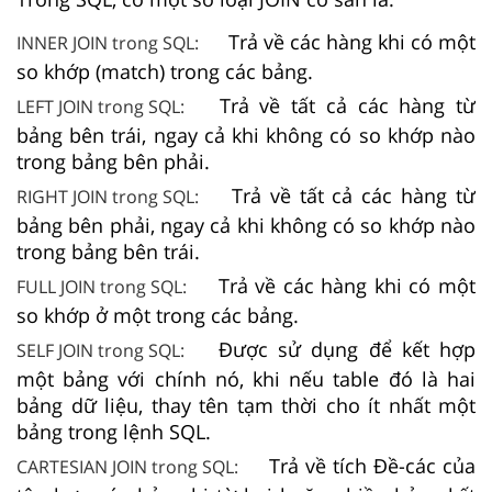
Trả về các hàng khi có một
INNER JOIN trong SQL:
so khớp (match) trong các bảng.
Trả về tất cả các hàng từ
LEFT JOIN trong SQL:
bảng bên trái, ngay cả khi không có so khớp nào
trong bảng bên phải.
Trả về tất cả các hàng từ
RIGHT JOIN trong SQL:
bảng bên phải, ngay cả khi không có so khớp nào
trong bảng bên trái.
Trả về các hàng khi có một
FULL JOIN trong SQL:
so khớp ở một trong các bảng.
Được sử dụng để kết hợp
SELF JOIN trong SQL:
một bảng với chính nó, khi nếu table đó là hai
bảng dữ liệu, thay tên tạm thời cho ít nhất một
bảng trong lệnh SQL.
Trả về tích Đề-các của
CARTESIAN JOIN trong SQL: