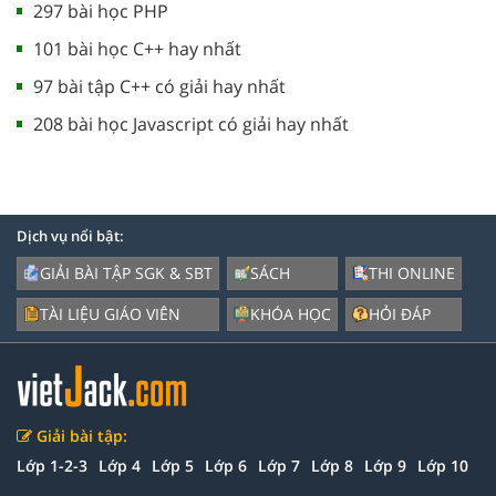
297 bài học PHP
101 bài học C++ hay nhất
97 bài tập C++ có giải hay nhất
208 bài học Javascript có giải hay nhất
Dịch vụ nổi bật:
GIẢI BÀI TẬP SGK & SBT
SÁCH
THI ONLINE
TÀI LIỆU GIÁO VIÊN
KHÓA HỌC
HỎI ĐÁP
Giải bài tập:
Lớp 1-2-3
Lớp 4
Lớp 5
Lớp 6
Lớp 7
Lớp 8
Lớp 9
Lớp 10