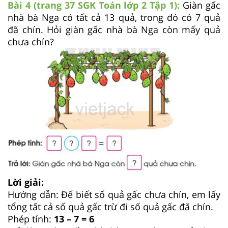
Bài 4 (trang 37 SGK
Toán lớp 2 Tập 1):
Giàn gấc
nhà bà Nga có tất cả 13 quả, trong đó có 7 quả
đã chín. Hỏi giàn gấc nhà bà Nga còn mấy quả
chưa chín?
Lời giải:
Hướng dẫn: Để biết số quả gấc chưa chín, em lấy
tổng tất cả số quả gấc trừ đi số quả gấc đã chín.
Phép tính:
13
– 7 = 6