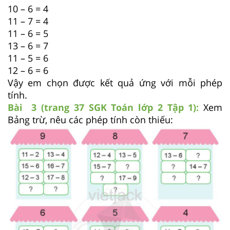
10 – 6 = 4
11 – 7 = 4
11 – 6 = 5
13 – 6 = 7
11 – 5 = 6
12 – 6 = 6
Vậy em chọn được kết quả ứng với mỗi phép
tính.
Bài 3 (trang 37 SGK
Toán lớp 2 Tập 1):
Xem
Bảng trừ, nêu các phép tính còn thiếu: