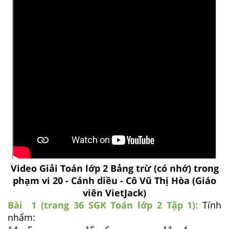
Video Giải Toán lớp 2 Bảng trừ (có nhớ) trong
phạm vi 20 - Cánh diều - Cô Vũ Thị Hòa (Giáo
viên VietJack)
Bài 1 (trang 36 SGK
Toán lớp 2 Tập 1):
Tính
nhẩm: