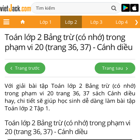
❯
Lớp 1
Lớp 2
Lớp 3
Lớp 4
Toán lớp 2 Bảng trừ (có nhớ) trong
phạm vi 20 (trang 36, 37) - Cánh diều
Trang trước
Trang sau
Với giải bài tập Toán lớp 2 Bảng trừ (có nhớ)
trong phạm vi 20 trang 36, 37 sách Cánh diều
hay, chi tiết sẽ giúp học sinh dễ dàng làm bài tập
Toán lớp 2 Tập 1.
Toán lớp 2 Bảng trừ (có nhớ) trong phạm vi
20 (trang 36, 37) - Cánh diều