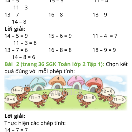
14 – 5 15 – 6 11 – 4
11 – 3
13 – 7 16 – 8 18 – 9
14 – 8
Lời giải:
14 – 5 = 9 15 – 6 = 9 11 – 4 = 7
11 – 3 = 8
13 – 7 = 6 16 – 8 = 8 18 – 9 = 9
14 – 8 = 6
Bài 2 (trang 36 SGK
Toán lớp 2 Tập 1):
Chọn kết
quả đúng với mỗi phép tính:
Lời giải:
Thực hiện các phép tính:
14 – 7 = 7