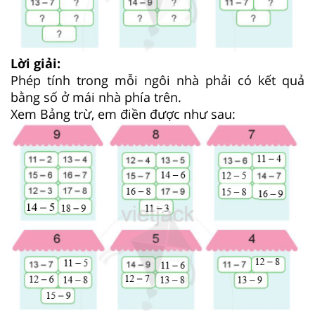
Lời giải:
Phép tính trong mỗi ngôi nhà phải có kết quả
bằng số ở mái nhà phía trên.
Xem Bảng trừ, em điền được như sau: