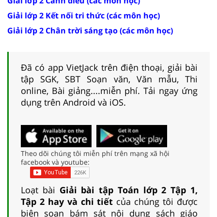
Giải lớp 2 Cánh diều (các môn học)
Giải lớp 2 Kết nối tri thức (các môn học)
Giải lớp 2 Chân trời sáng tạo (các môn học)
Đã có app VietJack trên điện thoại, giải bài
tập SGK, SBT Soạn văn, Văn mẫu, Thi
online, Bài giảng....miễn phí. Tải ngay ứng
dụng trên Android và iOS.
Theo dõi chúng tôi miễn phí trên mạng xã hội
facebook và youtube:
Loạt bài
Giải bài tập Toán lớp 2 Tập 1,
Tập 2 hay và chi tiết
của chúng tôi được
biên soạn bám sát nội dung sách giáo