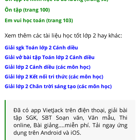
Ôn tập (trang 100)
Em vui học toán (trang 103)
Xem thêm các tài liệu học tốt lớp 2 hay khác:
Giải sgk Toán lớp 2 Cánh diều
Giải vở bài tập Toán lớp 2 Cánh diều
Giải lớp 2 Cánh diều (các môn học)
Giải lớp 2 Kết nối tri thức (các môn học)
Giải lớp 2 Chân trời sáng tạo (các môn học)
Đã có app VietJack trên điện thoại, giải bài
tập SGK, SBT Soạn văn, Văn mẫu, Thi
online, Bài giảng....miễn phí. Tải ngay ứng
dụng trên Android và iOS.