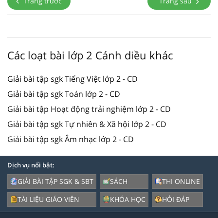
Trang trước
Trang sau
Các loạt bài lớp 2 Cánh diều khác
Giải bài tập sgk Tiếng Việt lớp 2 - CD
Giải bài tập sgk Toán lớp 2 - CD
Giải bài tập Hoạt động trải nghiệm lớp 2 - CD
Giải bài tập sgk Tự nhiên & Xã hội lớp 2 - CD
Giải bài tập sgk Âm nhạc lớp 2 - CD
Dịch vụ nổi bật:
GIẢI BÀI TẬP SGK & SBT
SÁCH
THI ONLINE
TÀI LIỆU GIÁO VIÊN
KHÓA HỌC
HỎI ĐÁP