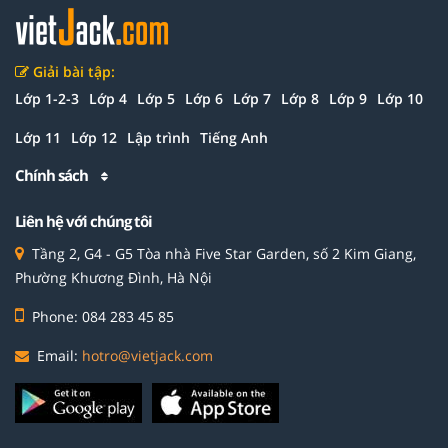
Giải bài tập:
Lớp 1-2-3
Lớp 4
Lớp 5
Lớp 6
Lớp 7
Lớp 8
Lớp 9
Lớp 10
Lớp 11
Lớp 12
Lập trình
Tiếng Anh
Chính sách
Liên hệ với chúng tôi
Tầng 2, G4 - G5 Tòa nhà Five Star Garden, số 2 Kim Giang,
Phường Khương Đình, Hà Nội
Phone: 084 283 45 85
Email:
hotro@vietjack.com