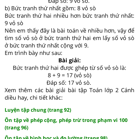
Đáp số: 9 vỏ sò.
b) Bức tranh thứ nhất gồm: 8 vỏ sò
Bức tranh thứ hai nhiều hơn bức tranh thứ nhất:
9 vỏ sò
Nên em thấy đây là bài toán về nhiều hơn, vậy để
tìm số vỏ sò ở bức tranh thứ hai em lấy số vỏ sò
ở bức tranh thứ nhất cộng với 9.
Em trình bày như sau:
Bài giải:
Bức tranh thứ hai được ghép từ số vỏ sò là:
8 + 9 = 17 (vỏ sò)
Đáp số: 17 vỏ sò.
Xem thêm các bài giải bài tập Toán lớp 2 Cánh
diều hay, chi tiết khác:
Luyện tập chung (trang 92)
Ôn tập về phép cộng, phép trừ trong phạm vi 100
(trang 96)
Ôn tập về hình học và đo lường (trang 98)