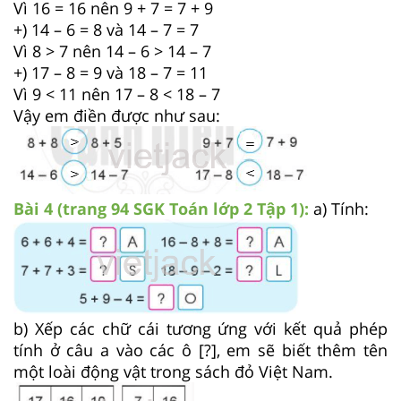
Vì 16 = 16 nên 9 + 7 = 7 + 9
+) 14 – 6 = 8 và 14 – 7 = 7
Vì 8 > 7 nên 14 – 6 > 14 – 7
+) 17 – 8 = 9 và 18 – 7 = 11
Vì 9 < 11 nên 17 – 8 < 18 – 7
Vậy em điền được như sau:
Bài 4 (trang 94 SGK
Toán lớp 2 Tập 1)
:
a) Tính:
b) Xếp các chữ cái tương ứng với kết quả phép
tính ở câu a vào các ô [?], em sẽ biết thêm tên
một loài động vật trong sách đỏ Việt Nam.