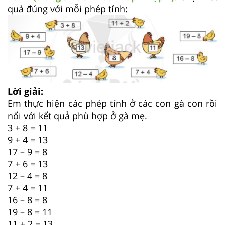
quả đúng với mỗi phép tính:
Lời giải:
Em thực hiện các phép tính ở các con gà con rồi
nối với kết quả phù hợp ở gà mẹ.
3 + 8 = 11
9 + 4 = 13
17 – 9 = 8
7 + 6 = 13
12 – 4 = 8
7 + 4 = 11
16 – 8 = 8
19 – 8 = 11
11 + 2 = 13