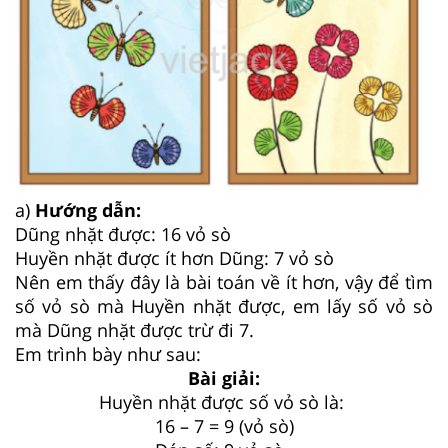
a)
Hướng dẫn:
Dũng nhặt được: 16 vỏ sò
Huyền nhặt được ít hơn Dũng: 7 vỏ sò
Nên em thấy đây là bài toán về ít hơn, vậy để tìm
số vỏ sò mà Huyền nhặt được, em lấy số vỏ sò
mà Dũng nhặt được trừ đi 7.
Em trình bày như sau:
Bài giải:
Huyền nhặt được số vỏ sò là:
16 – 7 = 9 (vỏ sò)