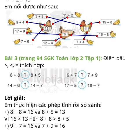
Em nối được như sau:
Bài 3 (trang 94 SGK
Toán lớp 2 Tập 1)
:
Điền dấu
>, <, = thích hợp:
Lời giải:
Em thực hiện các phép tính rồi so sánh:
+) 8 + 8 = 16 và 8 + 5 = 13
Vì 16 > 13 nên 8 + 8 > 8 + 5
+) 9 + 7 = 16 và 7 + 9 = 16