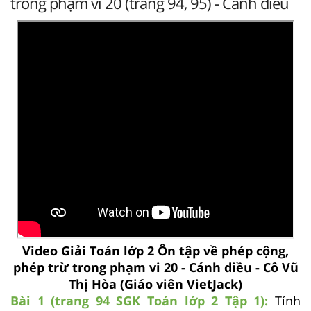
trong phạm vi 20 (trang 94, 95) - Cánh diều
Video Giải Toán lớp 2 Ôn tập về phép cộng,
phép trừ trong phạm vi 20 - Cánh diều - Cô Vũ
Thị Hòa (Giáo viên VietJack)
Bài 1 (trang 94 SGK
Toán lớp 2 Tập 1)
:
Tính