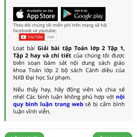
Theo dõi chúng tôi miễn phí trên mạng xã hội
facebook và youtube:
Loạt bài
Giải bài tập Toán lớp 2 Tập 1,
Tập 2 hay và chi tiết
của chúng tôi được
biên soạn bám sát nội dung sách giáo
khoa Toán lớp 2 bộ sách Cánh diều của
NXB Đại học Sư phạm.
Nếu thấy hay, hãy động viên và chia sẻ
nhé! Các bình luận không phù hợp với
nội
quy bình luận trang web
sẽ bị cấm bình
luận vĩnh viễn.