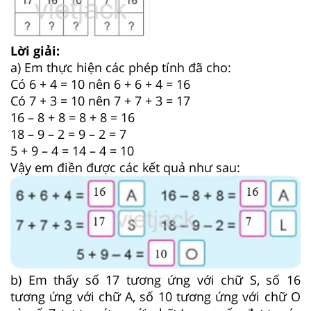
Lời giải:
a) Em thực hiện các phép tính đã cho:
Có 6 + 4 = 10 nên 6 + 6 + 4 = 16
Có 7 + 3 = 10 nên 7 + 7 + 3 = 17
16 – 8 + 8 = 8 + 8 = 16
18 – 9 – 2 = 9 – 2 = 7
5 + 9 – 4 = 14 – 4 = 10
Vậy em điền được các kết quả như sau:
b) Em thấy số 17 tương ứng với chữ S, số 16
tương ứng với chữ A, số 10 tương ứng với chữ O