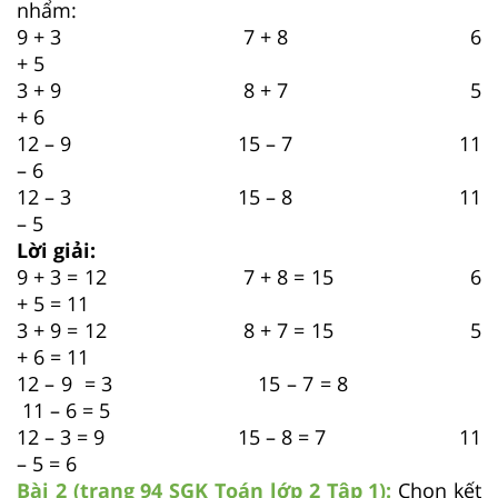
nhẩm:
9 + 3 7 + 8 6
+ 5
3 + 9 8 + 7 5
+ 6
12 – 9 15 – 7 11
– 6
12 – 3 15 – 8 11
– 5
Lời giải:
9 + 3 = 12 7 + 8 = 15 6
+ 5 = 11
3 + 9 = 12 8 + 7 = 15 5
+ 6 = 11
12 – 9 = 3 15 – 7 = 8
11 – 6 = 5
12 – 3 = 9 15 – 8 = 7 11
– 5 = 6
Bài 2 (trang 94 SGK
Toán lớp 2 Tập 1)
:
Chọn kết