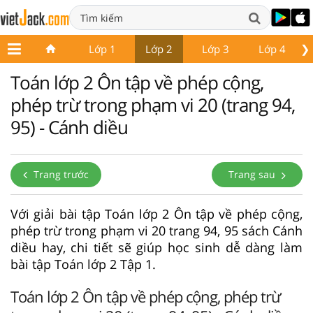
❯
Lớp 1
Lớp 2
Lớp 3
Lớp 4
Toán lớp 2 Ôn tập về phép cộng,
phép trừ trong phạm vi 20 (trang 94,
95) - Cánh diều
Trang trước
Trang sau
Với giải bài tập Toán lớp 2 Ôn tập về phép cộng,
phép trừ trong phạm vi 20 trang 94, 95 sách Cánh
diều hay, chi tiết sẽ giúp học sinh dễ dàng làm
bài tập Toán lớp 2 Tập 1.
Toán lớp 2 Ôn tập về phép cộng, phép trừ