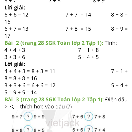
6 + 7 7 + 8 8 + 9
Lời giải:
6 + 6 = 12 7 + 7 = 14 8 + 8 =
16
6 + 7 = 13 7 + 8 = 15 8 + 9 =
17
Bài 2 (trang 28 SGK
Toán lớp 2 Tập 1):
Tính:
4 + 4 + 3 7 + 1 + 8
3 + 3 + 6 5 + 4 + 5
Lời giải:
4 + 4 + 3 = 8 + 3 = 11 7 + 1 +
8 = 8 + 8 = 16
3 + 3 + 6 = 6 + 6 = 12 5 + 4 +
5 = 9 + 5 = 14
Bài 3 (trang 28 SGK
Toán lớp 2 Tập 1):
Điền dấu
>, <, = thích hợp vào dấu (?)