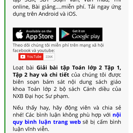
online, Bài giảng....miễn phí. Tải ngay ứng
dụng trên Android và iOS.
Theo dõi chúng tôi miễn phí trên mạng xã hội
facebook và youtube:
Loạt bài
Giải bài tập Toán lớp 2 Tập 1,
Tập 2 hay và chi tiết
của chúng tôi được
biên soạn bám sát nội dung sách giáo
khoa Toán lớp 2 bộ sách Cánh diều của
NXB Đại học Sư phạm.
Nếu thấy hay, hãy động viên và chia sẻ
nhé! Các bình luận không phù hợp với
nội
quy bình luận trang web
sẽ bị cấm bình
luận vĩnh viễn.