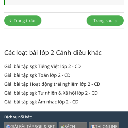
Trang trước
Trang sau
Các loạt bài lớp 2 Cánh diều khác
Giải bài tập sgk Tiếng Việt lớp 2 - CD
Giải bài tập sgk Toán lớp 2 - CD
Giải bài tập Hoạt động trải nghiệm lớp 2 - CD
Giải bài tập sgk Tự nhiên & Xã hội lớp 2 - CD
Giải bài tập sgk Âm nhạc lớp 2 - CD
Dịch vụ nổi bật:
GIẢI BÀI TẬP SGK & SBT
SÁCH
THI ONLINE