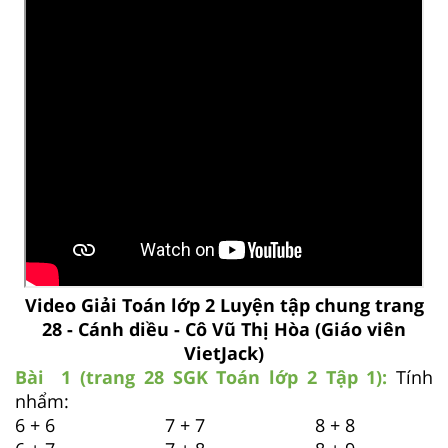
Video Giải Toán lớp 2 Luyện tập chung trang
28 - Cánh diều - Cô Vũ Thị Hòa (Giáo viên
VietJack)
Bài 1 (trang 28 SGK
Toán lớp 2 Tập 1):
Tính
nhẩm:
6 + 6 7 + 7 8 + 8