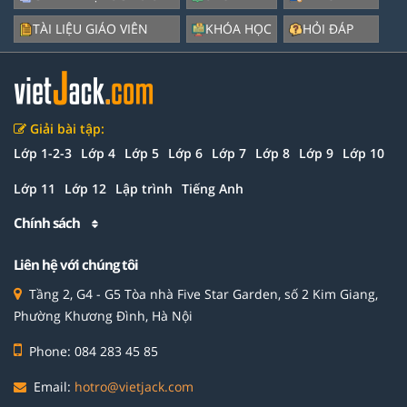
TÀI LIỆU GIÁO VIÊN
KHÓA HỌC
HỎI ĐÁP
Giải bài tập:
Lớp 1-2-3
Lớp 4
Lớp 5
Lớp 6
Lớp 7
Lớp 8
Lớp 9
Lớp 10
Lớp 11
Lớp 12
Lập trình
Tiếng Anh
Chính sách
Liên hệ với chúng tôi
Tầng 2, G4 - G5 Tòa nhà Five Star Garden, số 2 Kim Giang,
Phường Khương Đình, Hà Nội
Phone: 084 283 45 85
Email:
hotro@vietjack.com