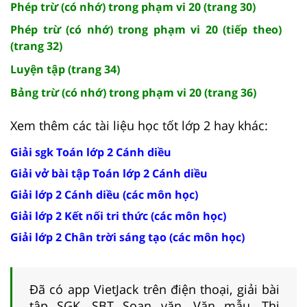
Phép trừ (có nhớ) trong phạm vi 20 (trang 30)
Phép trừ (có nhớ) trong phạm vi 20 (tiếp theo)
(trang 32)
Luyện tập (trang 34)
Bảng trừ (có nhớ) trong phạm vi 20 (trang 36)
Xem thêm các tài liệu học tốt lớp 2 hay khác:
Giải sgk Toán lớp 2 Cánh diều
Giải vở bài tập Toán lớp 2 Cánh diều
Giải lớp 2 Cánh diều (các môn học)
Giải lớp 2 Kết nối tri thức (các môn học)
Giải lớp 2 Chân trời sáng tạo (các môn học)
Đã có app VietJack trên điện thoại, giải bài
tập SGK, SBT Soạn văn, Văn mẫu, Thi