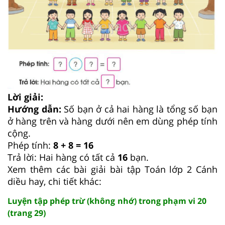
Lời giải:
Hướng dẫn:
Số bạn ở cả hai hàng là tổng số bạn
ở hàng trên và hàng dưới nên em dùng phép tính
cộng.
Phép tính:
8 + 8 = 16
Trả lời: Hai hàng có tất cả
16
bạn.
Xem thêm các bài giải bài tập Toán lớp 2 Cánh
diều hay, chi tiết khác:
Luyện tập phép trừ (không nhớ) trong phạm vi 20
(trang 29)