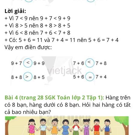
Lời giải:
+ Vì 7 < 9 nên 9 + 7 < 9 + 9
+ Vì 8 > 5 nên 8 + 8 > 8 + 5
+ Vì 6 < 8 nên 7 + 6 < 7 + 8
+ Có: 5 + 6 = 11 và 7 + 4 = 11 nên 5 + 6 = 7 + 4
Vậy em điền được:
Bài 4 (trang 28 SGK
Toán lớp 2 Tập 1):
Hàng trên
có 8 bạn, hàng dưới có 8 bạn. Hỏi hai hàng có tất
cả bao nhiêu bạn?