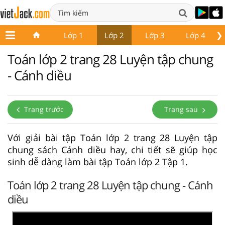
❯
Lớp 1
Lớp 2
Lớp 3
Lớp 4
Toán lớp 2 trang 28 Luyện tập chung
- Cánh diều
Trang trước
Trang sau
Với giải bài tập Toán lớp 2 trang 28 Luyện tập
chung sách Cánh diều hay, chi tiết sẽ giúp học
sinh dễ dàng làm bài tập Toán lớp 2 Tập 1.
Toán lớp 2 trang 28 Luyện tập chung - Cánh
diều