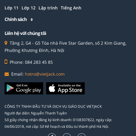
Lớp 11
Lớp 12
Lập trình
Tiếng Anh
Chính sách
Liên hệ với chúng tôi
Tầng 2, G4 - G5 Tòa nhà Five Star Garden, số 2 Kim Giang,
Phường Khương Đình, Hà Nội
Phone: 084 283 45 85
Email:
hotro@vietjack.com
CÔNG TY TNHH ĐẦU TƯ VÀ DỊCH VỤ GIÁO DỤC VIETJACK
Người đại diện: Nguyễn Thanh Tuyền
Số giấy chứng nhận đăng ký kinh doanh: 0108307822, ngày cấp:
04/06/2018, nơi cấp: Sở Kế hoạch và Đầu tư thành phố Hà Nội.