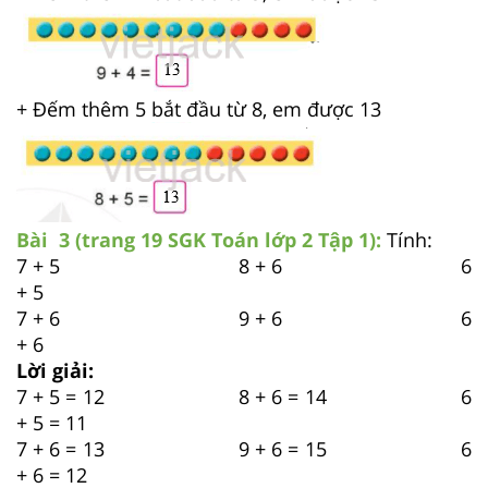
+ Đếm thêm 5 bắt đầu từ 8, em được 13
Bài 3 (trang 19 SGK
Toán lớp 2 Tập 1):
Tính:
7 + 5 8 + 6 6
+ 5
7 + 6 9 + 6 6
+ 6
Lời giải:
7 + 5 = 12 8 + 6 = 14 6
+ 5 = 11
7 + 6 = 13 9 + 6 = 15 6
+ 6 = 12