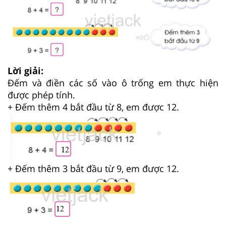
Lời giải:
Đếm và điền các số vào ô trống em thực hiện
được phép tính.
+ Đếm thêm 4 bắt đầu từ 8, em được 12.
+ Đếm thêm 3 bắt đầu từ 9, em được 12.