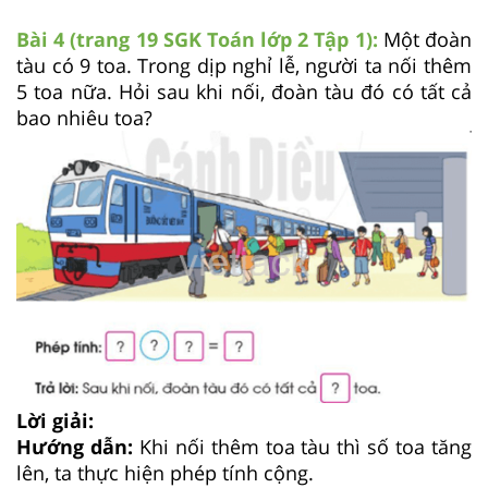
Bài 4 (trang 19 SGK
Toán lớp 2 Tập 1):
Một đoàn
tàu có 9 toa. Trong dịp nghỉ lễ, người ta nối thêm
5 toa nữa. Hỏi sau khi nối, đoàn tàu đó có tất cả
bao nhiêu toa?
Lời giải:
Hướng dẫn:
Khi nối thêm toa tàu thì số toa tăng
lên, ta thực hiện phép tính cộng.