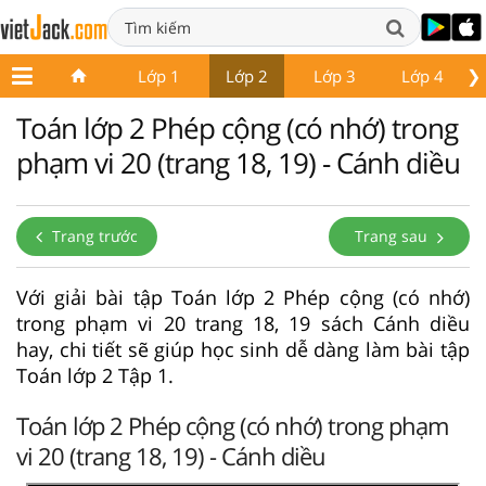
❯
Lớp 1
Lớp 2
Lớp 3
Lớp 4
Toán lớp 2 Phép cộng (có nhớ) trong
phạm vi 20 (trang 18, 19) - Cánh diều
Trang trước
Trang sau
Với giải bài tập Toán lớp 2 Phép cộng (có nhớ)
trong phạm vi 20 trang 18, 19 sách Cánh diều
hay, chi tiết sẽ giúp học sinh dễ dàng làm bài tập
Toán lớp 2 Tập 1.
Toán lớp 2 Phép cộng (có nhớ) trong phạm
vi 20 (trang 18, 19) - Cánh diều