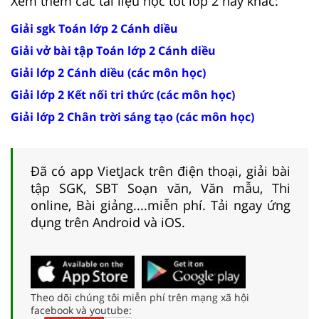
Xem thêm các tài liệu học tốt lớp 2 hay khác:
Giải sgk Toán lớp 2 Cánh diều
Giải vở bài tập Toán lớp 2 Cánh diều
Giải lớp 2 Cánh diều (các môn học)
Giải lớp 2 Kết nối tri thức (các môn học)
Giải lớp 2 Chân trời sáng tạo (các môn học)
Đã có app VietJack trên điện thoại, giải bài
tập SGK, SBT Soạn văn, Văn mẫu, Thi
online, Bài giảng....miễn phí. Tải ngay ứng
dụng trên Android và iOS.
Theo dõi chúng tôi miễn phí trên mạng xã hội
facebook và youtube: