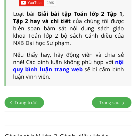
Loạt bài
Giải bài tập Toán lớp 2 Tập 1,
Tập 2 hay và chi tiết
của chúng tôi được
biên soạn bám sát nội dung sách giáo
khoa Toán lớp 2 bộ sách Cánh diều của
NXB Đại học Sư phạm.
Nếu thấy hay, hãy động viên và chia sẻ
nhé! Các bình luận không phù hợp với
nội
quy bình luận trang web
sẽ bị cấm bình
luận vĩnh viễn.
Trang trước
Trang sau