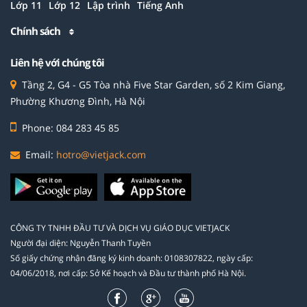
Lớp 11
Lớp 12
Lập trình
Tiếng Anh
Chính sách
Liên hệ với chúng tôi
Tầng 2, G4 - G5 Tòa nhà Five Star Garden, số 2 Kim Giang,
Phường Khương Đình, Hà Nội
Phone: 084 283 45 85
Email:
hotro@vietjack.com
CÔNG TY TNHH ĐẦU TƯ VÀ DỊCH VỤ GIÁO DỤC VIETJACK
Người đại diện: Nguyễn Thanh Tuyền
Số giấy chứng nhận đăng ký kinh doanh: 0108307822, ngày cấp:
04/06/2018, nơi cấp: Sở Kế hoạch và Đầu tư thành phố Hà Nội.