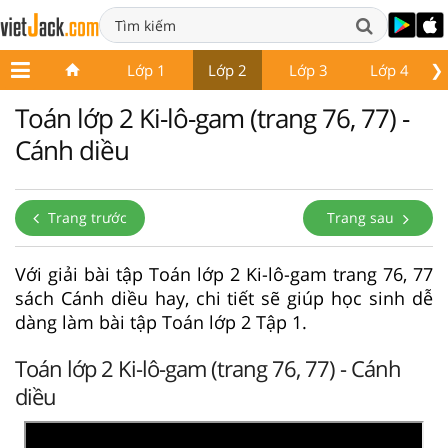
❯
Lớp 1
Lớp 2
Lớp 3
Lớp 4
Toán lớp 2 Ki-lô-gam (trang 76, 77) -
Cánh diều
Trang trước
Trang sau
Với giải bài tập Toán lớp 2 Ki-lô-gam trang 76, 77
sách Cánh diều hay, chi tiết sẽ giúp học sinh dễ
dàng làm bài tập Toán lớp 2 Tập 1.
Toán lớp 2 Ki-lô-gam (trang 76, 77) - Cánh
diều