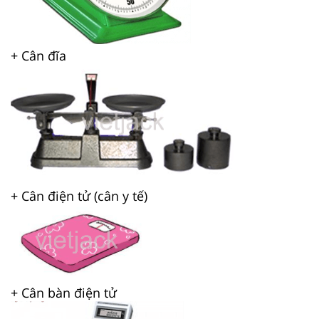
+ Cân đĩa
+ Cân điện tử (cân y tế)
+ Cân bàn điện tử