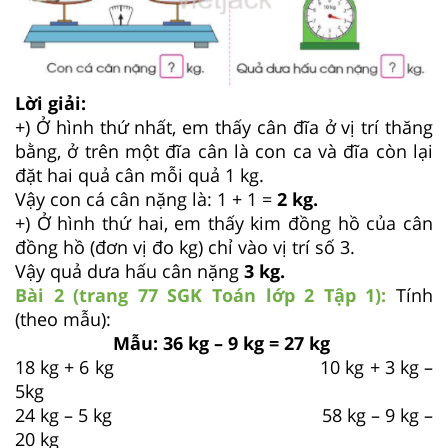
Lời giải:
+) Ở hình thứ nhất, em thấy cân đĩa ở vị trí thăng
bằng, ở trên một đĩa cân là con ca và đĩa còn lại
đặt hai quả cân mỗi quả 1 kg.
Vậy con cá cân nặng là: 1 + 1 =
2 kg.
+) Ở hình thứ hai, em thấy kim đồng hồ của cân
đồng hồ (đơn vị đo kg) chỉ vào vị trí số 3.
Vậy quả dưa hấu cân nặng
3 kg.
Bài 2 (trang 77 SGK
Toán lớp 2 Tập 1):
Tính
(theo mẫu):
Mẫu: 36 kg
– 9 kg = 27 kg
18 kg + 6 kg 10 kg + 3 kg –
5kg
24 kg – 5 kg 58 kg – 9 kg –
20 kg