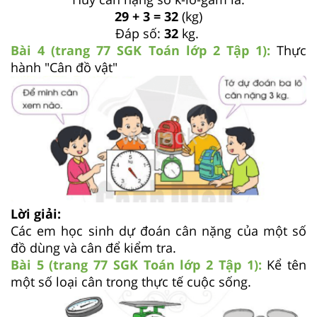
29 + 3 = 32
(kg)
Đáp số:
32
kg.
Bài 4 (trang 77 SGK
Toán lớp 2 Tập 1):
Thực
hành "Cân đồ vật"
Lời giải:
Các em học sinh dự đoán cân nặng của một số
đồ dùng và cân để kiểm tra.
Bài 5 (trang 77 SGK
Toán lớp 2 Tập 1):
Kể tên
một số loại cân trong thực tế cuộc sống.