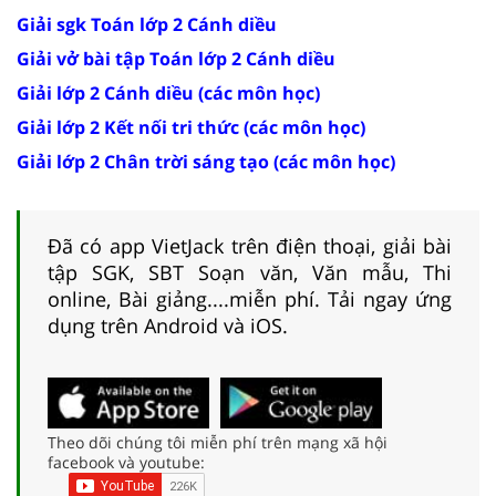
Giải sgk Toán lớp 2 Cánh diều
Giải vở bài tập Toán lớp 2 Cánh diều
Giải lớp 2 Cánh diều (các môn học)
Giải lớp 2 Kết nối tri thức (các môn học)
Giải lớp 2 Chân trời sáng tạo (các môn học)
Đã có app VietJack trên điện thoại, giải bài
tập SGK, SBT Soạn văn, Văn mẫu, Thi
online, Bài giảng....miễn phí. Tải ngay ứng
dụng trên Android và iOS.
Theo dõi chúng tôi miễn phí trên mạng xã hội
facebook và youtube: