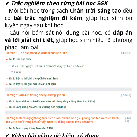
✔ Trắc nghiệm theo từng bài học SGK
– Mỗi bài học trong sách
Chân trời sáng tạo
đều
có
bài trắc nghiệm đi kèm
, giúp học sinh ôn
luyện ngay sau khi học.
– Câu hỏi bám sát nội dung bài học, có
đáp án
và lời giải chi tiết,
giúp học sinh hiểu rõ phương
pháp làm bài.
✔ Video bài giảng dễ hiểu, cô đọng