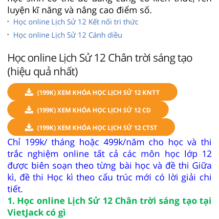
luyện kĩ năng và nâng cao điểm số.
Học online Lịch Sử 12 Kết nối tri thức
Học online Lịch Sử 12 Cánh diều
Học online Lịch Sử 12 Chân trời sáng tạo
(hiệu quả nhất)
(199K) XEM KHÓA HỌC LỊCH SỬ 12 KNTT
(199K) XEM KHÓA HỌC LỊCH SỬ 12 CD
(199K) XEM KHÓA HỌC LỊCH SỬ 12 CTST
Chỉ 199k/ tháng hoặc 499k/năm cho học và thi
trắc nghiệm online tất cả các môn học lớp 12
được biên soạn theo từng bài học và đề thi Giữa
kì, đề thi Học kì theo cấu trúc mới có lời giải chi
tiết.
1. Học online Lịch Sử 12 Chân trời sáng tạo tại
VietJack có gì