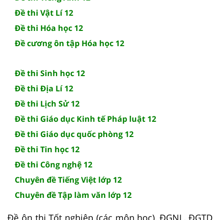
Đề thi Vật Lí 12
Đề thi Hóa học 12
Đề cương ôn tập Hóa học 12
Đề thi Sinh học 12
Đề thi Địa Lí 12
Đề thi Lịch Sử 12
Đề thi Giáo dục Kinh tế Pháp luật 12
Đề thi Giáo dục quốc phòng 12
Đề thi Tin học 12
Đề thi Công nghệ 12
Chuyên đề Tiếng Việt lớp 12
Chuyên đề Tập làm văn lớp 12
Đề ôn thi Tốt nghiệp (các môn học), ĐGNL, ĐGTD