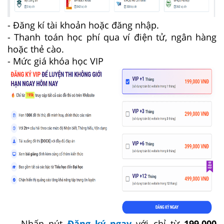
- Đăng kí tài khoản hoặc đăng nhập.
- Thanh toán học phí qua ví điện tử, ngân hàng
hoặc thẻ cào.
- Mức giá khóa học VIP
→ Nhấn nút
Đăng ký ngay
với chỉ từ
199.000