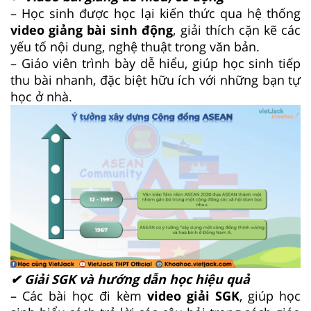
– Học sinh được học lại kiến thức qua hệ thống
video giảng bài sinh động
, giải thích cặn kẽ các
yếu tố nội dung, nghệ thuật trong văn bản.
– Giáo viên trình bày dễ hiểu, giúp học sinh tiếp
thu bài nhanh, đặc biệt hữu ích với những bạn tự
học ở nhà.
✔ Giải SGK và hướng dẫn học hiệu quả
– Các bài học đi kèm
video giải SGK
, giúp học