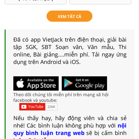
XEM TẤT CẢ
Đã có app VietJack trên điện thoại, giải bài
tập SGK, SBT Soạn văn, Văn mẫu, Thi
online, Bài giảng....miễn phí. Tải ngay ứng
dụng trên Android và iOS.
Theo dõi chúng tôi miễn phí trên mạng xã hội
facebook và youtube:
Nếu thấy hay, hãy động viên và chia sẻ
nhé! Các bình luận không phù hợp với
nội
quy bình luận trang web
sẽ bị cấm bình