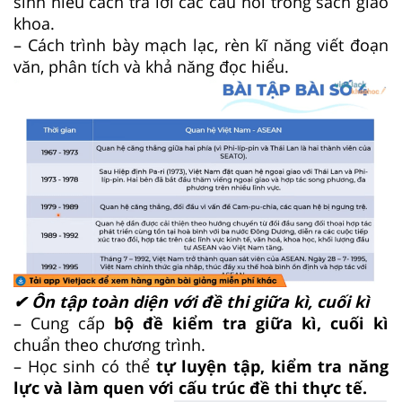
sinh hiểu cách trả lời các câu hỏi trong sách giáo
khoa.
– Cách trình bày mạch lạc, rèn kĩ năng viết đoạn
văn, phân tích và khả năng đọc hiểu.
✔ Ôn tập toàn diện với đề thi giữa kì, cuối kì
– Cung cấp
bộ đề kiểm tra giữa kì, cuối kì
chuẩn theo chương trình.
– Học sinh có thể
tự luyện tập, kiểm tra năng
lực và làm quen với cấu trúc đề thi thực tế.