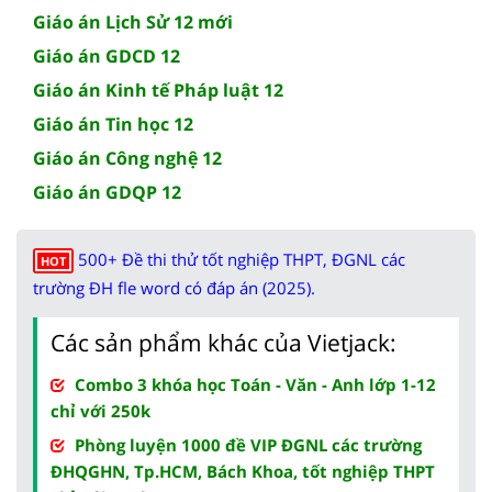
Giáo án Lịch Sử 12 mới
Giáo án GDCD 12
Giáo án Kinh tế Pháp luật 12
Giáo án Tin học 12
Giáo án Công nghệ 12
Giáo án GDQP 12
500+ Đề thi thử tốt nghiệp THPT, ĐGNL các
HOT
trường ĐH fle word có đáp án (2025).
Các sản phẩm khác của Vietjack:
Combo 3 khóa học Toán - Văn - Anh lớp 1-12
chỉ với 250k
Phòng luyện 1000 đề VIP ĐGNL các trường
ĐHQGHN, Tp.HCM, Bách Khoa, tốt nghiệp THPT