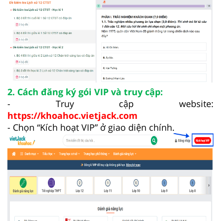
2. Cách đăng ký gói VIP và truy cập:
- Truy cập website:
https://khoahoc.vietjack.com
- Chọn “Kích hoạt VIP” ở giao diện chính.