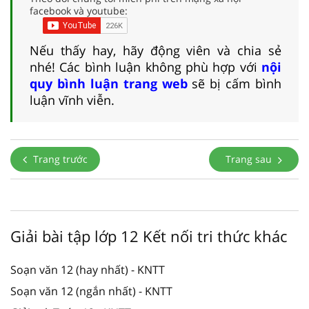
facebook và youtube:
Nếu thấy hay, hãy động viên và chia sẻ
nhé! Các bình luận không phù hợp với
nội
quy bình luận trang web
sẽ bị cấm bình
luận vĩnh viễn.
Trang trước
Trang sau
Giải bài tập lớp 12 Kết nối tri thức khác
Soạn văn 12 (hay nhất) - KNTT
Soạn văn 12 (ngắn nhất) - KNTT