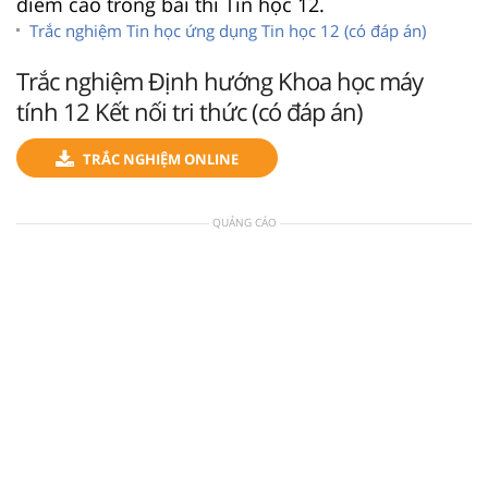
điểm cao trong bài thi Tin học 12.
Trắc nghiệm Tin học ứng dụng Tin học 12 (có đáp án)
Trắc nghiệm Định hướng Khoa học máy
tính 12 Kết nối tri thức (có đáp án)
TRẮC NGHIỆM ONLINE
QUẢNG CÁO