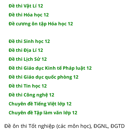
Đề thi Vật Lí 12
Đề thi Hóa học 12
Đề cương ôn tập Hóa học 12
Đề thi Sinh học 12
Đề thi Địa Lí 12
Đề thi Lịch Sử 12
Đề thi Giáo dục Kinh tế Pháp luật 12
Đề thi Giáo dục quốc phòng 12
Đề thi Tin học 12
Đề thi Công nghệ 12
Chuyên đề Tiếng Việt lớp 12
Chuyên đề Tập làm văn lớp 12
Đề ôn thi Tốt nghiệp (các môn học), ĐGNL, ĐGTD