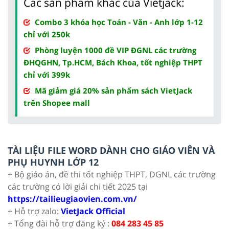
Các sản phẩm khác của Vietjack:
Combo 3 khóa học Toán - Văn - Anh lớp 1-12
chỉ với 250k
Phòng luyện 1000 đề VIP ĐGNL các trường
ĐHQGHN, Tp.HCM, Bách Khoa, tốt nghiệp THPT
chỉ với 399k
Mã giảm giá 20% sản phẩm sách VietJack
trên Shopee mall
TÀI LIỆU FILE WORD DÀNH CHO GIÁO VIÊN VÀ
PHỤ HUYNH LỚP 12
+ Bộ giáo án, đề thi tốt nghiệp THPT, DGNL các trường
các trường có lời giải chi tiết 2025 tại
https://tailieugiaovien.com.vn/
+ Hỗ trợ zalo:
VietJack Official
+ Tổng đài hỗ trợ đăng ký :
084 283 45 85