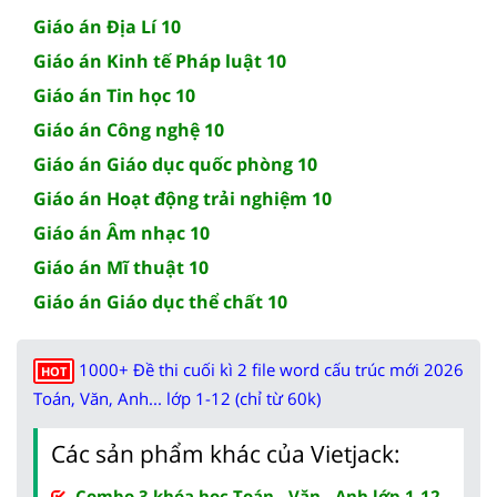
Giáo án Địa Lí 10
Giáo án Kinh tế Pháp luật 10
Giáo án Tin học 10
Giáo án Công nghệ 10
Giáo án Giáo dục quốc phòng 10
Giáo án Hoạt động trải nghiệm 10
Giáo án Âm nhạc 10
Giáo án Mĩ thuật 10
Giáo án Giáo dục thể chất 10
1000+ Đề thi cuối kì 2 file word cấu trúc mới 2026
HOT
Toán, Văn, Anh... lớp 1-12 (chỉ từ 60k)
Các sản phẩm khác của Vietjack:
Combo 3 khóa học Toán - Văn - Anh lớp 1-12