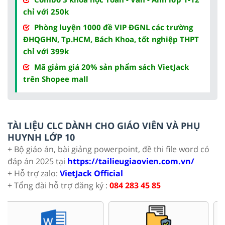
chỉ với 250k
Phòng luyện 1000 đề VIP ĐGNL các trường
ĐHQGHN, Tp.HCM, Bách Khoa, tốt nghiệp THPT
chỉ với 399k
Mã giảm giá 20% sản phẩm sách VietJack
trên Shopee mall
TÀI LIỆU CLC DÀNH CHO GIÁO VIÊN VÀ PHỤ
HUYNH LỚP 10
+ Bộ giáo án, bài giảng powerpoint, đề thi file word có
đáp án 2025 tại
https://tailieugiaovien.com.vn/
+ Hỗ trợ zalo:
VietJack Official
+ Tổng đài hỗ trợ đăng ký :
084 283 45 85