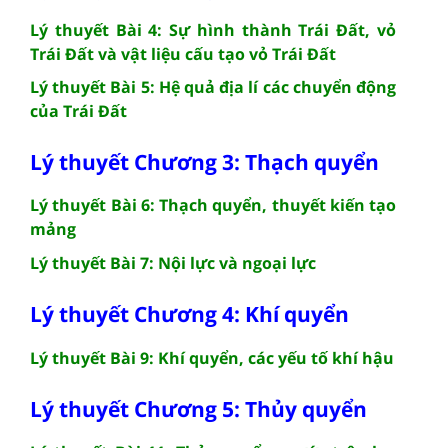
Lý thuyết Bài 4: Sự hình thành Trái Đất, vỏ
Trái Đất và vật liệu cấu tạo vỏ Trái Đất
Lý thuyết Bài 5: Hệ quả địa lí các chuyển động
của Trái Đất
Lý thuyết Chương 3: Thạch quyển
Lý thuyết Bài 6: Thạch quyển, thuyết kiến tạo
mảng
Lý thuyết Bài 7: Nội lực và ngoại lực
Lý thuyết Chương 4: Khí quyển
Lý thuyết Bài 9: Khí quyển, các yếu tố khí hậu
Lý thuyết Chương 5: Thủy quyển