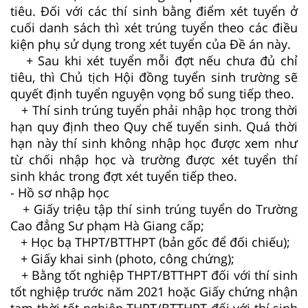
tiêu. Đối với các thí sinh bằng điểm xét tuyển ở
cuối danh sách thì xét trúng tuyển theo các điều
kiện phụ sử dụng trong xét tuyển của Đề án này.
+ Sau khi xét tuyển mỗi đợt nếu chưa đủ chỉ
tiêu, thì Chủ tịch Hội đồng tuyển sinh trường sẽ
quyết định tuyển nguyện vọng bổ sung tiếp theo.
+ Thí sinh trúng tuyển phải nhập học trong thời
hạn quy định theo Quy chế tuyển sinh. Quá thời
hạn này thí sinh không nhập học được xem như
từ chối nhập học và trường được xét tuyển thí
sinh khác trong đợt xét tuyển tiếp theo.
- Hồ sơ nhập học
+ Giấy triệu tập thí sinh trúng tuyển do Trường
Cao đẳng Sư phạm Hà Giang cấp;
+ Học bạ THPT/BTTHPT (bản gốc để đối chiếu);
+ Giấy khai sinh (photo, công chứng);
+ Bằng tốt nghiệp THPT/BTTHPT đối với thí sinh
tốt nghiệp trước năm 2021 hoặc Giấy chứng nhận
tạm thời tốt nghiệp THPT/BTTHPT đối với thí sinh