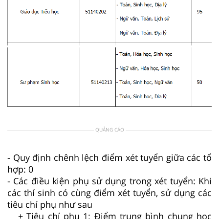
QUẢNG CÁO
- Quy định chênh lệch điểm xét tuyển giữa các tổ
hợp: 0
- Các điều kiện phụ sử dụng trong xét tuyển: Khi
các thí sinh có cùng điểm xét tuyển, sử dụng các
tiêu chí phụ như sau
+ Tiêu chí phụ 1: Điểm trung bình chung học