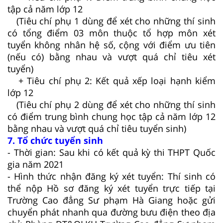
tập cả năm lớp 12
(Tiêu chí phụ 1 dùng để xét cho những thí sinh
có tổng điểm 03 môn thuộc tổ hợp môn xét
tuyển không nhân hệ số, cộng với điểm ưu tiên
(nếu có) bằng nhau và vượt quá chỉ tiêu xét
tuyển)
+ Tiêu chí phụ 2: Kết quả xếp loại hạnh kiểm
lớp 12
(Tiêu chí phụ 2 dùng để xét cho những thí sinh
có điểm trung bình chung học tập cả năm lớp 12
bằng nhau và vượt quá chỉ tiêu tuyển sinh)
7. Tổ chức tuyển sinh
- Thời gian: Sau khi có kết quả kỳ thi THPT Quốc
gia năm 2021
- Hình thức nhận đăng ký xét tuyển: Thí sinh có
thể nộp Hồ sơ đăng ký xét tuyển trực tiếp tại
Trường Cao đẳng Sư phạm Hà Giang hoặc gửi
chuyển phát nhanh qua đường bưu điện theo địa