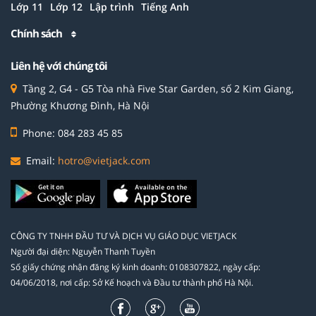
Lớp 11
Lớp 12
Lập trình
Tiếng Anh
Chính sách
Liên hệ với chúng tôi
Tầng 2, G4 - G5 Tòa nhà Five Star Garden, số 2 Kim Giang,
Phường Khương Đình, Hà Nội
Phone: 084 283 45 85
Email:
hotro@vietjack.com
CÔNG TY TNHH ĐẦU TƯ VÀ DỊCH VỤ GIÁO DỤC VIETJACK
Người đại diện: Nguyễn Thanh Tuyền
Số giấy chứng nhận đăng ký kinh doanh: 0108307822, ngày cấp:
04/06/2018, nơi cấp: Sở Kế hoạch và Đầu tư thành phố Hà Nội.