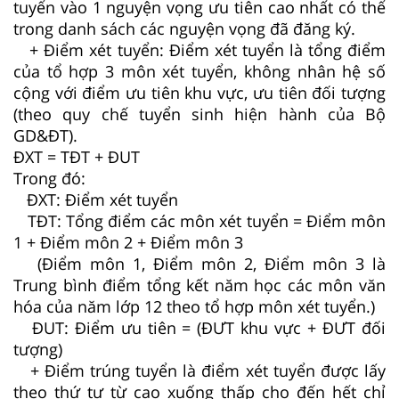
tuyển vào 1 nguyện vọng ưu tiên cao nhất có thể
trong danh sách các nguyện vọng đã đăng ký.
+ Điểm xét tuyển: Điểm xét tuyển là tổng điểm
của tổ hợp 3 môn xét tuyển, không nhân hệ số
cộng với điểm ưu tiên khu vực, ưu tiên đối tượng
(theo quy chế tuyển sinh hiện hành của Bộ
GD&ĐT).
ĐXT = TĐT + ĐUT
Trong đó:
ĐXT: Điểm xét tuyển
TĐT: Tổng điểm các môn xét tuyển = Điểm môn
1 + Điểm môn 2 + Điểm môn 3
(Điểm môn 1, Điểm môn 2, Điểm môn 3 là
Trung bình điểm tổng kết năm học các môn văn
hóa của năm lớp 12 theo tổ hợp môn xét tuyển.)
ĐUT: Điểm ưu tiên = (ĐƯT khu vực + ĐƯT đối
tượng)
+ Điểm trúng tuyển là điểm xét tuyển được lấy
theo thứ tự từ cao xuống thấp cho đến hết chỉ