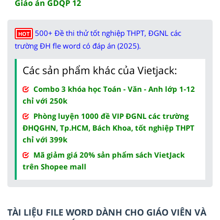
Giáo án GDQP 12
500+ Đề thi thử tốt nghiệp THPT, ĐGNL các
HOT
trường ĐH fle word có đáp án (2025).
Các sản phẩm khác của Vietjack:
Combo 3 khóa học Toán - Văn - Anh lớp 1-12
chỉ với 250k
Phòng luyện 1000 đề VIP ĐGNL các trường
ĐHQGHN, Tp.HCM, Bách Khoa, tốt nghiệp THPT
chỉ với 399k
Mã giảm giá 20% sản phẩm sách VietJack
trên Shopee mall
TÀI LIỆU FILE WORD DÀNH CHO GIÁO VIÊN VÀ