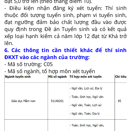
đạt 5,0 trở lên (theo thang điểm 10).
- Điều kiện nhận đăng ký xét tuyển: Thí sinh
thuộc đối tượng tuyển sinh, phạm vi tuyển sinh,
đạt ngưỡng đảm bảo chất lượng đầu vào được
quy định trong Đề án Tuyển sinh và có kết quả
xếp loại hạnh kiểm cả năm lớp 12 đạt từ Khá trở
lên.
6. Các thông tin cần thiết khác để thí sinh
ĐKXT vào các ngành của trường:
- Mã số trường: C05
- Mã số ngành, tổ hợp môn xét tuyển