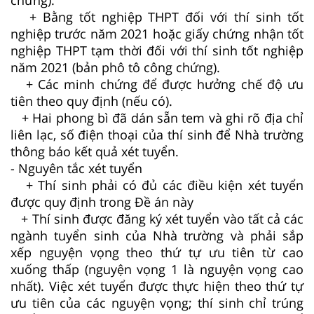
+ Bằng tốt nghiệp THPT đối với thí sinh tốt
nghiệp trước năm 2021 hoặc giấy chứng nhận tốt
nghiệp THPT tạm thời đối với thí sinh tốt nghiệp
năm 2021 (bản phô tô công chứng).
+ Các minh chứng để được hưởng chế độ ưu
tiên theo quy định (nếu có).
+ Hai phong bì đã dán sẵn tem và ghi rõ địa chỉ
liên lạc, số điện thoại của thí sinh để Nhà trường
thông báo kết quả xét tuyển.
- Nguyên tắc xét tuyển
+ Thí sinh phải có đủ các điều kiện xét tuyển
được quy định trong Đề án này
+ Thí sinh được đăng ký xét tuyển vào tất cả các
ngành tuyển sinh của Nhà trường và phải sắp
xếp nguyện vọng theo thứ tự ưu tiên từ cao
xuống thấp (nguyện vọng 1 là nguyện vọng cao
nhất). Việc xét tuyển được thực hiện theo thứ tự
ưu tiên của các nguyện vọng; thí sinh chỉ trúng