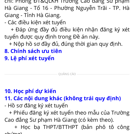
chỉ: Phòng ĐT&QLKH Trường Cao đẳng Sư phạm
Hà Giang - Tổ 16 - Phường Nguyễn Trãi - TP. Hà
Giang - Tỉnh Hà Giang.
- Các điều kiện xét tuyển
+ Đáp ứng đầy đủ điều kiện nhận đăng ký xét
tuyển được quy định trong Đề án này.
+ Nộp hồ sơ đầy đủ, đúng thời gian quy định.
8. Chính sách ưu tiên
9. Lệ phí xét tuyển
QUẢNG CÁO
10. Học phí dự kiến
11. Các nội dung khác (không trái quy định)
- Hồ sơ đăng ký xét tuyển
+ Phiếu đăng ký xét tuyển theo mẫu của Trường
Cao đẳng Sư phạm Hà Giang (có kèm theo).
+ Học bạ THPT/BTTHPT (bản phô tô công
chứng).