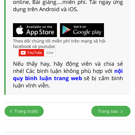
online, Bài giảng....miễn phí. Tải ngay ứng
dụng trên Android và iOS.
Theo dõi chúng tôi miễn phí trên mạng xã hội
facebook và youtube:
Nếu thấy hay, hãy động viên và chia sẻ
nhé! Các bình luận không phù hợp với
nội
quy bình luận trang web
sẽ bị cấm bình
luận vĩnh viễn.
Trang trước
Trang sau