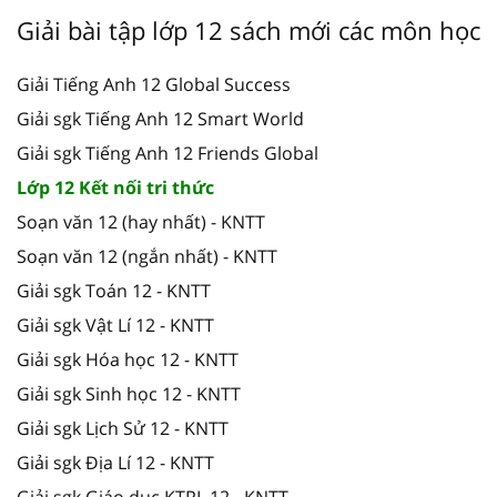
Giải bài tập lớp 12 sách mới các môn học
Giải Tiếng Anh 12 Global Success
Giải sgk Tiếng Anh 12 Smart World
Giải sgk Tiếng Anh 12 Friends Global
Lớp 12 Kết nối tri thức
Soạn văn 12 (hay nhất) - KNTT
Soạn văn 12 (ngắn nhất) - KNTT
Giải sgk Toán 12 - KNTT
Giải sgk Vật Lí 12 - KNTT
Giải sgk Hóa học 12 - KNTT
Giải sgk Sinh học 12 - KNTT
Giải sgk Lịch Sử 12 - KNTT
Giải sgk Địa Lí 12 - KNTT
Giải sgk Giáo dục KTPL 12 - KNTT