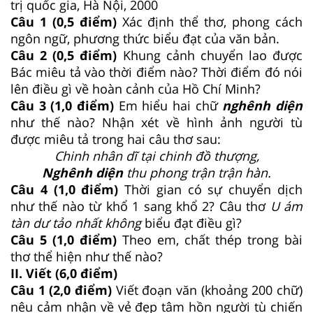
trị quốc gia, Hà Nội, 2000
Câu 1 (0,5 điểm)
Xác định thể thơ, phong cách
ngôn ngữ, phương thức biểu đạt của văn bản.
Câu 2 (0,5 điểm)
Khung cảnh chuyển lao được
Bác miêu tả vào thời điểm nào? Thời điểm đó nói
lên điều gì về hoàn cảnh của Hồ Chí Minh?
Câu 3 (1,0 điểm)
Em hiểu hai chữ
nghênh diện
như thế nào? Nhận xét về hình ảnh người tù
được miêu tả trong hai câu thơ sau:
Chinh nhân dĩ tại chinh đồ thượng,
Nghênh diện
thu phong trận trận hàn.
Câu 4 (1,0 điểm)
Thời gian có sự chuyển dịch
như thế nào từ khổ 1 sang khổ 2? Câu thơ
U ám
tàn dư tảo nhất không
biểu đạt điều gì?
Câu 5 (1,0 điểm)
Theo em, chất thép trong bài
thơ thể hiện như thế nào?
II. Viết (6,0 điểm)
Câu 1 (2,0 điểm)
Viết đoạn văn (khoảng 200 chữ)
nêu cảm nhận về vẻ đẹp tâm hồn người tù chiến