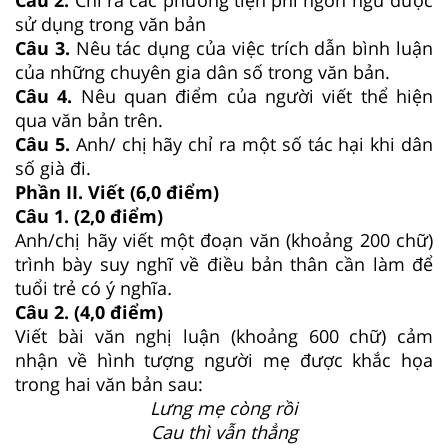
sử dụng trong văn bản
Câu 3.
Nêu tác dụng của việc trích dẫn bình luận
của những chuyên gia dân số trong văn bản.
Câu 4.
Nêu quan điểm của người viết thể hiện
qua văn bản trên.
Câu 5.
Anh/ chị hãy chỉ ra một số tác hại khi dân
số già đi.
Phần II. Viết (6,0 điểm)
Câu 1.
(2,0 điểm)
Anh/chị hãy viết một đoạn văn (khoảng 200 chữ)
trình bày suy nghĩ về điều bản thân cần làm để
tuổi trẻ có ý nghĩa
.
Câu 2.
(4,0 điểm)
Viết bài văn nghị luận (khoảng 600 chữ) cảm
nhận về hình tượng người mẹ được khắc họa
trong hai văn bản sau:
Lưng mẹ còng rồi
Cau thì vẫn thẳng