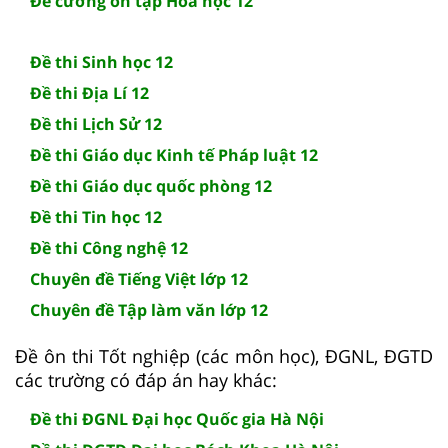
Đề cương ôn tập Hóa học 12
Đề thi Sinh học 12
Đề thi Địa Lí 12
Đề thi Lịch Sử 12
Đề thi Giáo dục Kinh tế Pháp luật 12
Đề thi Giáo dục quốc phòng 12
Đề thi Tin học 12
Đề thi Công nghệ 12
Chuyên đề Tiếng Việt lớp 12
Chuyên đề Tập làm văn lớp 12
Đề ôn thi Tốt nghiệp (các môn học), ĐGNL, ĐGTD
các trường có đáp án hay khác:
Đề thi ĐGNL Đại học Quốc gia Hà Nội