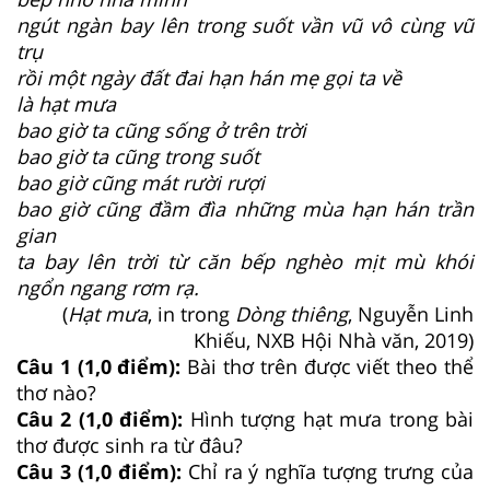
ngút ngàn bay lên trong suốt vần vũ vô cùng vũ
trụ
rồi một ngày đất đai hạn hán mẹ gọi ta về
là hạt mưa
bao giờ ta cũng sống ở trên trời
bao giờ ta cũng trong suốt
bao giờ cũng mát rười rượi
bao giờ cũng đầm đìa những mùa hạn hán trần
gian
ta bay lên trời từ căn bếp nghèo mịt mù khói
ngổn ngang rơm rạ.
(
Hạt mưa
, in trong
Dòng thiêng
, Nguyễn Linh
Khiếu, NXB Hội Nhà văn, 2019)
Câu 1 (1,0 điểm):
Bài thơ trên được viết theo thể
thơ nào?
Câu 2 (1,0 điểm):
Hình tượng hạt mưa trong bài
thơ được sinh ra từ đâu?
Câu 3 (1,0 điểm):
Chỉ ra ý nghĩa tượng trưng của