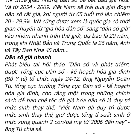
Và từ 2054 - 2069, Việt Nam sẽ trải qua giai đoạn
dân số rất già, khi người từ 65 tuổi trở lên chiếm
20 - 29,9%. VN cũng được xem là quốc gia có thời
gian chuyển từ “già hóa dân số” sang “dân số già”
vào nhóm nhanh trên thế giới, dự báo là 20 năm,
trong khi Nhật Bản và Trung Quốc là 26 năm, Anh
và Tây Ban Nha 45 năm...
Dân số già nhanh
Phát biểu tại hội thảo “Dân số và phát triển”,
được Tổng cục Dân số - kế hoạch hóa gia đình
(Bộ Y tế) tổ chức ngày 24-12, ông Nguyễn Doãn
Tú, tổng cục trưởng Tổng cục Dân số - kế hoạch
hóa gia đình, cho rằng một trong những chính
sách để hạn chế tốc độ già hóa dân số là duy trì
mức sinh thay thế. “Việt Nam đã duy trì được
mức sinh thay thế, giữ được tổng tỉ suất sinh ở
mức xung quanh 2 con/bà mẹ từ 2006 đến nay” -
ông Tú chia sẻ.