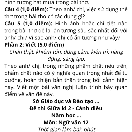
hình tượng hạt mưa trong bài thơ.
Câu 4 (1,0 điểm):
Theo anh/ chị, việc sử dụng thể
thơ trong bài thơ có tác dụng gì?
Câu 5 (1,0 điểm):
Hình ảnh hoặc chi tiết nào
trong bài thơ để lại ấn tượng sâu sắc nhất đối với
anh/ chị? Vì sao anh/ chị có ấn tượng như vậy?
Phần 2: Viết (5,0 điểm)
Chân thật, khiêm tốn, dũng cảm, kiên trì, năng
động, sáng tạo.
Theo anh/ chị, trong những phẩm chất nêu trên,
phẩm chất nào có ý nghĩa quan trọng nhất để tu
dưỡng, hoàn thiện bản thân trong bối cảnh hiện
nay. Viết một bài văn nghị luận trình bày quan
điểm về vấn đề này.
Sở Giáo dục và Đào tạo ...
Đề thi Giữa kì 2 - Cánh diều
Năm học ...
Môn: Ngữ văn 12
Thời gian làm bài: phút