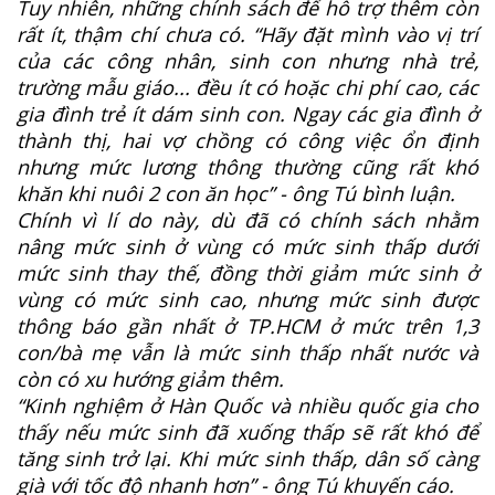
Tuy nhiên, những chính sách để hỗ trợ thêm còn
rất ít, thậm chí chưa có. “Hãy đặt mình vào vị trí
của các công nhân, sinh con nhưng nhà trẻ,
trường mẫu giáo... đều ít có hoặc chi phí cao, các
gia đình trẻ ít dám sinh con. Ngay các gia đình ở
thành thị, hai vợ chồng có công việc ổn định
nhưng mức lương thông thường cũng rất khó
khăn khi nuôi 2 con ăn học” - ông Tú bình luận.
Chính vì lí do này, dù đã có chính sách nhằm
nâng mức sinh ở vùng có mức sinh thấp dưới
mức sinh thay thế, đồng thời giảm mức sinh ở
vùng có mức sinh cao, nhưng mức sinh được
thông báo gần nhất ở TP.HCM ở mức trên 1,3
con/bà mẹ vẫn là mức sinh thấp nhất nước và
còn có xu hướng giảm thêm.
“Kinh nghiệm ở Hàn Quốc và nhiều quốc gia cho
thấy nếu mức sinh đã xuống thấp sẽ rất khó để
tăng sinh trở lại. Khi mức sinh thấp, dân số càng
già với tốc độ nhanh hơn” - ông Tú khuyến cáo.