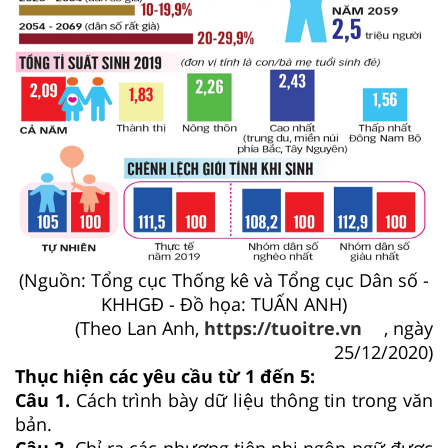
(Nguồn: Tổng cục Thống kê và Tổng cục Dân số -
KHHGĐ - Đồ họa: TUẤN ANH)
(Theo Lan Anh,
https://tuoitre.vn
, ngày
25/12/2020)
Thục hiện các yêu cầu từ 1 đến 5:
Câu 1.
Cách trình bày dữ liệu thông tin trong văn
bản.
Câu 2.
Chỉ ra các phương tiện phi ngôn ngữ được