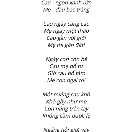
Cau - ngọn xanh rờn
Mẹ - đầu bạc trắng
Cau ngày càng cao
Mẹ ngày một thấp
Cau gần với giời
Mẹ thì gần đất!
Ngày con còn bé
Cau mẹ bổ tư
Giờ cau bổ tám
Mẹ còn ngại to!
Một miếng cau khô
Khô gầy như mẹ
Con nâng trên tay
Không cầm được lệ
Ngẩng hỏi giời vậy