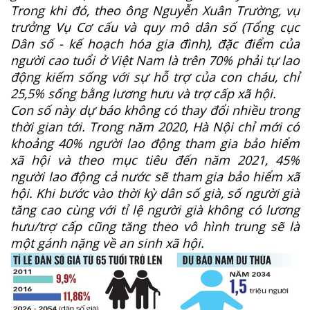
Trong khi đó, theo ông Nguyễn Xuân Trường, vụ
trưởng Vụ Cơ cấu và quy mô dân số (Tổng cục
Dân số - kế hoạch hóa gia đình), đặc điểm của
người cao tuổi ở Việt Nam là trên 70% phải tự lao
động kiếm sống với sự hỗ trợ của con cháu, chỉ
25,5% sống bằng lương hưu và trợ cấp xã hội.
Con số này dự báo không có thay đổi nhiều trong
thời gian tới. Trong năm 2020, Hà Nội chỉ mới có
khoảng 40% người lao động tham gia bảo hiểm
xã hội và theo mục tiêu đến năm 2021, 45%
người lao động cả nước sẽ tham gia bảo hiểm xã
hội. Khi bước vào thời kỳ dân số già, số người già
tăng cao cùng với tỉ lệ người già không có lương
hưu/trợ cấp cũng tăng theo vô hình trung sẽ là
một gánh nặng về an sinh xã hội.