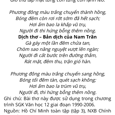
Phương đông màu trắng chuyển thành hồng,
Bóng đêm còn rơi rớt sớm đã hết sạch;
Hơi ấm bao la khắp vũ trụ,
Người đi thi hứng bỗng thêm nồng.
Dịch thơ – Bản dịch của Nam Trân
Gà gáy một lần đêm chửa tan,
Chòm sao nâng nguyệt vượt lên ngàn;
Người đi cất bước trên đường thẳm,
Rát mặt, đêm thu, trận gió hàn.
Phương đông màu trắng chuyển sang hồng,
Bóng tối đ
êm
tàn, quét sạch không;
Hơi ấm bao la trùm vũ trụ,
Người đi, thi hứng bỗng thêm nồng.
Ghi chú: Bài thơ này được sử dụng trong chương
trình SGK Văn học 12 giai đoạn 1990-2006.
Nguồn: Hồ Chí Minh toàn tập (tập 3), NXB Chính