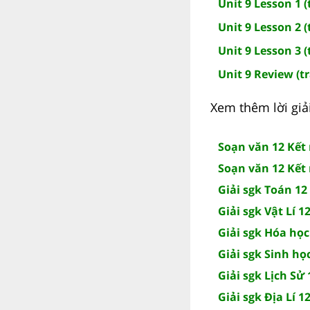
Unit 9 Lesson 1 (
Unit 9 Lesson 2 (
Unit 9 Lesson 3 (
Unit 9 Review (t
Xem thêm lời giải
Soạn văn 12 Kết 
Soạn văn 12 Kết 
Giải sgk Toán 12
Giải sgk Vật Lí 1
Giải sgk Hóa học
Giải sgk Sinh họ
Giải sgk Lịch Sử 
Giải sgk Địa Lí 1