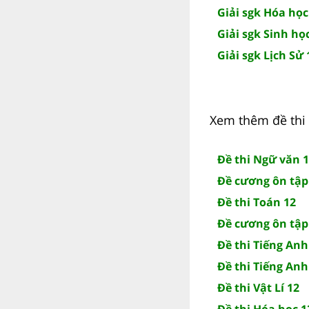
Giải sgk Hóa học
Giải sgk Sinh họ
Giải sgk Lịch Sử 
Xem thêm đề thi 
Đề thi Ngữ văn 
Đề cương ôn tập
Đề thi Toán 12
Đề cương ôn tập
Đề thi Tiếng Anh
Đề thi Tiếng Anh
Đề thi Vật Lí 12
Đề thi Hóa học 1