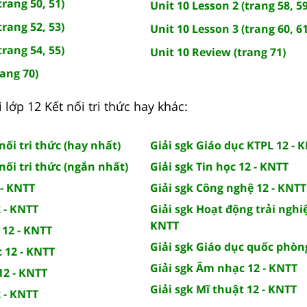
trang 50, 51)
Unit 10 Lesson 2 (trang 58, 59
trang 52, 53)
Unit 10 Lesson 3 (trang 60, 61
trang 54, 55)
Unit 10 Review (trang 71)
rang 70)
 lớp 12 Kết nối tri thức hay khác:
nối tri thức (hay nhất)
Giải sgk Giáo dục KTPL 12 - 
nối tri thức (ngắn nhất)
Giải sgk Tin học 12 - KNTT
 - KNTT
Giải sgk Công nghệ 12 - KNTT
2 - KNTT
Giải sgk Hoạt động trải nghi
KNTT
 12 - KNTT
Giải sgk Giáo dục quốc phòn
c 12 - KNTT
Giải sgk Âm nhạc 12 - KNTT
12 - KNTT
Giải sgk Mĩ thuật 12 - KNTT
2 - KNTT