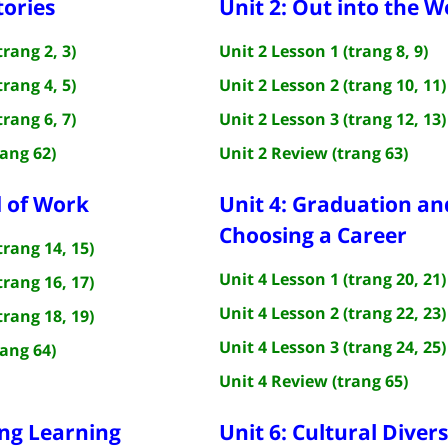
tories
Unit 2: Out into the W
trang 2, 3)
Unit 2 Lesson 1 (trang 8, 9)
trang 4, 5)
Unit 2 Lesson 2 (trang 10, 11)
trang 6, 7)
Unit 2 Lesson 3 (trang 12, 13)
rang 62)
Unit 2 Review (trang 63)
d of Work
Unit 4: Graduation an
Choosing a Career
trang 14, 15)
Unit 4 Lesson 1 (trang 20, 21)
trang 16, 17)
Unit 4 Lesson 2 (trang 22, 23)
trang 18, 19)
Unit 4 Lesson 3 (trang 24, 25)
rang 64)
Unit 4 Review (trang 65)
ong Learning
Unit 6: Cultural Divers