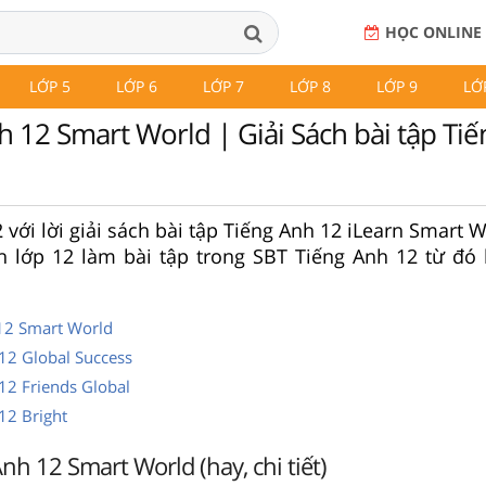
HỌC ONLINE
LỚP 5
LỚP 6
LỚP 7
LỚP 8
LỚP 9
LỚ
h 12 Smart World | Giải Sách bài tập Ti
với lời giải sách bài tập Tiếng Anh 12 iLearn Smart W
nh lớp 12 làm bài tập trong SBT Tiếng Anh 12 từ đó
 12 Smart World
 12 Global Success
12 Friends Global
12 Bright
nh 12 Smart World (hay, chi tiết)