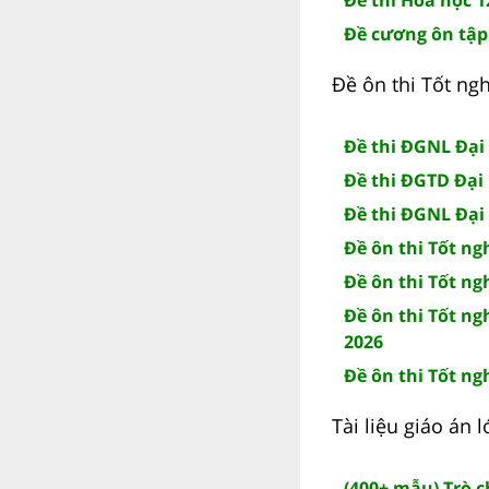
Đề cương ôn tập
Đề ôn thi Tốt ng
Đề thi ĐGNL Đại
Đề thi ĐGTD Đại
Đề thi ĐGNL Đại
Đề ôn thi Tốt ng
Đề ôn thi Tốt ng
Đề ôn thi Tốt ng
2026
Đề ôn thi Tốt ng
Tài liệu giáo án
(400+ mẫu) Trò 