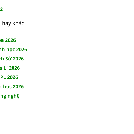
12
 hay khác:
óa 2026
inh học 2026
ch Sử 2026
a Lí 2026
TPL 2026
n học 2026
ông nghệ