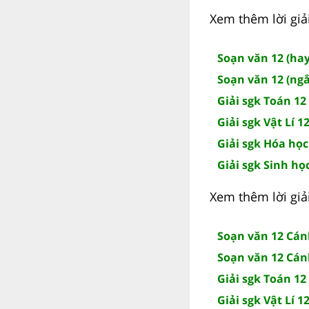
Xem thêm lời giải
Soạn văn 12 (hay
Soạn văn 12 (ngắ
Giải sgk Toán 12 
Giải sgk Vật Lí 12
Giải sgk Hóa học
Giải sgk Sinh học
Xem thêm lời giả
Soạn văn 12 Cán
Soạn văn 12 Cán
Giải sgk Toán 12
Giải sgk Vật Lí 1