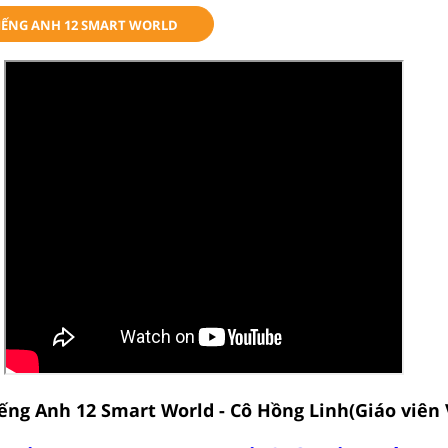
TIẾNG ANH 12 SMART WORLD
iếng Anh 12 Smart World - Cô Hồng Linh(Giáo viên 