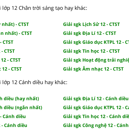
 lớp 12 Chân trời sáng tạo hay khác:
 nhất) - CTST
Giải sgk Lịch Sử 12 - CTST
n nhất) - CTST
Giải sgk Địa Lí 12 - CTST
- CTST
Giải sgk Giáo dục KTPL 12 - C
 - CTST
Giải sgk Tin học 12 - CTST
 12 - CTST
Giải sgk Hoạt động trải nghi
 12 - CTST
Giải sgk Âm nhạc 12 - CTST
i lớp 12 Cánh diều hay khác:
h diều (hay nhất)
Giải sgk Địa Lí 12 - Cánh diều
h diều (ngắn nhất)
Giải sgk Giáo dục KTPL 12 - 
 - Cánh diều
Giải sgk Tin học 12 - Cánh di
2 - Cánh diều
Giải sgk Công nghệ 12 - Cánh