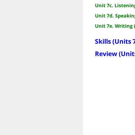
Unit 7c. Listenin
Unit 7d. Speakin
Unit 7e. Writing 
Skills (Units 7
Review (Units