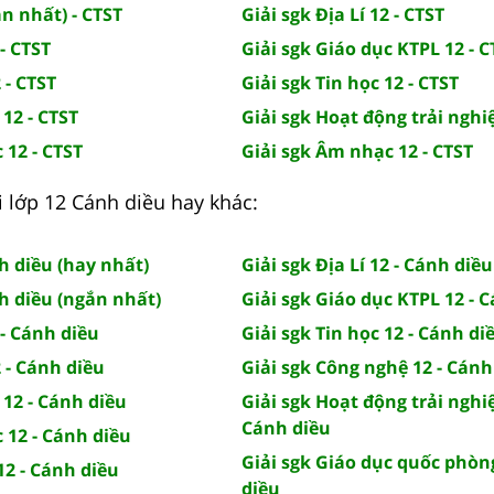
n nhất) - CTST
Giải sgk Địa Lí 12 - CTST
- CTST
Giải sgk Giáo dục KTPL 12 - C
 - CTST
Giải sgk Tin học 12 - CTST
 12 - CTST
Giải sgk Hoạt động trải nghi
 12 - CTST
Giải sgk Âm nhạc 12 - CTST
i lớp 12 Cánh diều hay khác:
h diều (hay nhất)
Giải sgk Địa Lí 12 - Cánh diều
h diều (ngắn nhất)
Giải sgk Giáo dục KTPL 12 - 
 - Cánh diều
Giải sgk Tin học 12 - Cánh di
2 - Cánh diều
Giải sgk Công nghệ 12 - Cánh
 12 - Cánh diều
Giải sgk Hoạt động trải nghi
Cánh diều
c 12 - Cánh diều
Giải sgk Giáo dục quốc phòn
12 - Cánh diều
diều