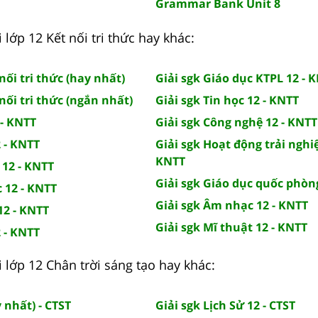
Grammar Bank Unit 8
 lớp 12 Kết nối tri thức hay khác:
nối tri thức (hay nhất)
Giải sgk Giáo dục KTPL 12 - 
nối tri thức (ngắn nhất)
Giải sgk Tin học 12 - KNTT
 - KNTT
Giải sgk Công nghệ 12 - KNTT
2 - KNTT
Giải sgk Hoạt động trải nghi
KNTT
 12 - KNTT
Giải sgk Giáo dục quốc phòn
c 12 - KNTT
Giải sgk Âm nhạc 12 - KNTT
12 - KNTT
Giải sgk Mĩ thuật 12 - KNTT
2 - KNTT
 lớp 12 Chân trời sáng tạo hay khác:
 nhất) - CTST
Giải sgk Lịch Sử 12 - CTST