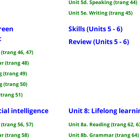
Unit 5d. Speaking (trang 44)
Unit 5e. Writing (trang 45)
green
Skills (Units 5 - 6)
t
Review (Units 5 - 6)
(trang 46, 47)
r (trang 48)
g (trang 49)
g (trang 50)
(trang 51)
cial intelligence
Unit 8: Lifelong learni
(trang 56, 57)
Unit 8a. Reading (trang 62, 6
r (trang 58)
Unit 8b. Grammar (trang 64)