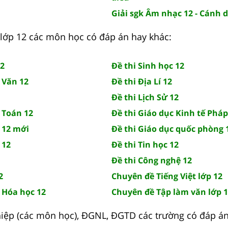
Giải sgk Âm nhạc 12 - Cánh 
lớp 12 các môn học có đáp án hay khác:
12
Đề thi Sinh học 12
 Văn 12
Đề thi Địa Lí 12
Đề thi Lịch Sử 12
 Toán 12
Đề thi Giáo dục Kinh tế Pháp
 12 mới
Đề thi Giáo dục quốc phòng 
 12
Đề thi Tin học 12
Đề thi Công nghệ 12
2
Chuyên đề Tiếng Việt lớp 12
 Hóa học 12
Chuyên đề Tập làm văn lớp 
hiệp (các môn học), ĐGNL, ĐGTD các trường có đáp án