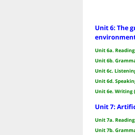
Unit 6: The 
environmen
Unit 6a. Reading 
Unit 6b. Gramma
Unit 6c. Listenin
Unit 6d. Speakin
Unit 6e. Writing 
Unit 7: Artifi
Unit 7a. Reading 
Unit 7b. Gramma