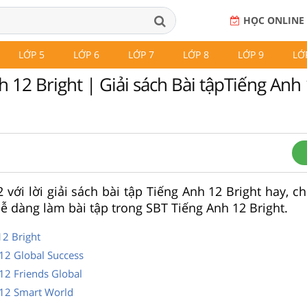
HỌC ONLINE
LỚP 5
LỚP 6
LỚP 7
LỚP 8
LỚP 9
LỚ
 12 Bright | Giải sách Bài tậpTiếng Anh 
với lời giải sách bài tập Tiếng Anh 12 Bright hay, chi
dễ dàng làm bài tập trong SBT Tiếng Anh 12 Bright.
12 Bright
 12 Global Success
12 Friends Global
 12 Smart World