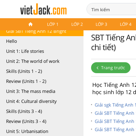
SBT Tiếng Anh 12 Bright
LỚP 1
LỚP 2
LỚP 3
LỚP 4
Giải SBT Tiếng Anh 12 Bright
SBT Tiếng Anh
Hello
chi tiết)
Unit 1: Life stories
Unit 2: The world of work
Trang trước
Skills (Units 1 - 2)
Review (Units 1 - 2)
Học Tiếng Anh 12 
Unit 3: The mass media
học sinh lớp 12 
Unit 4: Cultural diversity
Giải sgk Tiếng Anh 
Skills (Units 3 - 4)
Giải SBT Tiếng Anh
Giải SBT Tiếng Anh 
Review (Units 3 - 4)
Giải SBT Tiếng Anh
Unit 5: Urbanisation