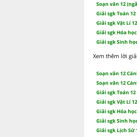
Soạn văn 12 (ngắ
Giải sgk Toán 12 
Giải sgk Vật Lí 12
Giải sgk Hóa học
Giải sgk Sinh học
Xem thêm lời giả
Soạn văn 12 Cán
Soạn văn 12 Cán
Giải sgk Toán 12
Giải sgk Vật Lí 1
Giải sgk Hóa học
Giải sgk Sinh họ
Giải sgk Lịch Sử 