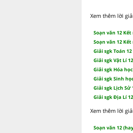
Xem thêm lời giải
Soạn văn 12 Kết 
Soạn văn 12 Kết 
Giải sgk Toán 12
Giải sgk Vật Lí 1
Giải sgk Hóa học
Giải sgk Sinh họ
Giải sgk Lịch Sử 
Giải sgk Địa Lí 1
Xem thêm lời giải
Soạn văn 12 (hay