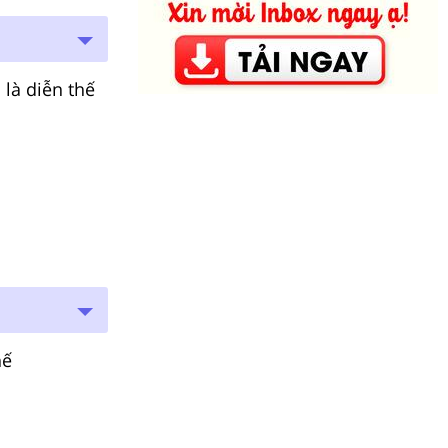
là diễn thế
hế