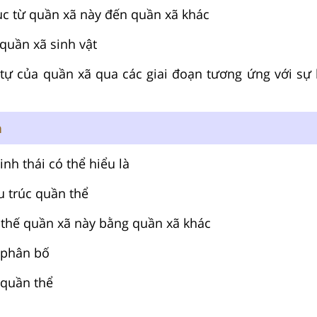
tục từ quần xã này đến quần xã khác
 quần xã sinh vật
 tự của quần xã qua các giai đoạn tương ứng với sự 
n
inh thái có thể hiểu là
u trúc quần thể
y thế quần xã này bằng quần xã khác
 phân bố
 quần thể