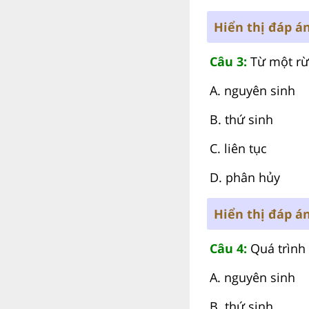
Hiển thị đáp á
Câu 3:
Từ một rừn
A. nguyên sinh
B. thứ sinh
C. liên tục
D. phân hủy
Hiển thị đáp á
Câu 4:
Quá trình 
A. nguyên sinh
B. thứ sinh