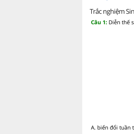
Trắc nghiệm Sin
Câu 1:
Diễn thế s
A. biến đổi tuần