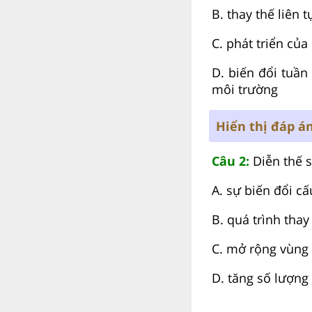
B. thay thế liên 
C. phát triển của
D. biến đổi tuần
môi trường
Hiển thị đáp á
Câu 2:
Diễn thế s
A. sự biến đổi cấ
B. quá trình tha
C. mở rộng vùng
D. tăng số lượng