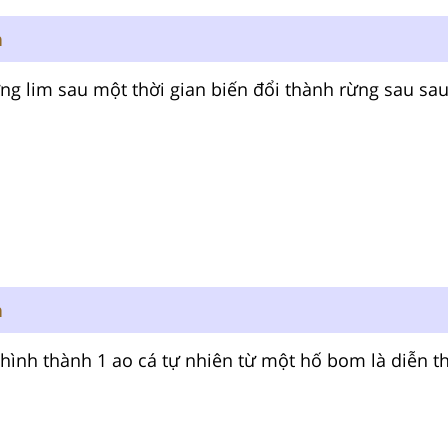
n
g lim sau một thời gian biến đổi thành rừng sau sau 
n
hình thành 1 ao cá tự nhiên từ một hố bom là diễn t