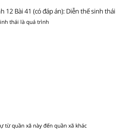
h 12 Bài 41 (có đáp án): Diễn thế sinh thái
inh thái là quá trình
 tự từ quần xã này đến quần xã khác