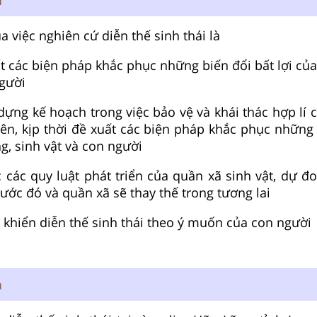
a việc nghiên cứ diễn thế sinh thái là
uất các biện pháp khắc phục những biến đổi bất lợi củ
người
dựng kế hoạch trong việc bảo vệ và khái thác hợp lí 
ên, kịp thời đề xuất các biện pháp khắc phục những 
g, sinh vật và con người
c các quy luật phát triển của quần xã sinh vật, dự đ
rước đó và quần xã sẽ thay thế trong tương lai
 khiển diễn thế sinh thái theo ý muốn của con người
n