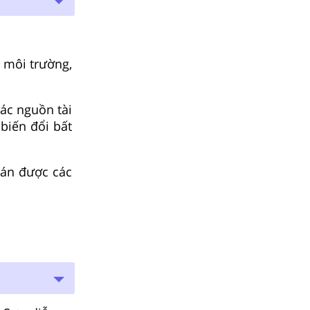
a môi trường,
các nguồn tài
biến đổi bất
oán được các